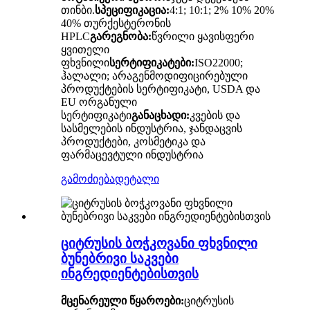
თინბი.
სპეციფიკაცია:
4:1; 10:1; 2% 10% 20%
40% თურქესტერონის
HPLC
გარეგნობა:
წვრილი ყავისფერი
ყვითელი
ფხვნილი
სერტიფიკატები:
ISO22000;
ჰალალი; არაგენმოდიფიცირებული
პროდუქტების სერტიფიკატი, USDA და
EU ორგანული
სერტიფიკატი
განაცხადი:
კვების და
სასმელების ინდუსტრია, ჯანდაცვის
პროდუქტები, კოსმეტიკა და
ფარმაცევტული ინდუსტრია
გამოძიება
დეტალი
ციტრუსის ბოჭკოვანი ფხვნილი
ბუნებრივი საკვები
ინგრედიენტებისთვის
მცენარეული წყაროები:
ციტრუსის