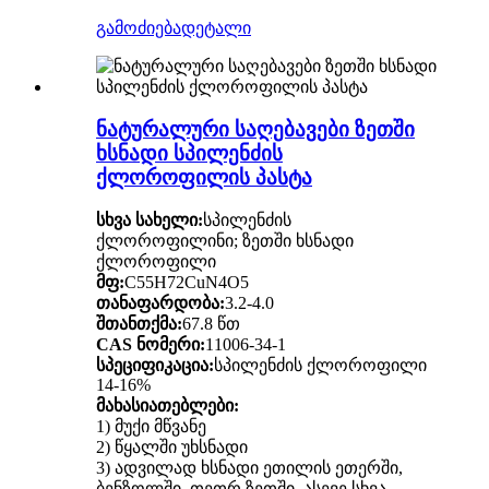
გამოძიება
დეტალი
ნატურალური საღებავები ზეთში
ხსნადი სპილენძის
ქლოროფილის პასტა
სხვა სახელი:
სპილენძის
ქლოროფილინი; ზეთში ხსნადი
ქლოროფილი
მფ:
C55H72CuN4O5
თანაფარდობა:
3.2-4.0
შთანთქმა:
67.8 წთ
CAS ნომერი:
11006-34-1
სპეციფიკაცია:
სპილენძის ქლოროფილი
14-16%
მახასიათებლები:
1) მუქი მწვანე
2) წყალში უხსნადი
3) ადვილად ხსნადი ეთილის ეთერში,
ბენზოლში, თეთრ ზეთში, ასევე სხვა