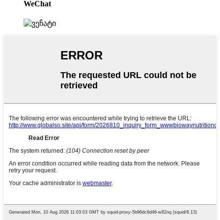
WeChat