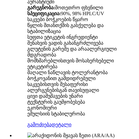
აურანტიუმი
გარეგნობა:
მოთეთრო ფხვნილი
სპეციფიკაცია:
90%, 98% HPLC/UV
საკვები ბოჭკოების წყარო
წყლის შთანთქმის გასქელება და
სტაბილიზაცია
სუფთა ეტიკეტის ინგრედიენტი
შენახვის ვადის გახანგრძლივება
გლუტენის გარეშე და არაალერგიული
მდგრადობა
მომხმარებლისთვის მოსახერხებელი
ეტიკეტირება
მაღალი ნაწლავის ტოლერანტობა
ბოჭკოვანით გამდიდრებული
საკვებისთვის შესაფერისი
ალერგენებისგან თავისუფალი
ცივი დამუშავების უნარი
ტექსტურის გაუმჯობესება
ეკონომიური
ემულსიის სტაბილურობა
გამოძიება
დეტალი