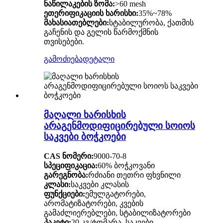
ნაწილაკების ზომა:
>60 mesh
ეთერიფიკაციის ხარისხი:
35%~78%
მახასიათებლები:
სტაბილურობა, ქათმის
გაჩენის და გელის წარმოქმნის
თვისებები.
გამოძიება
დეტალი
მაღალი ხარისხის
არაგენმოდიფიცირებული სოიოს
საკვები ბოჭკოები
CAS ნომერი:
9000-70-8
სპეციფიკაცია:
60% ბოჭკოვანი
გარეგნობა:
რძიანი თეთრი ფხვნილი
კლასი:
საკვები კლასის
ფუნქციები:
ემულგატორები,
არომატიზატორები, კვების
გამაძლიერებლები, სტაბილიზატორები
პაკეტი:
20 კგ/ტომარა. საკვები