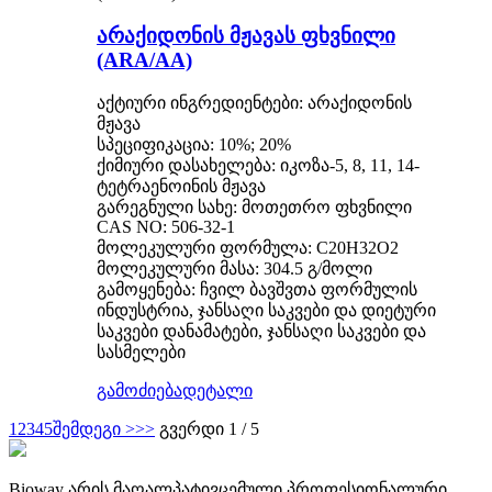
არაქიდონის მჟავას ფხვნილი
(ARA/AA)
აქტიური ინგრედიენტები: არაქიდონის
მჟავა
სპეციფიკაცია: 10%; 20%
ქიმიური დასახელება: იკოზა-5, 8, 11, 14-
ტეტრაენოინის მჟავა
გარეგნული სახე: მოთეთრო ფხვნილი
CAS NO: 506-32-1
მოლეკულური ფორმულა: C20H32O2
მოლეკულური მასა: 304.5 გ/მოლი
გამოყენება: ჩვილ ბავშვთა ფორმულის
ინდუსტრია, ჯანსაღი საკვები და დიეტური
საკვები დანამატები, ჯანსაღი საკვები და
სასმელები
გამოძიება
დეტალი
1
2
3
4
5
შემდეგი >
>>
გვერდი 1 / 5
Bioway არის მაღალპატივცემული პროფესიონალური