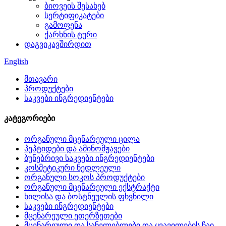
ბიოვეის შესახებ
სერტიფიკატები
გამოფენა
ქარხნის ტური
დაგვიკავშირდით
English
მთავარი
პროდუქტები
საკვები ინგრედიენტები
კატეგორიები
ორგანული მცენარეული ცილა
პეპტიდები და ამინომჟავები
ბუნებრივი საკვები ინგრედიენტები
კოსმეტიკური ნედლეული
ორგანული სოკოს პროდუქტები
ორგანული მცენარეული ექსტრაქტი
ხილისა და ბოსტნეულის ფხვნილი
საკვები ინგრედიენტები
მცენარეული ეთერზეთები
მცენარეული და სანელებლები და ყვავილების ჩაი