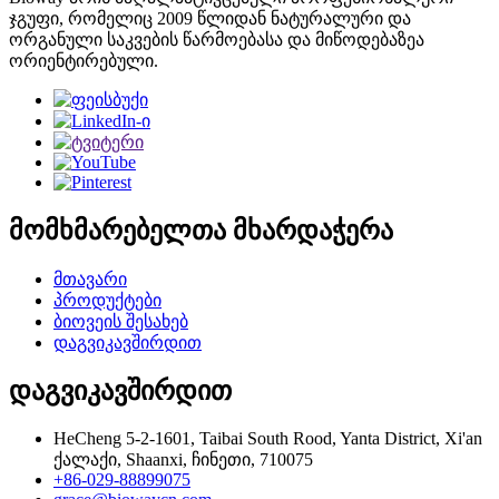
ჯგუფი, რომელიც 2009 წლიდან ნატურალური და
ორგანული საკვების წარმოებასა და მიწოდებაზეა
ორიენტირებული.
მომხმარებელთა მხარდაჭერა
მთავარი
პროდუქტები
ბიოვეის შესახებ
დაგვიკავშირდით
დაგვიკავშირდით
HeCheng 5-2-1601, Taibai South Rood, Yanta District, Xi'an
ქალაქი, Shaanxi, ჩინეთი, 710075
+86-029-88899075