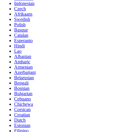
Indonesian
Czech
Afrikaans
Swedish
Polish
Basque
Catalan
Esperanto
Hindi
Lao
Albanian
Amharic
Armenian
Azerbaijani
Belarusian
Bengali
Bosnian
Bulgarian
Cebuano
Chichewa
Corsican
Croatian
Dutch
Estonian
Filipino