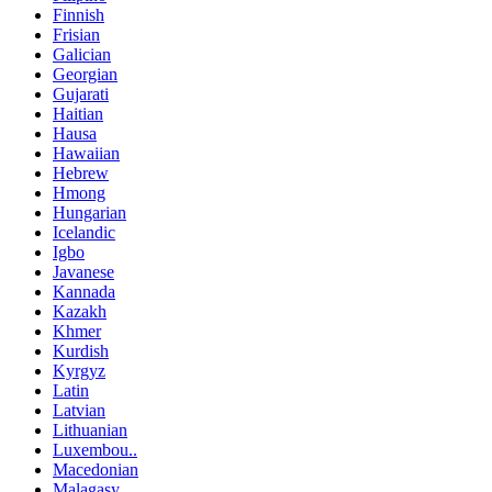
Finnish
Frisian
Galician
Georgian
Gujarati
Haitian
Hausa
Hawaiian
Hebrew
Hmong
Hungarian
Icelandic
Igbo
Javanese
Kannada
Kazakh
Khmer
Kurdish
Kyrgyz
Latin
Latvian
Lithuanian
Luxembou..
Macedonian
Malagasy