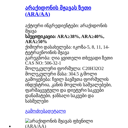
არაქიდონის მჟავას ზეთი
(ARA/AA)
აქტიური ინგრედიენტები: არაქიდონის
მჟავა
სპეციფიკაცია: ARA≥38%, ARA≥40%,
ARA≥50%
ქიმიური დასახელება: იკოზა-5, 8, 11, 14-
ტეტრაენოინის მჟავა
გარეგნობა: ღია ყვითელი თხევადი ზეთი
CAS NO: 506-32-1
მოლეკულური ფორმულა: C20H32O2
მოლეკულური მასა: 304.5 გ/მოლი
გამოყენება: ჩვილ ბავშვთა ფორმულის
ინდუსტრია, კანის მოვლის საშუალებები,
ფარმაცევტული და დიეტური საკვები
დანამატები, ჯანსაღი საკვები და
სასმელები
გამოძიება
დეტალი