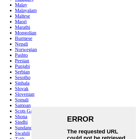
Malay
Malayalam
Maltese
Maori
Marathi
Mongolian
Burmese
Nepali
Norwegian
Pashto
Persian
Punjabi
Serbian
Sesotho
Sinhala
Slovak
Slovenian
Somali
Samoan
Scots Gaelic
Shona
Sindhi
Sundanese
Swahili
Tajik