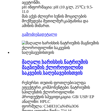
აცეტონში.
pH ინფორმაცია: pH (10 გ/ლ, 25℃): 9.5-
11.0
მას აქვს ძლიერი სუნის მოცილების
მოქმედება მეთილმერკაპტანისა და
ამინის მიმართ.
გამოძიება
დეტალი
მაღალი ხარისხის ნატრიუმის
მაგნიუმის ქლოროფილინი
საკვების საღებავებისთვის
რესურსი: თუთის ფოთლები/ალფა
ეფექტური კომპონენტები: ნატრიუმის
სპილენძის ქლოროფილინი
პროდუქტის სპეციფიკაცია: GB/ USP/ EP
ანალიზი: HPLC
ფორმულა: C34H31CuN4Na3O6
მოლეკულური წონა: 724.16