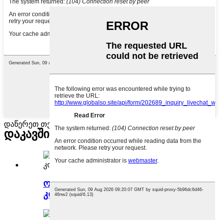
დაწერეთ თქვენი შეტყობინება აქ და გამოგვიგზავნეთ
დაკავშირებული
პროდუქტები
ორგანული სტაფილოს წვენის
კონცენტრატი