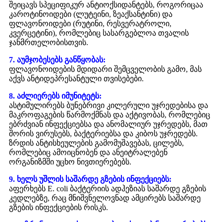
შეიცავს სპეციფიკურ ანტიოქსიდანტებს, როგორიცაა
კაროტინოიდები (ლუტეინი, ზეაქსანტინი) და
ფლავონოიდები (რუტინი, რესვერატროლი,
კვერცეტინი), რომლებიც სასარგებლოა თვალის
ჯანმრთელობისთვის.
7. აუმჯობესებს განწყობას:
ფლავონოიდების მდიდარი შემცველობის გამო, მას
აქვს ანტიდეპრესანტული თვისებები.
8. აძლიერებს იმუნიტეტს:
ასტიმულირებს ბუნებრივი კილერული უჯრედებისა და
მაკროფაგების წარმოქმნას და აქტივობას, რომლებიც
ებრძვიან ინფექციებსა და ანომალიურ უჯრედებს, მათ
შორის ვირუსებს, ბაქტერიებსა და კიბოს უჯრედებს.
ზრდის ანტისხეულების გამომუშავებას, ცილებს,
რომლებიც ამოიცნობენ და ანეიტრალებენ
ორგანიზმში უცხო ნივთიერებებს.
9. ხელს უშლის საშარდე გზების ინფექციებს:
აფერხებს E. coli ბაქტერიის ადჰეზიას საშარდე გზების
კედლებზე, რაც მნიშვნელოვნად ამცირებს საშარდე
გზების ინფექციების რისკს.