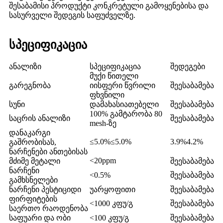
შესაბამისი პროდუქტი კონკრეტული გამოყენებისა და
სასურველი შედეგის საფუძველზე.
სპეციფიკაცია
ანალიზი
სპეციფიკაცია
შედეგები
მუქი წითელი
გარეგნობა
იისფერი წვრილი
შეესაბამება
ფხვნილი
სუნი
დამახასიათებელი
შეესაბამება
100% გამტარობა 80
საცრის ანალიზი
შეესაბამება
mesh-ზე
დანაკარგი
≤5.0%≤5.0%
3.9%4.2%
გაშრობისას,
ნარჩენები ანთებისას
<20ppm
მძიმე მეტალი
შეესაბამება
ნარჩენი
<0.5%
შეესაბამება
გამხსნელები
ნარჩენი პესტიციდი
უარყოფითი
შეესაბამება
ფირფიტების
<1000 კფუ/გ
შეესაბამება
საერთო რაოდენობა
საფუარი და ობი
<100 კფუ/გ
შეესაბამება