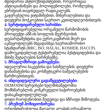
მდიდარია ანტიოქსიდანტებით, როგორიცაა
ანტოციანინები და პოლიფენოლები, რომლებიც
ებრძვიან თავისუფალ რადიკალებს.
გაჯერებულია ვიტამინებით, მინერალებითა და
დიეტური ბოჭკოებით საერთო კეთილდღეობისთვის.
4. სერტიფიცირებული ხარისხი:
სერტიფიცირებულია ორგანული წარმოშობის
პროდუქტი აშშ-ის სოფლის მეურნეობის
დეპარტამენტისა და ევროკავშირის მიერ და
აკმაყოფილებს სხვადასხვა საერთაშორისო
სტანდარტს (BRC, ISO, HALAL, KOSHER, HACCP).
დამოუკიდებლად ტესტირებულია პესტიციდებისა და
მძიმე მეტალების ნარჩენებზე.
5. მრავალმხრივი გამოყენება:
იდეალურია საკვებისა და სასმელების, დიეტური
დანამატებისა და კოსმეტიკური საშუალებების
წარმოებისთვის.
6. ინდივიდუალური გადაწყვეტილებები:
OEM/ODM სერვისები ხელმისაწვდომია
მომხმარებლის კონკრეტული საჭიროებების
დასაკმაყოფილებლად.
დიდი რაოდენობით შეფუთვა და სწრაფი მიწოდება.
7. პრემიუმ პოზიციონირება:
ორიენტირებულია მაღალი კლასის ორგანული