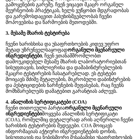
გამოყენების გარეშე. ჩვენ ვიცავთ მკაცრ ორგანულ
მეურნეობის პრაქტიკას, ხელს ვუწყობთ მდგრადობას
და გარემოსდაცვით პასუხისმგებლობას ჩვენი
მოპოვებისა და წარმოების მეთოდებში.
3. მესამე მხარის ტესტირება
ჩვენი ხარისხისა და უსაფრთხოების კიდევ უფრო
მეტად უზრუნველსაყოფად
ორგანული მცენარეული
ინგრედიენტები
, ჩვენ ვთანამშრომლობთ
დამოუკიდებელ მესამე მხარის ლაბორატორიებთან
სისუფთავის, სიძლიერისა და დამაბინძურებლების
მკაცრი ტესტირების ჩასატარებლად. ეს ტესტები
მოიცავს მძიმე მეტალების, მიკრობული დაბინძურების
და პესტიციდების ნარჩენების შეფასებას, რაც ჩვენს
მომხმარებლებს დამატებით გარანტიას აძლევს.
4. ანალიზის სერტიფიკატები (COA)
ჩვენი თითოეული პარტია
ორგანული მცენარეული
ინგრედიენტები
მოყვება ანალიზის სერტიფიკატი
(COA), რომელშიც დეტალურად არის აღწერილი ჩვენი
ხარისხის ტესტირების შედეგები. COA მოიცავს
ინფორმაციას აქტიური ინგრედიენტების დონის,
სისუფთავის და ნებისმიერი შესაბამისი უსაფრთხოების