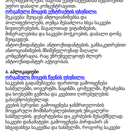
პოლიფენოლები, მაგრამ ექსტრაქტებთან შედარებით
უფრო დაბალი კონცენტრაციით.
ორგანული მოცვის ექსტრაქტის ფხვნილი:
შეკავება: შეიცავს ანტოციანინებსა და
პოლიფენოლებს, თუმცა შესაძლოა სხვა საკვები
ნივთიერებების, მაგალითად ვიტამინების,
მინერალებისა და საკვები ბოჭკოების, დაბალი დონე
შეიცავდეს.
ანტიოქსიდანტები: ანტიოქსიდანტების, განსაკუთრებით
ანთოციანინების მნიშვნელოვნად მაღალი
კონცენტრაცია, რაც უზრუნველყოფს ძლიერ
ანტიოქსიდანტურ აქტივობას.
4. აპლიკაციები
ორგანული მოცვის წვენის ფხვნილი:
საკვების გადამუშავება: ფართოდ გამოიყენება
სასმელებში, იოგურტში, ნაყინში, ცომეულში, მურაბებსა
და სოუსებში გემოსა და კვებითი ღირებულების
გასაუმჯობესებლად.
კვების სერვისი: გამოიყენება ჯანმრთელობის
მოყვარული მომხმარებლებისთვის უნიკალური
სასმელების, დესერტებისა და კერძების შესაქმნელად.
საკვები დანამატები: გამოიყენება პირდაპირ ან
სხვადასხვა საკვებსა და სასმელში, როგორც საკვები