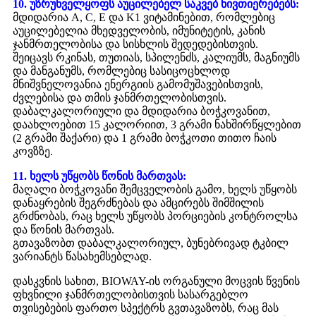
10. უზრუნველყოფს აუცილებელ საკვებ ნივთიერებებს:
მდიდარია A, C, E და K1 ვიტამინებით, რომლებიც
აუცილებელია მხედველობის, იმუნიტეტის, კანის
ჯანმრთელობისა და სისხლის შედედებისთვის.
შეიცავს რკინას, თუთიას, სპილენძს, კალიუმს, მაგნიუმს
და მანგანუმს, რომლებიც სასიცოცხლოდ
მნიშვნელოვანია ენერგიის გამომუშავებისთვის,
ძვლებისა და თმის ჯანმრთელობისთვის.
დაბალკალორიული და მდიდარია ბოჭკოვანით,
დაახლოებით 15 კალორიით, 3 გრამი ნახშირწყლებით
(2 გრამი შაქარი) და 1 გრამი ბოჭკოთი თითო ჩაის
კოვზზე.
11. ხელს უწყობს წონის მართვას:
მაღალი ბოჭკოვანი შემცველობის გამო, ხელს უწყობს
დანაყრების შეგრძნებას და ამცირებს შიმშილის
გრძნობას, რაც ხელს უწყობს პორციების კონტროლსა
და წონის მართვას.
გთავაზობთ დაბალკალორიულ, ბუნებრივად ტკბილ
ვარიანტს წასახემსებლად.
დასკვნის სახით, BIOWAY-ის ორგანული მოცვის წვენის
ფხვნილი ჯანმრთელობისთვის სასარგებლო
თვისებების ფართო სპექტრს გვთავაზობს, რაც მას