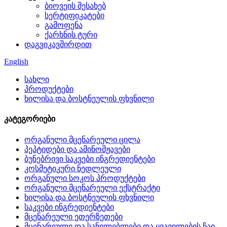
ბიოვეის შესახებ
სერტიფიკატები
გამოფენა
ქარხნის ტური
დაგვიკავშირდით
English
სახლი
პროდუქტები
ხილისა და ბოსტნეულის ფხვნილი
კატეგორიები
ორგანული მცენარეული ცილა
პეპტიდები და ამინომჟავები
ბუნებრივი საკვები ინგრედიენტები
კოსმეტიკური ნედლეული
ორგანული სოკოს პროდუქტები
ორგანული მცენარეული ექსტრაქტი
ხილისა და ბოსტნეულის ფხვნილი
საკვები ინგრედიენტები
მცენარეული ეთერზეთები
მცენარეული და სანელებლები და ყვავილების ჩაი