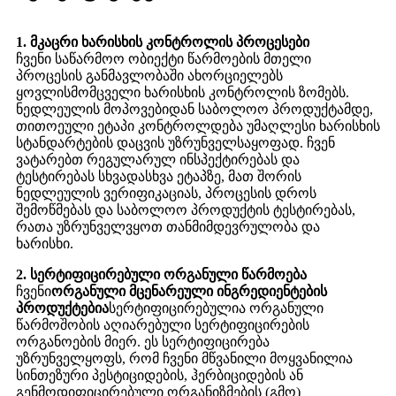
1. მკაცრი ხარისხის კონტროლის პროცესები
ჩვენი საწარმოო ობიექტი წარმოების მთელი
პროცესის განმავლობაში ახორციელებს
ყოვლისმომცველი ხარისხის კონტროლის ზომებს.
ნედლეულის მოპოვებიდან საბოლოო პროდუქტამდე,
თითოეული ეტაპი კონტროლდება უმაღლესი ხარისხის
სტანდარტების დაცვის უზრუნველსაყოფად. ჩვენ
ვატარებთ რეგულარულ ინსპექტირებას და
ტესტირებას სხვადასხვა ეტაპზე, მათ შორის
ნედლეულის ვერიფიკაციას, პროცესის დროს
შემოწმებას და საბოლოო პროდუქტის ტესტირებას,
რათა უზრუნველვყოთ თანმიმდევრულობა და
ხარისხი.
2. სერტიფიცირებული ორგანული წარმოება
ჩვენი
ორგანული მცენარეული ინგრედიენტების
პროდუქტებია
სერტიფიცირებულია ორგანული
წარმოშობის აღიარებული სერტიფიცირების
ორგანოების მიერ. ეს სერტიფიცირება
უზრუნველყოფს, რომ ჩვენი მწვანილი მოყვანილია
სინთეზური პესტიციდების, ჰერბიციდების ან
გენმოდიფიცირებული ორგანიზმების (გმო)