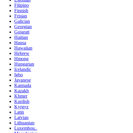
Filipino
Finnish
Frisian
Galician
Georgian
Gujarati
Haitian
Hausa
Hawaiian
Hebrew
Hmong
Hungarian
Icelandic
Igbo
Javanese
Kannada
Kazakh
Khmer
Kurdish
Kyrgyz
Latin
Latvian
Lithuanian
Luxembou..