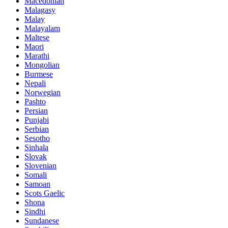
Macedonian
Malagasy
Malay
Malayalam
Maltese
Maori
Marathi
Mongolian
Burmese
Nepali
Norwegian
Pashto
Persian
Punjabi
Serbian
Sesotho
Sinhala
Slovak
Slovenian
Somali
Samoan
Scots Gaelic
Shona
Sindhi
Sundanese