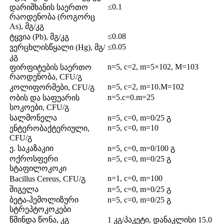
≤0.1
დარიშხანის საერთო
რაოდენობა (როგორც
As), მგ/კგ
≤0.08
ტყვია (Pb), მგ/კგ
≤0.05
ვერცხლისწყალი (Hg), მგ/
კგ
n=5, c=2, m=5×102, M=103
ფირფიტების საერთო
რაოდენობა, CFU/გ
n=5, c=2, m=10.M=102
კოლიფორმები, CFU/გ
n=5.c=0.m=25
ობის და საფუარის
სოკოები, CFU/გ
სალმონელა
n=5, c=0, m=0/25 გ
n=5, c=0, m=10
ენტერობაქტერიული,
CFU/გ
ე. საკაზაკიი
n=5, c=0, m=0/100 გ
ოქროსფერი
n=5, c=0, m=0/25 გ
სტაფილოკოკი
n=1, c=0, m=100
Bacillus Cereus, CFU/გ
შიგელა
n=5, c=0, m=0/25 გ
ბეტა-ჰემოლიზური
n=5, c=0, m=0/25 გ
სტრეპტოკოკები
წმინდა წონა, კგ
1 კგ/პაკეტი, დანაკლისი 15.0