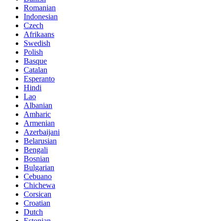
Romanian
Indonesian
Czech
Afrikaans
Swedish
Polish
Basque
Catalan
Esperanto
Hindi
Lao
Albanian
Amharic
Armenian
Azerbaijani
Belarusian
Bengali
Bosnian
Bulgarian
Cebuano
Chichewa
Corsican
Croatian
Dutch
Estonian