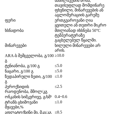
ნაწილაკების ზომა,
თავისუფლად მომდინარე
ფხვნილი, მინარევების ან
აგლომერაციის გარეშე
ფერი
ერთგვაროვანი ღია
ყვითელი ან თეთრი მიკრო
ხსნადობა
მთლიანად იხსნება 50°C
ტემპერატურაზე
გაცხელებულ წყალში.
მინარევები
ხილული მინარევები არ
არის.
≥10.0
ARA-ს შემცველობა, გ/100
გ
≤5.0
ტენიანობა, გ/100 გ
≤5.0
ნაცარი, გ/100 გ
≤1.0
ზედაპირული ზეთი, გ/100
გ
≤2.5
პეროქსიდის
რაოდენობა, მმოლ/კგ
0.4~0.6
ონკანის სიმკვრივე, გ/სმ³
≤1.0
ტრანს ცხიმოვანი
მჟავები,%
≤0.5
აფლატოქსინი მი, მკგ/კგ