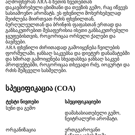
აღმოფხვრას ARA-ს ზეთის წვეთებთან
დაკავშირებული ცხიმიანი და თევზის გემო, რაც იწვევს
სასიამოვნო არომატს. ეს ფხვნილი მოხერხებულად
შეიძლება მიირთვათ რძის ფხვნილთან,
ბურღულეულთან და ბრინჯის ფაფასთან ერთად და
განსაკუთრებით შესაფერისია ისეთი განსაკუთრებული
ჯგუფებისთვის, როგორიცაა ორსული ქალები და
ბავშვები.
ARA ფხვნილი ძირითადად გამოიყენება ჩვილების
ფორმულაში, ჯანსაღ საკვებსა და დიეტურ დანამატებში
და ხშირად გამოიყენება სხვადასხვა ჯანსაღ საკვებ
პროდუქტებში, როგორიცაა თხევადი რძე, იოგურტი და
რძის შემცველი სასმელები.
სპეციფიკაცია (COA)
ტესტი
ნივთები
სპეციფიკაციები
სუნი და გემო
დამახასიათებელი გემო,
ნეიტრალური არომატი.
ორგანიზაცია
ერთგვაროვანი