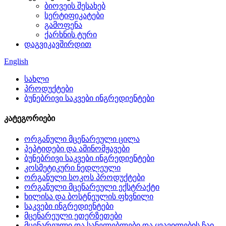
ბიოვეის შესახებ
სერტიფიკატები
გამოფენა
ქარხნის ტური
დაგვიკავშირდით
English
სახლი
პროდუქტები
ბუნებრივი საკვები ინგრედიენტები
კატეგორიები
ორგანული მცენარეული ცილა
პეპტიდები და ამინომჟავები
ბუნებრივი საკვები ინგრედიენტები
კოსმეტიკური ნედლეული
ორგანული სოკოს პროდუქტები
ორგანული მცენარეული ექსტრაქტი
ხილისა და ბოსტნეულის ფხვნილი
საკვები ინგრედიენტები
მცენარეული ეთერზეთები
მცენარეული და სანელებლები და ყვავილების ჩაი