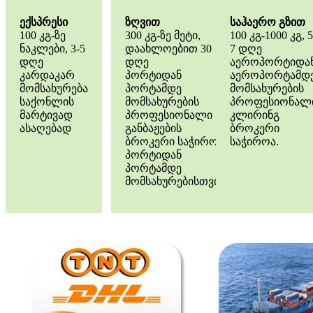
ექსპრესი
ზღვით
საჰაერო გზით
100 კგ-ზე
300 კგ-ზე მეტი,
100 კგ-1000 კგ, 5
ნაკლები, 3-5
დაახლოებით 30
7 დღე
დღე
დღე
აეროპორტიდა
კარდაკარ
პორტიდან
აეროპორტამდ
მომსახურება
პორტამდე
მომსახურების
საქონლის
მომსახურების
პროფესიონალ
მარტივად
პროფესიონალი
კლირინგ
ასაღებად
განბაჟების
ბროკერი
ბროკერი საჭიროა
საჭიროა.
პორტიდან
პორტამდე
მომსახურებისთვის.