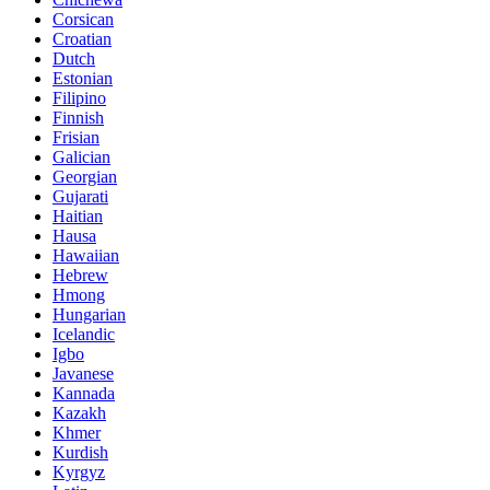
Corsican
Croatian
Dutch
Estonian
Filipino
Finnish
Frisian
Galician
Georgian
Gujarati
Haitian
Hausa
Hawaiian
Hebrew
Hmong
Hungarian
Icelandic
Igbo
Javanese
Kannada
Kazakh
Khmer
Kurdish
Kyrgyz