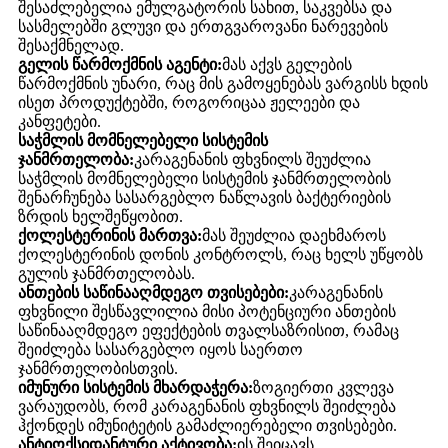
შესაძლებელია ემულგატორის სახით, საკვებსა და
სასმელებში გლუვი და ერთგვაროვანი ნარევების
შესაქმნელად.
გელის წარმოქმნის აგენტი:
მას აქვს გელების
წარმოქმნის უნარი, რაც მის გამოყენებას ვარგისს ხდის
ისეთ პროდუქტებში, როგორიცაა ჟელეები და
კანფეტები.
საჭმლის მომნელებელი სისტემის
ჯანმრთელობა:
კარაგენანის ფხვნილს შეუძლია
საჭმლის მომნელებელი სისტემის ჯანმრთელობის
შენარჩუნება სასარგებლო ნაწლავის ბაქტერიების
ზრდის ხელშეწყობით.
ქოლესტერინის მართვა:
მას შეუძლია დაეხმაროს
ქოლესტერინის დონის კონტროლს, რაც ხელს უწყობს
გულის ჯანმრთელობას.
ანთების საწინააღმდეგო თვისებები:
კარაგენანის
ფხვნილი შესწავლილია მისი პოტენციური ანთების
საწინააღმდეგო ეფექტების თვალსაზრისით, რამაც
შეიძლება სასარგებლო იყოს საერთო
ჯანმრთელობისთვის.
იმუნური სისტემის მხარდაჭერა:
ზოგიერთი კვლევა
ვარაუდობს, რომ კარაგენანის ფხვნილს შეიძლება
ჰქონდეს იმუნიტეტის გამაძლიერებელი თვისებები.
ანტიოქსიდანტური აქტივობა:
ის შეიცავს