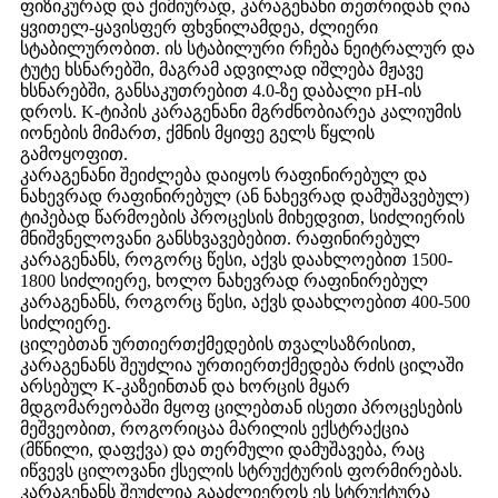
ფიზიკურად და ქიმიურად, კარაგენანი თეთრიდან ღია
ყვითელ-ყავისფერ ფხვნილამდეა, ძლიერი
სტაბილურობით. ის სტაბილური რჩება ნეიტრალურ და
ტუტე ხსნარებში, მაგრამ ადვილად იშლება მჟავე
ხსნარებში, განსაკუთრებით 4.0-ზე დაბალი pH-ის
დროს. K-ტიპის კარაგენანი მგრძნობიარეა კალიუმის
იონების მიმართ, ქმნის მყიფე გელს წყლის
გამოყოფით.
კარაგენანი შეიძლება დაიყოს რაფინირებულ და
ნახევრად რაფინირებულ (ან ნახევრად დამუშავებულ)
ტიპებად წარმოების პროცესის მიხედვით, სიძლიერის
მნიშვნელოვანი განსხვავებებით. რაფინირებულ
კარაგენანს, როგორც წესი, აქვს დაახლოებით 1500-
1800 სიძლიერე, ხოლო ნახევრად რაფინირებულ
კარაგენანს, როგორც წესი, აქვს დაახლოებით 400-500
სიძლიერე.
ცილებთან ურთიერთქმედების თვალსაზრისით,
კარაგენანს შეუძლია ურთიერთქმედება რძის ცილაში
არსებულ K-კაზეინთან და ხორცის მყარ
მდგომარეობაში მყოფ ცილებთან ისეთი პროცესების
მეშვეობით, როგორიცაა მარილის ექსტრაქცია
(მწნილი, დაფქვა) და თერმული დამუშავება, რაც
იწვევს ცილოვანი ქსელის სტრუქტურის ფორმირებას.
კარაგენანს შეუძლია გააძლიეროს ეს სტრუქტურა