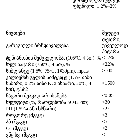
კრისტალური ჟელეს
ფხვნილი, 1.2%~2%.
ნივთები
შედეგი
თეთრი,
გარეგნული ბრწყინვალება
უჩვეულოდ
პატარა
<12%
ტენიანობის შემცველობა, (105ºC, 4 სთ), %
<22%
სულ ნაცარი (750ºC, 4 სთ), %
>100
სიბლანტე (1.5%, 75ºC, 1#30pm), mpa.s
კალიუმის გელის სიმტკიცე (1.5%-იანი
>1500
ხსნარი, 0.2%-იანი KCl ხსნარი, 20ºC, 4
სთ), გ/სმ2
<0.05
ნაცარი მჟავად არ იხსნება
<30
სულფატი (%, რაოდენობა SO42-ით)
7-9
PH (1.5%-იანი ხსნარი)
<3
როგორც (მგ/კგ)
<5
პბ (მგ/კგ)
<2
Cd (მგ/კგ)
<1
ვწყ.სვ. (მგ/კგ)