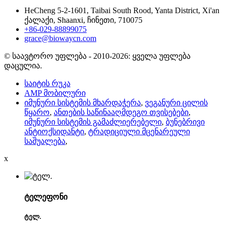
HeCheng 5-2-1601, Taibai South Rood, Yanta District, Xi'an
ქალაქი, Shaanxi, ჩინეთი, 710075
+86-029-88899075
grace@biowaycn.com
© საავტორო უფლება - 2010-2026: ყველა უფლება
დაცულია.
საიტის რუკა
AMP მობილური
იმუნური სისტემის მხარდაჭერა
,
ვეგანური ცილის
წყარო
,
ანთების საწინააღმდეგო თვისებები
,
იმუნური სისტემის გამაძლიერებელი
,
ბუნებრივი
ანტიოქსიდანტი
,
ტრადიციული მცენარეული
საშუალება
,
x
ტელეფონი
ტელ.