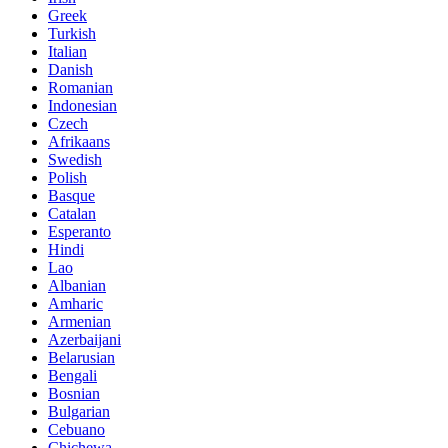
Greek
Turkish
Italian
Danish
Romanian
Indonesian
Czech
Afrikaans
Swedish
Polish
Basque
Catalan
Esperanto
Hindi
Lao
Albanian
Amharic
Armenian
Azerbaijani
Belarusian
Bengali
Bosnian
Bulgarian
Cebuano
Chichewa