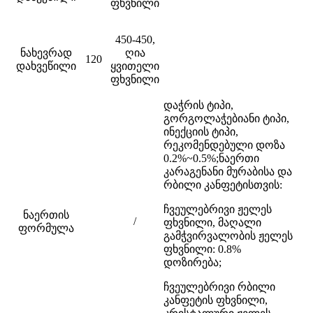
ფხვნილი
450-450,
ნახევრად
ღია
120
დახვეწილი
ყვითელი
ფხვნილი
დაჭრის ტიპი,
გორგოლაჭებიანი ტიპი,
ინექციის ტიპი,
რეკომენდებული დოზა
0.2%~0.5%;
ნაერთი
კარაგენანი მურაბისა და
რბილი კანფეტისთვის:
ჩვეულებრივი ჟელეს
ნაერთის
/
ფხვნილი, მაღალი
ფორმულა
გამჭვირვალობის ჟელეს
ფხვნილი: 0.8%
დოზირება;
ჩვეულებრივი რბილი
კანფეტის ფხვნილი,