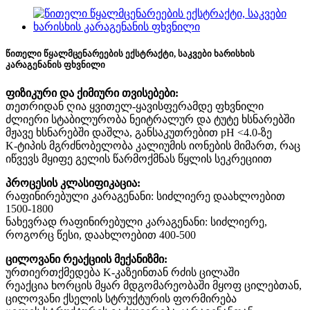
წითელი წყალმცენარეების ექსტრაქტი, საკვები ხარისხის
კარაგენანის ფხვნილი
ფიზიკური და ქიმიური თვისებები:
თეთრიდან ღია ყვითელ-ყავისფერამდე ფხვნილი
ძლიერი სტაბილურობა ნეიტრალურ და ტუტე ხსნარებში
მჟავე ხსნარებში დაშლა, განსაკუთრებით pH <4.0-ზე
K-ტიპის მგრძნობელობა კალიუმის იონების მიმართ, რაც
იწვევს მყიფე გელის წარმოქმნას წყლის სეკრეციით
პროცესის კლასიფიკაცია:
რაფინირებული კარაგენანი: სიძლიერე დაახლოებით
1500-1800
ნახევრად რაფინირებული კარაგენანი: სიძლიერე,
როგორც წესი, დაახლოებით 400-500
ცილოვანი რეაქციის მექანიზმი:
ურთიერთქმედება K-კაზეინთან რძის ცილაში
რეაქცია ხორცის მყარ მდგომარეობაში მყოფ ცილებთან,
ცილოვანი ქსელის სტრუქტურის ფორმირება