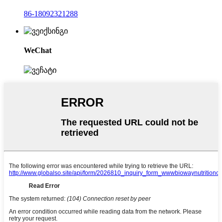
86-18092321288
WeChat