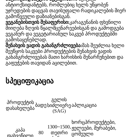
ანტიოქსიდანტებს, რომლებიც ხელს უწყობენ
უჯრედების დაცვას თავისუფალი რადიკალების მიერ
გამოწვეული დაზიანებისგან.
ვეგანებისთვის შესაფერისი:
კარაგენანის ფხვნილი
მიიღება ზღვის წყალმცენარეებისგან და გამოდგება
ვეგანურ და ვეგეტარიანულ საკვებ პროდუქტებში
გამოსაყენებლად.
შენახვის ვადის გახანგრძლივება:
მას შეუძლია ხელი
შეუწყოს საკვები პროდუქტების შენახვის ვადის
გახანგრძლივებას მათი ხარისხის შენარჩუნებით და
გაფუჭების თავიდან აცილებით.
სპეციფიკაცია
გელის
პროდუქტის
ბადე
აპლიკაცია
სიძლიერე
დასახელება
(SAG)
ხორცპროდუქტები,
1300~1500,
ჟელეები, მურაბები,
კაპა
80
თეთრი
ცომეული
დახვეწილი