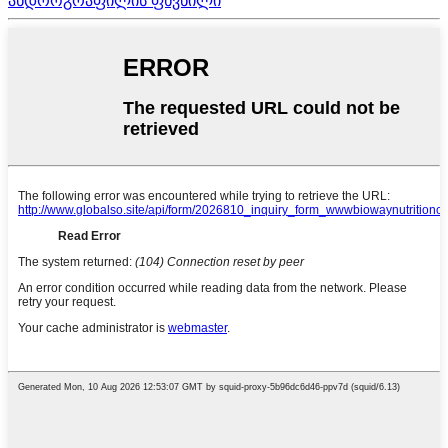
ანდროგრაფილის ფხვნილი