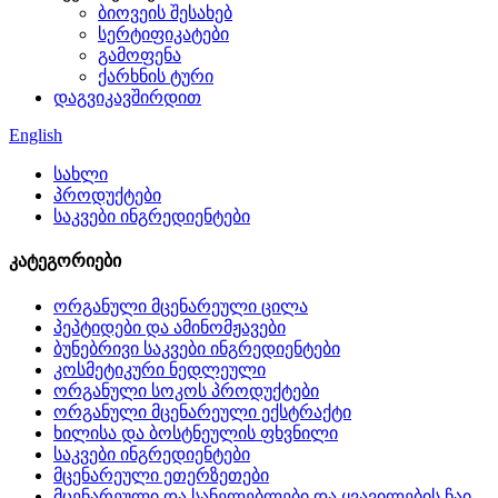
ბიოვეის შესახებ
სერტიფიკატები
გამოფენა
ქარხნის ტური
დაგვიკავშირდით
English
სახლი
პროდუქტები
საკვები ინგრედიენტები
კატეგორიები
ორგანული მცენარეული ცილა
პეპტიდები და ამინომჟავები
ბუნებრივი საკვები ინგრედიენტები
კოსმეტიკური ნედლეული
ორგანული სოკოს პროდუქტები
ორგანული მცენარეული ექსტრაქტი
ხილისა და ბოსტნეულის ფხვნილი
საკვები ინგრედიენტები
მცენარეული ეთერზეთები
მცენარეული და სანელებლები და ყვავილების ჩაი