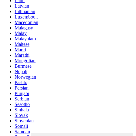
Latin
Latvian
Lithuanian
Luxembou..
Macedonian
Malagasy
Malay
Malayalam
Maltese
Maori
Marathi
Mongolian
Burmese
Nepali
Norwegian
Pashto
Persian
Punjabi
Serbian
Sesotho
Sinhala
Slovak
Slovenian
Somali
Samoan