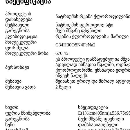
სპეციფიკაცია
პროდუქტის
ნატრიუმის რკინა ქლოროფილინ
დასახელება
მეტსახელი
ნატრიუმის ფეროფოლატი
გარეგნობა
მუქი მწვანე ფხვნილი
კლასიფიკაცია
რკინის ქლოროფილის a მარილი
მოლეკულური
C34H30O5N4FeNa2
ფორმულა
მოლეკულური წონა
676.45
ეს პროდუქტი დამზადებულია მწვა
ადვილად ხსნადია წყალში, ოდნა
პერსონაჟი
ქლოროფორმში, უხსნადია ეთერში
იწვევს ნალექს.
შენახვა
შეინახეთ გრილ და მშრალ ადგილ
შენახვის ვადა
2 წელი
ნივთი
სპეციფიკაცია
ფერის მნიშვნელობა
E(1%lcm405nm)≥536.75(9
გარეგნობა
მუქი მწვანე ფხვნილი
სუნი
დამახასიათებელი