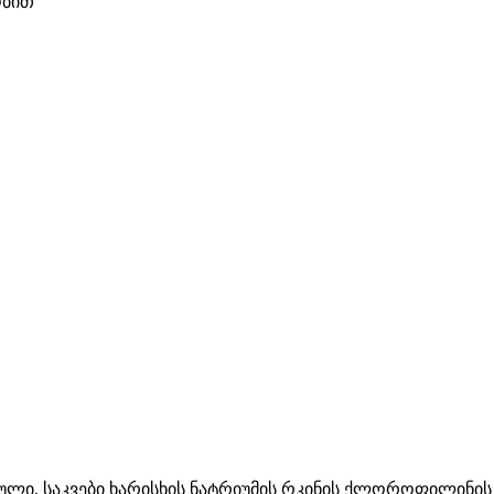
ობით
ბული, საკვები ხარისხის ნატრიუმის რკინის ქლოროფილინი