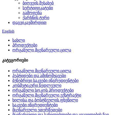
ბიოვეის შესახებ
სერტიფიკატები
გამოფენა
ქარხნის ტური
დაგვიკავშირდით
English
სახლი
პროდუქტები
ორგანული მცენარეული ცილა
კატეგორიები
ორგანული მცენარეული ცილა
პეპტიდები და ამინომჟავები
ბუნებრივი საკვები ინგრედიენტები
კოსმეტიკური ნედლეული
ორგანული სოკოს პროდუქტები
ორგანული მცენარეული ექსტრაქტი
ხილისა და ბოსტნეულის ფხვნილი
საკვები ინგრედიენტები
მცენარეული ეთერზეთები
მცენარეული და სანელებლები და ყვავილების ჩაი