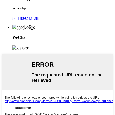
WhatsApp
86-18092321288
WeChat