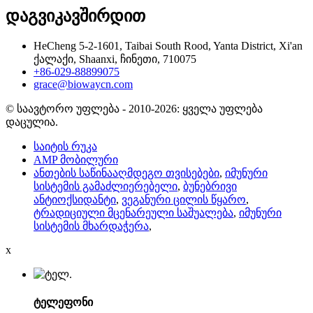
დაგვიკავშირდით
HeCheng 5-2-1601, Taibai South Rood, Yanta District, Xi'an
ქალაქი, Shaanxi, ჩინეთი, 710075
+86-029-88899075
grace@biowaycn.com
© საავტორო უფლება - 2010-2026: ყველა უფლება
დაცულია.
საიტის რუკა
AMP მობილური
ანთების საწინააღმდეგო თვისებები
,
იმუნური
სისტემის გამაძლიერებელი
,
ბუნებრივი
ანტიოქსიდანტი
,
ვეგანური ცილის წყარო
,
ტრადიციული მცენარეული საშუალება
,
იმუნური
სისტემის მხარდაჭერა
,
x
ტელეფონი