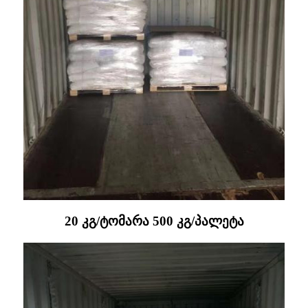
20 კგ/ტომარა 500 კგ/პალეტა