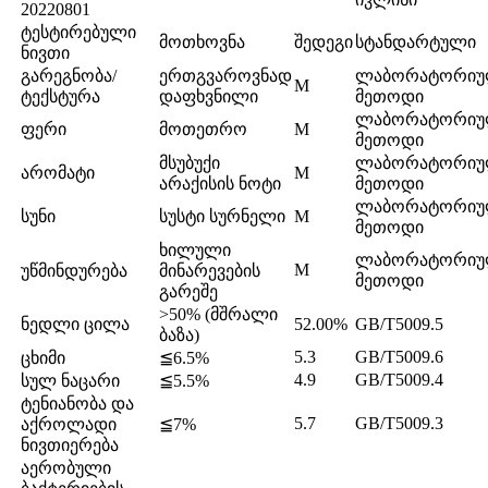
20220801
ტესტირებული
მოთხოვნა
შედეგი
სტანდარტული
ნივთი
გარეგნობა/
ერთგვაროვნად
ლაბორატორიუ
M
ტექსტურა
დაფხვნილი
მეთოდი
ლაბორატორიუ
ფერი
მოთეთრო
M
მეთოდი
მსუბუქი
ლაბორატორიუ
არომატი
M
არაქისის ნოტი
მეთოდი
ლაბორატორიუ
სუნი
სუსტი სურნელი
M
მეთოდი
ხილული
ლაბორატორიუ
M
უწმინდურება
მინარევების
მეთოდი
გარეშე
>50% (მშრალი
ნედლი ცილა
52.00%
GB/T5009.5
ბაზა)
5.3
GB/T5009.6
ცხიმი
≦6.5%
4.9
GB/T5009.4
სულ ნაცარი
≦5.5%
ტენიანობა და
5.7
GB/T5009.3
აქროლადი
≦7%
ნივთიერება
აერობული