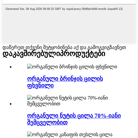
დაწერეთ თქვენი შეტყობინება აქ და გამოგვიგზავნეთ
დაკავშირებული
პროდუქტები
ორგანული ბრინჯის ცილის
ფხვნილი
ორგანული ნუტის ცილა 70%-იანი
შემცველობით