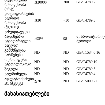
ბაქტერიების
300
GB/T4789.2
≦20000
რაოდენობა
(cfu/g)
კოლიფორმების
საერთო
≦30
<30
GB/T4789.3
რაოდენობა
(მგ/100 გ)
სისუფთავე (80
ბადისებრი
ლაბორატორიუ
≥95%
98
სტანდარტული
მეთოდი
საცერი)
გამხსნელის
ND
ND
GB/T1534.6.16
ნარჩენები
ოქროსფერი
ND
ND
GB/T4789.10
სტაფილოკოკი
ND
ND
GB/T4789.5
შიგელა
ND
ND
GB/T4789.4
სალმონელა
აფლატოქსინები
≦20
ND
GB/T5009.22
B1 (მკგ/კგ)
მახასიათებლები