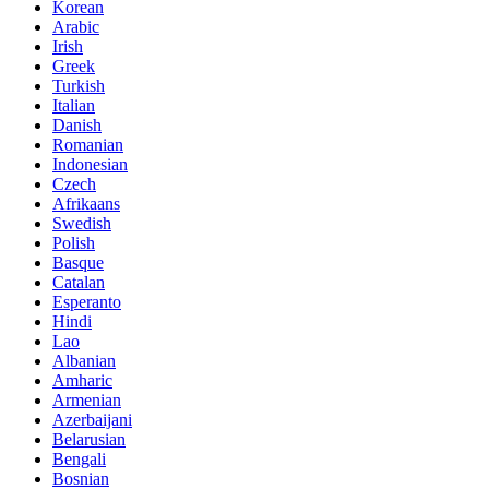
Korean
Arabic
Irish
Greek
Turkish
Italian
Danish
Romanian
Indonesian
Czech
Afrikaans
Swedish
Polish
Basque
Catalan
Esperanto
Hindi
Lao
Albanian
Amharic
Armenian
Azerbaijani
Belarusian
Bengali
Bosnian