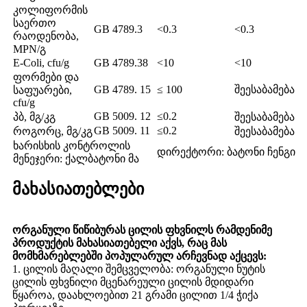
კოლიფორმის
საერთო
GB 4789.3
<0.3
<0.3
რაოდენობა,
MPN/გ
E-Coli, cfu/g
GB 4789.38
<10
<10
ფორმები და
GB 4789. 15
≤ 100
შეესაბამება
საფუარები,
cfu/g
GB 5009. 12
≤0.2
პბ, მგ/კგ
შეესაბამება
GB 5009. 11
≤0.2
როგორც, მგ/კგ
შეესაბამება
ხარისხის კონტროლის
დირექტორი: ბატონი ჩენგი
მენეჯერი: ქალბატონი მა
მახასიათებლები
ორგანული წიწიბურას ცილის ფხვნილს რამდენიმე
პროდუქტის მახასიათებელი აქვს, რაც მას
მომხმარებლებში პოპულარულ არჩევნად აქცევს:
1. ცილის მაღალი შემცველობა: ორგანული ნუტის
ცილის ფხვნილი მცენარეული ცილის მდიდარი
წყაროა, დაახლოებით 21 გრამი ცილით 1/4 ჭიქა