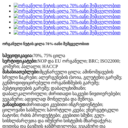
ორგანული ნუტის ცილა 70%-იანი შემცველობით
სპეციფიკაცია:
70%, 75% ცილა
სერტიფიკატები:
NOP და EU ორგანული; BRC; ISO22000;
კოშერი; ჰალალი; HACCP
მახასიათებლები:
მცენარეული ცილა; ამინომჟავების
სრული ნაკრები; ალერგენების (სოია, გლუტენი) გარეშე;
გენმოდიფიცირებული ორგანიზმების გარეშე;
პესტიციდების გარეშე; დაბალცხიმიანი;
დაბალკალორიული; ძირითადი საკვები ნივთიერებები;
ვეგანური; ადვილად მონელება და შეწოვა.
განაცხადი:
ძირითადი კვებითი ინგრედიენტები;
ცილოვანი სასმელი; სპორტული კვება; ენერგეტიკული
ბატონი; რძის პროდუქტები; კვებითი სმუზი; გულ-
სისხლძარღვთა და იმუნური სისტემის მხარდაჭერა;
დედისა და ბავშვის ჯანმრთელობა; ვეგანური და