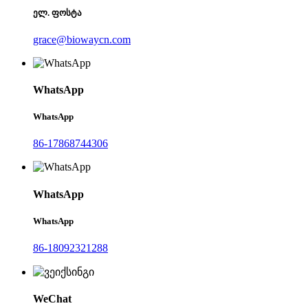
ელ. ფოსტა
grace@biowaycn.com
WhatsApp
WhatsApp
86-17868744306
WhatsApp
WhatsApp
86-18092321288
WeChat