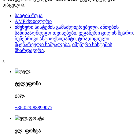
დაცულია.
საიტის რუკა
AMP მობილური
იმუნური სისტემის გამაძლიერებელი
,
ანთების
საწინააღმდეგო თვისებები
,
ვეგანური ცილის წყარო
,
ბუნებრივი ანტიოქსიდანტი
,
ტრადიციული
მცენარეული საშუალება
,
იმუნური სისტემის
მხარდაჭერა
,
x
ტელეფონი
ტელ.
+86-029-88899075
ელ. ფოსტა