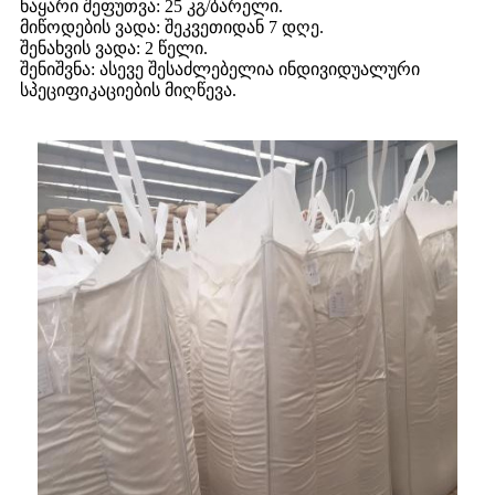
ნაყარი შეფუთვა: 25 კგ/ბარელი.
მიწოდების ვადა: შეკვეთიდან 7 დღე.
შენახვის ვადა: 2 წელი.
შენიშვნა: ასევე შესაძლებელია ინდივიდუალური
სპეციფიკაციების მიღწევა.