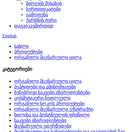
ბიოვეის შესახებ
სერტიფიკატები
გამოფენა
ქარხნის ტური
დაგვიკავშირდით
English
სახლი
პროდუქტები
ორგანული მცენარეული ცილა
კატეგორიები
ორგანული მცენარეული ცილა
პეპტიდები და ამინომჟავები
ბუნებრივი საკვები ინგრედიენტები
კოსმეტიკური ნედლეული
ორგანული სოკოს პროდუქტები
ორგანული მცენარეული ექსტრაქტი
ხილისა და ბოსტნეულის ფხვნილი
საკვები ინგრედიენტები
მცენარეული ეთერზეთები
მცენარეული და სანელებლები და ყვავილების ჩაი