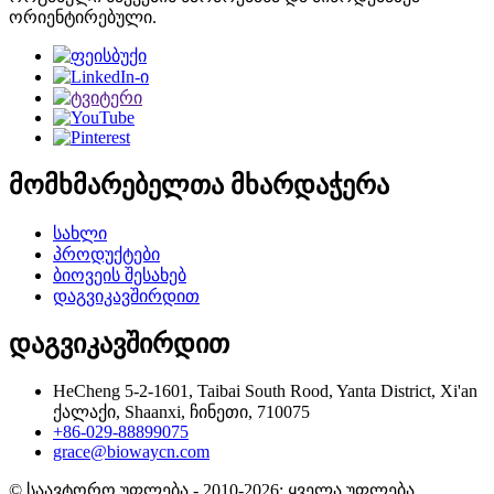
ორიენტირებული.
მომხმარებელთა მხარდაჭერა
სახლი
პროდუქტები
ბიოვეის შესახებ
დაგვიკავშირდით
დაგვიკავშირდით
HeCheng 5-2-1601, Taibai South Rood, Yanta District, Xi'an
ქალაქი, Shaanxi, ჩინეთი, 710075
+86-029-88899075
grace@biowaycn.com
© საავტორო უფლება - 2010-2026: ყველა უფლება