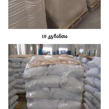
10 კგ/ჩანთა