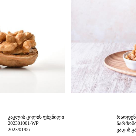
კაკლის ცილის ფხვნილი
რაოდენ
202301001-WP
წარმოშო
2023/01/06
ვადის გ