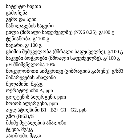
სატესტო ნივთი
გამოჩენა
გემო და სუნი
ნაწილაკების საცერი
ცილა (მშრალი საფუძველზე) (NX6 0.25), გ/100 გ
ტენიანობა, გ/ 100 გ
ნაცარი, გ/ 100 გ
ცხიმის შემცველობა (მშრალი საფუძველზე), გ/100 გ
საკვები ბოჭკოები (მშრალი საფუძველზე), გ/ 100 გ
pH მნიშვნელობა 10%
მოცულობითი სიმკვრივე (ვიბრაციის გარეშე), გ/სმ3
მინარევების ანალიზი
მელამინი, მგ/კგ
ოქრატოქსინი A, ppb
გლუტენის ალერგენი, ppm
სოიოს ალერგენი, ppm
აფლატოქსინი B1+ B2+ G1+ G2, ppb
გმო (Bt63),%
მძიმე მეტალების ანალიზი
ტყვია, მგ/კგ
კადმიუმი, მგ/კგ