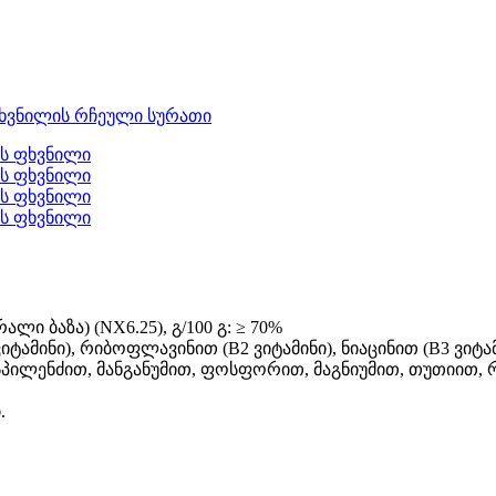
ლი ბაზა) (NX6.25), გ/100 გ: ≥ 70%
ტამინი), რიბოფლავინით (B2 ვიტამინი), ნიაცინით (B3 ვიტამ
თ, სპილენძით, მანგანუმით, ფოსფორით, მაგნიუმით, თუთიით,
.