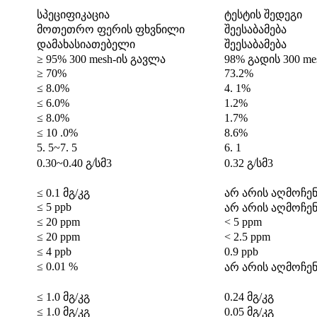
სპეციფიკაცია
ტესტის შედეგი
მოთეთრო ფერის ფხვნილი
შეესაბამება
დამახასიათებელი
შეესაბამება
≥ 95% 300 mesh-ის გავლა
98% გადის 300 me
≥ 70%
73.2%
≤ 8.0%
4. 1%
≤ 6.0%
1.2%
≤ 8.0%
1.7%
≤ 10 .0%
8.6%
5. 5~7. 5
6. 1
0.30~0.40 გ/სმ3
0.32 გ/სმ3
≤ 0.1 მგ/კგ
არ არის აღმოჩე
≤ 5 ppb
არ არის აღმოჩე
≤ 20 ppm
< 5 ppm
≤ 20 ppm
< 2.5 ppm
≤ 4 ppb
0.9 ppb
≤ 0.01 %
არ არის აღმოჩე
≤ 1.0 მგ/კგ
0.24 მგ/კგ
≤ 1.0 მგ/კგ
0.05 მგ/კგ