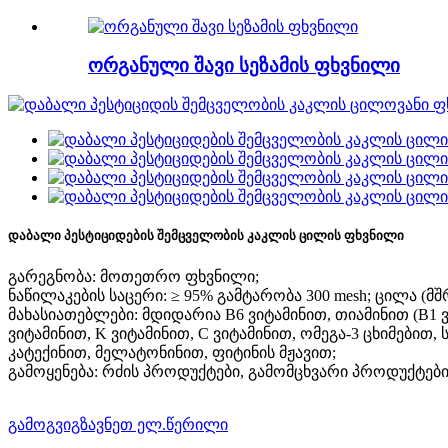
ორგანული შავი სეზამის ფხვნილი
დაბალი პესტიციდების შემცველობის კაკლის ცილის ფხვნილი
გარეგნობა: მოთეთრო ფხვნილი;
ნაწილაკების საცერი: ≥ 95% გამტარობა 300 mesh; ცილა (მშრა
მახასიათებლები: მდიდარია B6 ვიტამინით, თიამინით (B1 ვი
ვიტამინით, K ვიტამინით, C ვიტამინით, ომეგა-3 ცხიმები
კატექინით, მელატონინით, ფიტინის მჟავით;
გამოყენება: რძის პროდუქტები, გამომცხვარი პროდუქტები
გამოგვიგზავნეთ ელ.წერილი