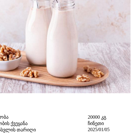
ობა
20000 კგ
ბის ქვეყანა
ჩინეთი
2025/01/05
ასვლის თარიღი