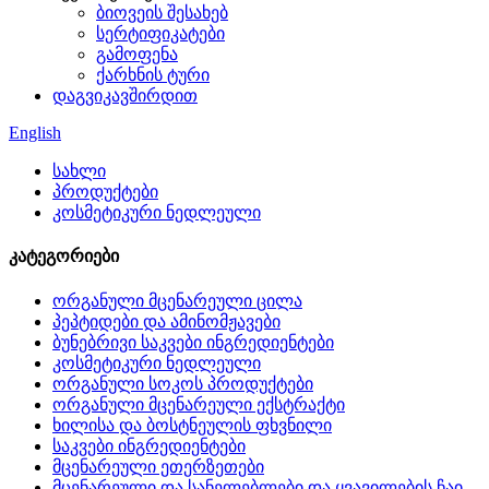
ბიოვეის შესახებ
სერტიფიკატები
გამოფენა
ქარხნის ტური
დაგვიკავშირდით
English
სახლი
პროდუქტები
კოსმეტიკური ნედლეული
კატეგორიები
ორგანული მცენარეული ცილა
პეპტიდები და ამინომჟავები
ბუნებრივი საკვები ინგრედიენტები
კოსმეტიკური ნედლეული
ორგანული სოკოს პროდუქტები
ორგანული მცენარეული ექსტრაქტი
ხილისა და ბოსტნეულის ფხვნილი
საკვები ინგრედიენტები
მცენარეული ეთერზეთები
მცენარეული და სანელებლები და ყვავილების ჩაი