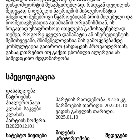
დისკომფორტის შესამცირებლად. რადგან დუღილის
შედეგად მიღებული ნატრიუმის ჰიალურონატის
ფხვნილი ბუნებრივი წყაროებიდან არის მიღებული და
ბიოშეთავსებადია ადამიანის ორგანიზმთან, ის
ზოგადად უსაფრთხოდ ითვლება გამოსაყენებლად.
თუმცა, როგორც ყველა დანამატის ან ინგრედიენტის
შემთხვევაში, მნიშვნელოვანია მის გამოყენებამდე
კონსულტაცია გაიაროთ ჯანდაცვის პროვაიდერთან,
განსაკუთრებით თუ გაქვთ ცნობილი ალერგია ან
სამედიცინო მდგომარეობა.
სპეციფიკაცია
დასახელება:
ნატრიუმის
პარტიის რაოდენობა: 92.26 კგ
ჰიალურონატი
წარმოების თარიღი: 2022.01.10
კლასი: საკვები
ვადის გასვლის თარიღი:
კლასის
2025.01.10
პარტიის ნომერი:
B2022012101
მიღების
სატესტო ნივთები
შედეგები
კრიტერიუმები