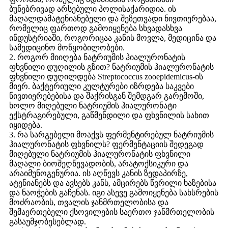
ბუნებრივად არსებული პოლისაქარიდია. ის
მაღალდამატენიანებელი და შეზეთვადი ნივთიერებაა,
რომელიც ფართოდ გამოიყენება სხვადასხვა
ინდუსტრიაში, როგორიცაა კანის მოვლა, მედიცინა და
სამედიცინო მოწყობილობები.
2. როგორ მიიღება ნატრიუმის ჰიალურონატის
ფხვნილი დუღილის გზით? ნატრიუმის ჰიალურონატის
ფხვნილი დუღილდება Streptococcus zooepidemicus-ის
მიერ. ბაქტერიული კულტურები იზრდება საკვები
ნივთიერებებისა და შაქრისგან შემდგარ გარემოში,
ხოლო მიღებული ნატრიუმის ჰიალურონატი
ექსტრაგირებული, გაწმენდილი და ფხვნილის სახით
იყიდება.
3. რა სარგებელი მოაქვს ფერმენტირებულ ნატრიუმის
ჰიალურონატის ფხვნილს? ფერმენტაციის შედეგად
მიღებული ნატრიუმის ჰიალურონატის ფხვნილი
მაღალი ბიოშეღწევადობის, არატოქსიკური და
არაიმუნოგენურია. ის აღწევს კანის ზედაპირზე,
ატენიანებს და ავსებს კანს, ამცირებს წვრილი ხაზებისა
და ნაოჭების გაჩენას. იგი ასევე გამოიყენება სახსრების
მოძრაობის, თვალის ჯანმრთელობისა და
შემაერთებელი ქსოვილების საერთო ჯანმრთელობის
გასაუმჯობესებლად.