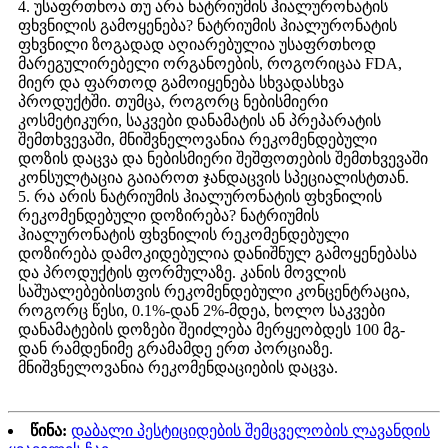
4. უსაფრთხოა თუ არა ნატრიუმის ჰიალურონატის
ფხვნილის გამოყენება? ნატრიუმის ჰიალურონატის
ფხვნილი ზოგადად აღიარებულია უსაფრთხოდ
მარეგულირებელი ორგანოების, როგორიცაა FDA,
მიერ და ფართოდ გამოიყენება სხვადასხვა
პროდუქტში. თუმცა, როგორც ნებისმიერი
კოსმეტიკური, საკვები დანამატის ან პრეპარატის
შემთხვევაში, მნიშვნელოვანია რეკომენდებული
დოზის დაცვა და ნებისმიერი შეშფოთების შემთხვევაში
კონსულტაცია გაიაროთ ჯანდაცვის სპეციალისტთან.
5. რა არის ნატრიუმის ჰიალურონატის ფხვნილის
რეკომენდებული დოზირება? ნატრიუმის
ჰიალურონატის ფხვნილის რეკომენდებული
დოზირება დამოკიდებულია დანიშნულ გამოყენებასა
და პროდუქტის ფორმულაზე. კანის მოვლის
საშუალებებისთვის რეკომენდებული კონცენტრაცია,
როგორც წესი, 0.1%-დან 2%-მდეა, ხოლო საკვები
დანამატების დოზები შეიძლება მერყეობდეს 100 მგ-
დან რამდენიმე გრამამდე ერთ პორციაზე.
მნიშვნელოვანია რეკომენდაციების დაცვა.
წინა:
დაბალი პესტიციდების შემცველობის ლავანდის