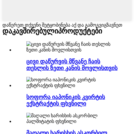
დაწერეთ თქვენი შეტყობინება აქ და გამოგვიგზავნეთ
დაკავშირებული
პროდუქტები
ცივი დაწურვის მწვანე ჩაის
თესლის ზეთი კანის მოვლისთვის
სოფორა იაპონიკის კვირტის
ექსტრაქტის ფხვნილი
მაღალი ხარისხის ასკორბილ