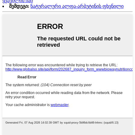
ყვავილის ჩაი
შემდეგი:
ნატურალური ალფა-არბუტინის ფხვნილი