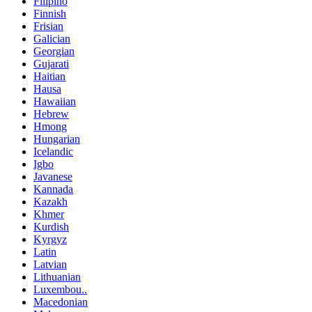
Filipino
Finnish
Frisian
Galician
Georgian
Gujarati
Haitian
Hausa
Hawaiian
Hebrew
Hmong
Hungarian
Icelandic
Igbo
Javanese
Kannada
Kazakh
Khmer
Kurdish
Kyrgyz
Latin
Latvian
Lithuanian
Luxembou..
Macedonian