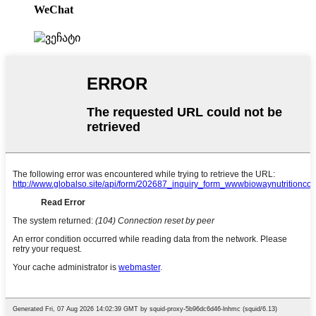
WeChat