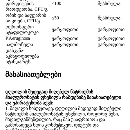
≤100
ფირფიტების
შეასრულა
რაოდენობა, CFU/გ
ობის და საფუარის
≤50
შეასრულა
სოკოები, CFU/გ
ოქროსფერი
უარყოფითი
უარყოფითი
სტაფილოკოკი
P.Aeruginosa
უარყოფითი
უარყოფითი
სალმონელა
უარყოფითი
უარყოფითი
დასკვნა:
აკმაყოფილებს
სტანდარტს
მახასიათებლები
დუღილის შედეგად მიღებულ ნატრიუმის
ჰიალურონატის ფხვნილს რამდენიმე მახასიათებელი
და უპირატესობა აქვს:
1. მაღალი სისუფთავე: დუღილის შედეგად მიღებული
ნატრიუმის ჰიალურონატის ფხვნილი, როგორც წესი,
მაღალგაწმენდილია, რაც მას უსაფრთხოს და
გამოსადეგს ხდის კოსმეტიკურ, დიეტურ და