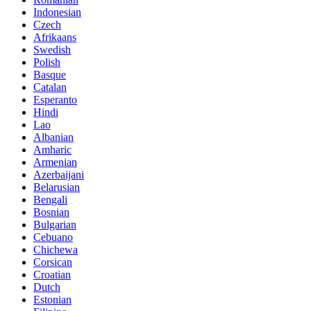
Indonesian
Czech
Afrikaans
Swedish
Polish
Basque
Catalan
Esperanto
Hindi
Lao
Albanian
Amharic
Armenian
Azerbaijani
Belarusian
Bengali
Bosnian
Bulgarian
Cebuano
Chichewa
Corsican
Croatian
Dutch
Estonian