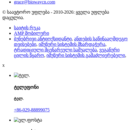
grace@biowaycn.com
© საავტორო უფლება - 2010-2026: ყველა უფლება
დაცულია.
საიტის რუკა
AMP მობილური
ბუნებრივი ანტიოქსიდანტი
,
ანთების საწინააღმდეგო
თვისებები
,
იმუნური სისტემის მხარდაჭერა
,
ტრადიციული მცენარეული საშუალება
,
ვეგანური
ცილის წყარო
,
იმუნური სისტემის გამაძლიერებელი
,
x
ტელეფონი
ტელ.
+86-029-88899075