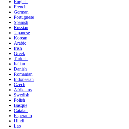
English
French
German
Portuguese
Spanish
Russian
Japanese
Korean
Arabic
Irish
Greek
Turkish
Italian
Danish
Romanian
Indonesian
Czech
Afrikaans
Swedish
Polish
Basque
Catalan
Esperanto
Hindi
Lao