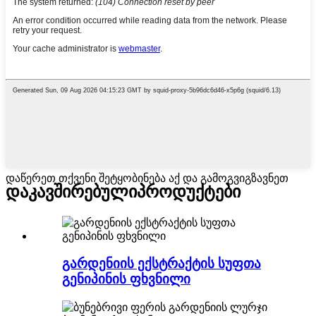
დაწერეთ თქვენი შეტყობინება აქ და გამოგვიგზავნეთ
დაკავშირებული
პროდუქტები
გარდენიის ექსტრაქტის სუფთა
გენიპინის ფხვნილი