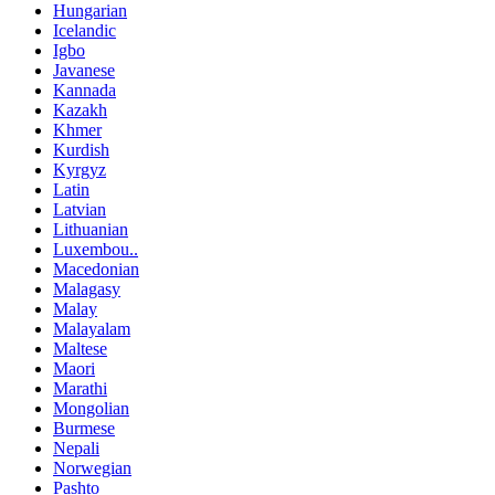
Hungarian
Icelandic
Igbo
Javanese
Kannada
Kazakh
Khmer
Kurdish
Kyrgyz
Latin
Latvian
Lithuanian
Luxembou..
Macedonian
Malagasy
Malay
Malayalam
Maltese
Maori
Marathi
Mongolian
Burmese
Nepali
Norwegian
Pashto