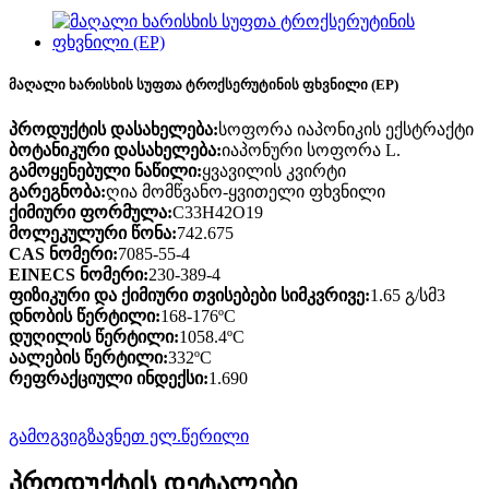
მაღალი ხარისხის სუფთა ტროქსერუტინის ფხვნილი (EP)
პროდუქტის დასახელება:
სოფორა იაპონიკის ექსტრაქტი
ბოტანიკური დასახელება:
იაპონური სოფორა L.
გამოყენებული ნაწილი:
ყვავილის კვირტი
გარეგნობა:
ღია მომწვანო-ყვითელი ფხვნილი
ქიმიური ფორმულა:
C33H42O19
მოლეკულური წონა:
742.675
CAS ნომერი:
7085-55-4
EINECS ნომერი:
230-389-4
ფიზიკური და ქიმიური თვისებები სიმკვრივე:
1.65 გ/სმ3
დნობის წერტილი:
168-176ºC
დუღილის წერტილი:
1058.4ºC
აალების წერტილი:
332ºC
რეფრაქციული ინდექსი:
1.690
გამოგვიგზავნეთ ელ.წერილი
პროდუქტის დეტალები