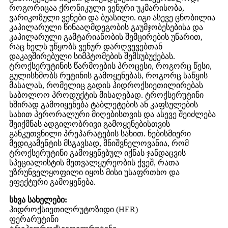
როგორიცაა ქრონიკული ვენური უკმარისობა,
ვარიკოზული ვენები და ბუასილი. იგი ასევე ცნობილია
კაპილარული წინააღმდეგობის გაუმჯობესებისა და
კაპილარული გამტარიანობის შემცირების უნარით,
რაც ხელს უწყობს ვენურ დარღვევებთან
დაკავშირებული სიმპტომების შემსუბუქებას.
ტროქსერუტინის წარმოების პროცესი, როგორც წესი,
გულისხმობს რუტინის გამოყენებას, როგორც საწყის
მასალას, რომელიც გადის ჰიდროქსიეთილირებას
საბოლოო პროდუქტის მისაღებად. ტროქსერუტინი
ხშირად გამოიყენება ტაბლეტების ან კაფსულების
სახით პერორალური მიღებისთვის და ასევე შეიძლება
შეიქმნას ადგილობრივი გამოყენებისთვის
განკუთვნილი პრეპარატების სახით. ნებისმიერი
მედიკამენტის მსგავსად, მნიშვნელოვანია, რომ
ტროქსერუტინი გამოყენებულ იქნას ჯანდაცვის
სპეციალისტის მეთვალყურეობის ქვეშ, რათა
უზრუნველყოფილი იყოს მისი უსაფრთხო და
ეფექტური გამოყენება.
სხვა სახელები:
ჰიდროქსიეთილრუტოზიდი (HER)
ფერარუტინი