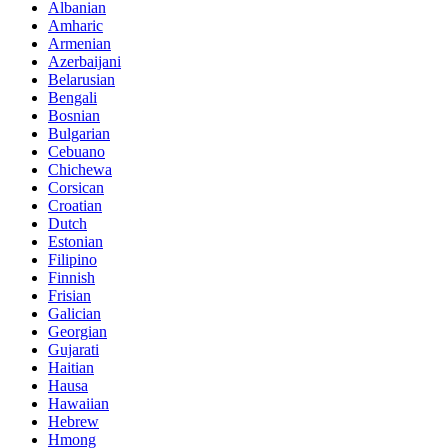
Albanian
Amharic
Armenian
Azerbaijani
Belarusian
Bengali
Bosnian
Bulgarian
Cebuano
Chichewa
Corsican
Croatian
Dutch
Estonian
Filipino
Finnish
Frisian
Galician
Georgian
Gujarati
Haitian
Hausa
Hawaiian
Hebrew
Hmong