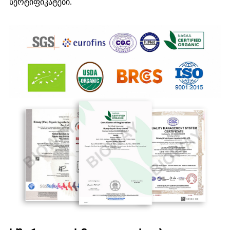
სერტიფიკატები.