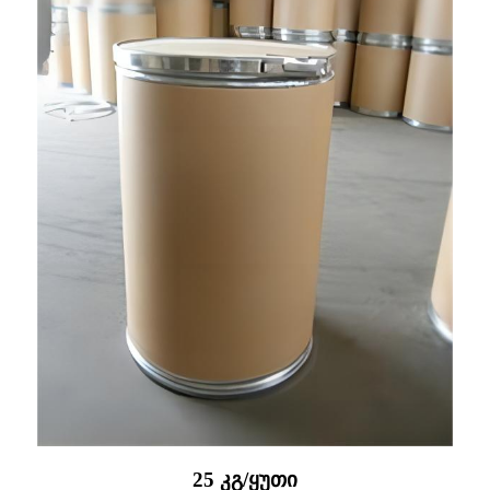
25 კგ/ყუთი