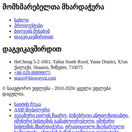
მომხმარებელთა მხარდაჭერა
სახლი
პროდუქტები
ბიოვეის შესახებ
დაგვიკავშირდით
დაგვიკავშირდით
HeCheng 5-2-1601, Taibai South Rood, Yanta District, Xi'an
ქალაქი, Shaanxi, ჩინეთი, 710075
+86-029-88899075
grace@biowaycn.com
© საავტორო უფლება - 2010-2026: ყველა უფლება
დაცულია.
საიტის რუკა
AMP მობილური
ვეგანური ცილის წყარო
,
ბუნებრივი ანტიოქსიდანტი
,
იმუნური სისტემის გამაძლიერებელი
,
იმუნური
სისტემის მხარდაჭერა
,
ტრადიციული მცენარეული