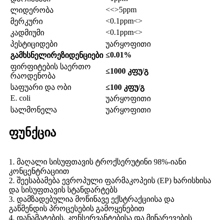
<<>5ppm
ლიდერობა
<0.1ppm<>
მერკური
<0.1ppm<>
კადმიუმი
პესტიციდები
უარყოფითი
≤0.01%
გამხსნელი
რეზიდენციები
ფირფიტების საერთო
≤1000 კფუ/გ
რაოდენობა
საფუარი და ობი
≤100 კფუ/გ
E. coli
უარყოფითი
სალმონელა
უარყოფითი
ფუნქცია
1. მაღალი სისუფთავის ტროქსერუტინი 98%-იანი
კონცენტრაციით
2. შეესაბამება ევროპული ფარმაკოპეის (EP) ხარისხისა
და სისუფთავის სტანდარტებს
3. დამზადებულია მოწინავე ექსტრაქციისა და
გაწმენდის პროცესების გამოყენებით
4. დანამატების, კონსერვანტებისა და მინარევების