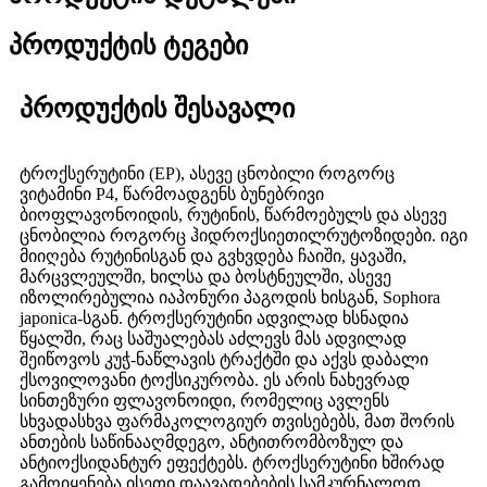
პროდუქტის ტეგები
პროდუქტის შესავალი
ტროქსერუტინი (EP), ასევე ცნობილი როგორც
ვიტამინი P4, წარმოადგენს ბუნებრივი
ბიოფლავონოიდის, რუტინის, წარმოებულს და ასევე
ცნობილია როგორც ჰიდროქსიეთილრუტოზიდები. იგი
მიიღება რუტინისგან და გვხვდება ჩაიში, ყავაში,
მარცვლეულში, ხილსა და ბოსტნეულში, ასევე
იზოლირებულია იაპონური პაგოდის ხისგან, Sophora
japonica-სგან. ტროქსერუტინი ადვილად ხსნადია
წყალში, რაც საშუალებას აძლევს მას ადვილად
შეიწოვოს კუჭ-ნაწლავის ტრაქტში და აქვს დაბალი
ქსოვილოვანი ტოქსიკურობა. ეს არის ნახევრად
სინთეზური ფლავონოიდი, რომელიც ავლენს
სხვადასხვა ფარმაკოლოგიურ თვისებებს, მათ შორის
ანთების საწინააღმდეგო, ანტითრომბოზულ და
ანტიოქსიდანტურ ეფექტებს. ტროქსერუტინი ხშირად
გამოიყენება ისეთი დაავადებების სამკურნალოდ,