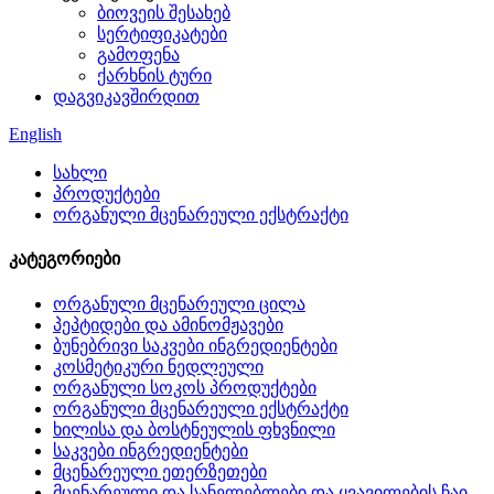
ბიოვეის შესახებ
სერტიფიკატები
გამოფენა
ქარხნის ტური
დაგვიკავშირდით
English
სახლი
პროდუქტები
ორგანული მცენარეული ექსტრაქტი
კატეგორიები
ორგანული მცენარეული ცილა
პეპტიდები და ამინომჟავები
ბუნებრივი საკვები ინგრედიენტები
კოსმეტიკური ნედლეული
ორგანული სოკოს პროდუქტები
ორგანული მცენარეული ექსტრაქტი
ხილისა და ბოსტნეულის ფხვნილი
საკვები ინგრედიენტები
მცენარეული ეთერზეთები
მცენარეული და სანელებლები და ყვავილების ჩაი