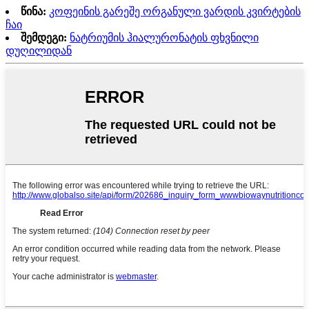
წინა:
კოფეინის გარეშე ორგანული ვარდის კვირტების
ჩაი
შემდეგი:
ნატრიუმის ჰიალურონატის ფხვნილი
დუღილიდან