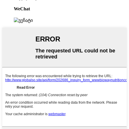
WeChat