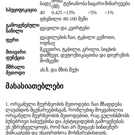
ზომა
ბადე
ტენიანობა
ნაცარი
მინარევება
(მმ)
სპეციფიკაცია
40
0.425
<13%
<5%
<1%
ფხვნილი: 80-100 მეში
გამოყენებული
ყვავილი და კვირტები
ნაწილი
ყვავილების ჩაი, ტკბილი გემოთი,
ფერი
ოდნავ
მკვეთრი, ტკბილი, გრილი, სიცხის
მთავარი
დამწევი, დეტოქსიკაციისა და დიურეზის
ფუნქცია
მომცემი
მშრალი
ახ.წ. და მზის შუქი
მეთოდი
მახასიათებლები
1. ორგანული მეურნეობის მეთოდები: ჩაი მზადდება
ლავანდის მცენარეებისგან, რომლებიც მოყვანილია
ორგანული მეურნეობის მეთოდებით, რაც გულისხმობს
ბუნებრივი სასუქებისა და პესტიციდების გამოყენებას.
ეს უზრუნველყოფს, რომ ჩაი არ შეიცავს სინთეზურ
ქიმიკატებს და უსაფრთხოა მოხმარებისთვის.