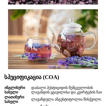
სპეციფიკაცია (COA)
ინგლისური
დაბალი პესტიციდის შემცველობის
სახელი
ლავანდის ყვავილისა და კვირტების ჩაი
ლათინური
ლავანდულა ანგუსტიფოლია წისქვილი.
სახელი