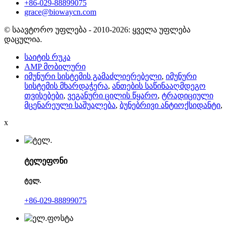
+86-029-88899075
grace@biowaycn.com
© საავტორო უფლება - 2010-2026: ყველა უფლება
დაცულია.
საიტის რუკა
AMP მობილური
იმუნური სისტემის გამაძლიერებელი
,
იმუნური
სისტემის მხარდაჭერა
,
ანთების საწინააღმდეგო
თვისებები
,
ვეგანური ცილის წყარო
,
ტრადიციული
მცენარეული საშუალება
,
ბუნებრივი ანტიოქსიდანტი
,
x
ტელეფონი
ტელ.
+86-029-88899075