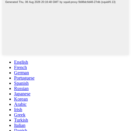
English
French
German
Portuguese
Spanish
Russian
Japanese
Korean
Arabic
Irish
Greek
Turkish
Italian
Danish