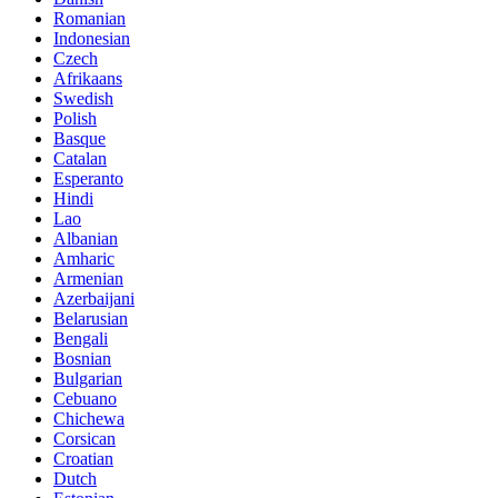
Romanian
Indonesian
Czech
Afrikaans
Swedish
Polish
Basque
Catalan
Esperanto
Hindi
Lao
Albanian
Amharic
Armenian
Azerbaijani
Belarusian
Bengali
Bosnian
Bulgarian
Cebuano
Chichewa
Corsican
Croatian
Dutch