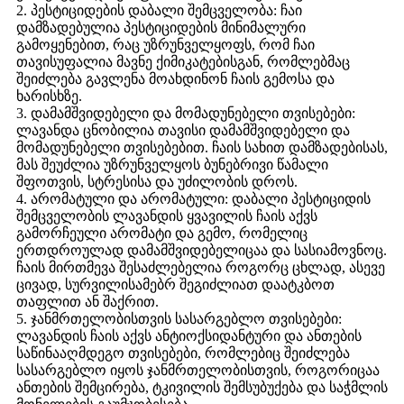
2. პესტიციდების დაბალი შემცველობა: ჩაი
დამზადებულია პესტიციდების მინიმალური
გამოყენებით, რაც უზრუნველყოფს, რომ ჩაი
თავისუფალია მავნე ქიმიკატებისგან, რომლებმაც
შეიძლება გავლენა მოახდინონ ჩაის გემოსა და
ხარისხზე.
3. დამამშვიდებელი და მომადუნებელი თვისებები:
ლავანდა ცნობილია თავისი დამამშვიდებელი და
მომადუნებელი თვისებებით. ჩაის სახით დამზადებისას,
მას შეუძლია უზრუნველყოს ბუნებრივი წამალი
შფოთვის, სტრესისა და უძილობის დროს.
4. არომატული და არომატული: დაბალი პესტიციდის
შემცველობის ლავანდის ყვავილის ჩაის აქვს
გამორჩეული არომატი და გემო, რომელიც
ერთდროულად დამამშვიდებელიცაა და სასიამოვნოც.
ჩაის მირთმევა შესაძლებელია როგორც ცხლად, ასევე
ცივად, სურვილისამებრ შეგიძლიათ დაატკბოთ
თაფლით ან შაქრით.
5. ჯანმრთელობისთვის სასარგებლო თვისებები:
ლავანდის ჩაის აქვს ანტიოქსიდანტური და ანთების
საწინააღმდეგო თვისებები, რომლებიც შეიძლება
სასარგებლო იყოს ჯანმრთელობისთვის, როგორიცაა
ანთების შემცირება, ტკივილის შემსუბუქება და საჭმლის