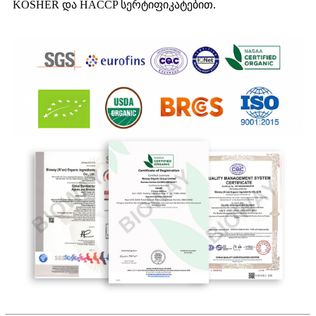
KOSHER და HACCP სერტიფიკატებით.