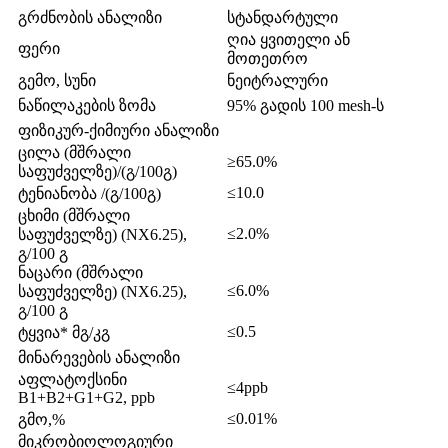
გრძნობის ანალიზი
სტანდარტული
ღია ყვითელი ან
ფერი
მოთეთრო
გემო, სუნი
ნეიტრალური
ნაწილაკების ზომა
95% გადის 100 mesh-ს
ფიზიკურ-ქიმიური ანალიზი
ცილა (მშრალი
≥65.0%
საფუძველზე)/(გ/100გ)
≤10.0
ტენიანობა /(გ/100გ)
ცხიმი (მშრალი
≤2.0%
საფუძველზე) (NX6.25),
გ/100 გ
ნაცარი (მშრალი
≤6.0%
საფუძველზე) (NX6.25),
გ/100 გ
≤0.5
ტყვია* მგ/კგ
მინარევების ანალიზი
აფლატოქსინი
≤4ppb
B1+B2+G1+G2, ppb
≤0.01%
გმო,%
მიკრობიოლოგიური