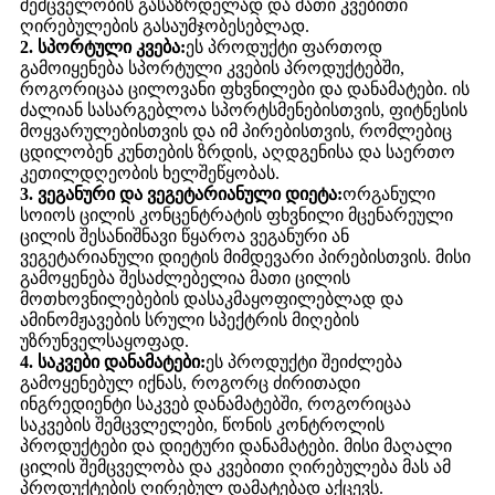
შემცველობის გასაზრდელად და მათი კვებითი
ღირებულების გასაუმჯობესებლად.
2. სპორტული კვება:
ეს პროდუქტი ფართოდ
გამოიყენება სპორტული კვების პროდუქტებში,
როგორიცაა ცილოვანი ფხვნილები და დანამატები. ის
ძალიან სასარგებლოა სპორტსმენებისთვის, ფიტნესის
მოყვარულებისთვის და იმ პირებისთვის, რომლებიც
ცდილობენ კუნთების ზრდის, აღდგენისა და საერთო
კეთილდღეობის ხელშეწყობას.
3. ვეგანური და ვეგეტარიანული დიეტა:
ორგანული
სოიოს ცილის კონცენტრატის ფხვნილი მცენარეული
ცილის შესანიშნავი წყაროა ვეგანური ან
ვეგეტარიანული დიეტის მიმდევარი პირებისთვის. მისი
გამოყენება შესაძლებელია მათი ცილის
მოთხოვნილებების დასაკმაყოფილებლად და
ამინომჟავების სრული სპექტრის მიღების
უზრუნველსაყოფად.
4. საკვები დანამატები:
ეს პროდუქტი შეიძლება
გამოყენებულ იქნას, როგორც ძირითადი
ინგრედიენტი საკვებ დანამატებში, როგორიცაა
საკვების შემცვლელები, წონის კონტროლის
პროდუქტები და დიეტური დანამატები. მისი მაღალი
ცილის შემცველობა და კვებითი ღირებულება მას ამ
პროდუქტების ღირებულ დამატებად აქცევს.