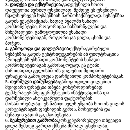
3. დაფქვა და ექსტრაქცია:
გაფცქვნილი სოიო
დაფქულია წვრილ ფხვნილად. შემდეგ ეს ფხვნილი
წყალს ურევენ სუსპენზიის წარმოსაქმნელად. სუსპენზია
გადის ექსტრაქციას, სადაც წყალში ხსნადი
კომპონენტები, როგორიცაა ნახშირწყლები და
მინერალები, გამოყოფილია უხსნადი
კომპონენტებისგან, როგორიცაა ცილა, ცხიმი და
ბოჭკო.
4. გამოყოფა და ფილტრაცია:
ექსტრაგირებული
სუსპენზია გადის ცენტრიფუგირების ან ფილტრაციის
პროცესებს უხსნადი კომპონენტების ხსნადი
კომპონენტებისგან გამოსაყოფად. ეს ეტაპი
ძირითადად გულისხმობს ცილებით მდიდარი
ფრაქციის გამოყოფას დარჩენილი კომპონენტებისგან.
5. თერმული დამუშავება:
გამოყოფილი ცილებით
მდიდარი ფრაქცია თბება კონტროლირებად
ტემპერატურაზე ფერმენტების ინაქტივაციისა და
დარჩენილი ანტიკვარული ფაქტორების
მოსაშორებლად. ეს ნაბიჯი ხელს უწყობს სოიოს ცილის
კონცენტრატის ფხვნილის გემოს, მონელების და
შენახვის ვადის გაუმჯობესებას.
6. შესხურებით გაშრობა:
კონცენტრირებული თხევადი
ცილა შემდეგ გარდაიქმნება მშრალ ფხვნილად