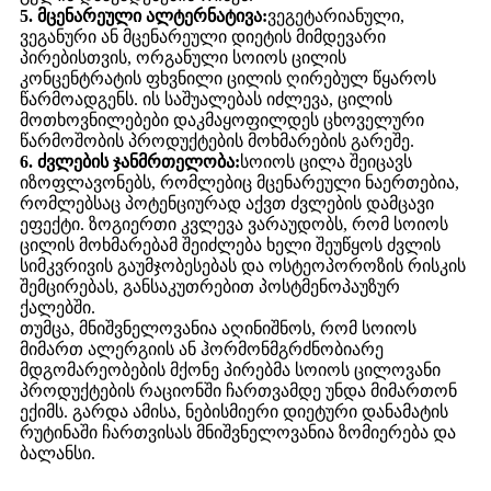
5. მცენარეული ალტერნატივა:
ვეგეტარიანული,
ვეგანური ან მცენარეული დიეტის მიმდევარი
პირებისთვის, ორგანული სოიოს ცილის
კონცენტრატის ფხვნილი ცილის ღირებულ წყაროს
წარმოადგენს. ის საშუალებას იძლევა, ცილის
მოთხოვნილებები დაკმაყოფილდეს ცხოველური
წარმოშობის პროდუქტების მოხმარების გარეშე.
6. ძვლების ჯანმრთელობა:
სოიოს ცილა შეიცავს
იზოფლავონებს, რომლებიც მცენარეული ნაერთებია,
რომლებსაც პოტენციურად აქვთ ძვლების დამცავი
ეფექტი. ზოგიერთი კვლევა ვარაუდობს, რომ სოიოს
ცილის მოხმარებამ შეიძლება ხელი შეუწყოს ძვლის
სიმკვრივის გაუმჯობესებას და ოსტეოპოროზის რისკის
შემცირებას, განსაკუთრებით პოსტმენოპაუზურ
ქალებში.
თუმცა, მნიშვნელოვანია აღინიშნოს, რომ სოიოს
მიმართ ალერგიის ან ჰორმონმგრძნობიარე
მდგომარეობების მქონე პირებმა სოიოს ცილოვანი
პროდუქტების რაციონში ჩართვამდე უნდა მიმართონ
ექიმს. გარდა ამისა, ნებისმიერი დიეტური დანამატის
რუტინაში ჩართვისას მნიშვნელოვანია ზომიერება და
ბალანსი.