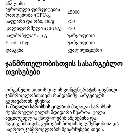
ანალიზი
აერობული ფირფიტების
≤5000
რაოდენობა /(CFU/გ)
საფუარი და ობი, cfu/g
≤50
კოლიფორმული /(CFU/გ)
≤30
სალმონელა* /25 გ
უარყოფითი
E. coli, cfu/g
უარყოფითი
დასკვნა
კვალიფიციური
ჯანმრთელობისთვის სასარგებლო
თვისებები
ორგანული სოიოს ცილის კონცენტრატის ფხვნილი
ჯანმრთელობისთვის რამდენიმე სარგებელს
გვთავაზობს. ესენია:
1. მაღალი ხარისხის ცილა:
ის მაღალი ხარისხის
მცენარეული ცილის მდიდარი წყაროა. ცილა
აუცილებელია ქსოვილების აშენებისა და
აღდგენისთვის, კუნთების ზრდის ხელშეწყობისა და
საერთო ჯანმრთელობის შენარჩუნებისთვის.