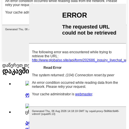
დაწერეთ თქვენი შეტყობინება აქ და გამოგვიგზავნეთ
დაკავშირებული
პროდუქტები
ორგანული შავი სეზამის ფხვნილი
არაქისის ცილის ფხვნილი