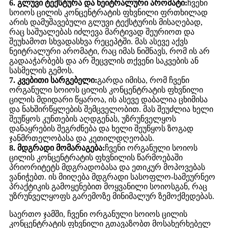
6. გლუვი ტექსტურა და ნეიტრალური არომატი:
ჩვენი
სოიოს ცილის კონცენტრატის ფხვნილი ფრთხილად
არის დამუშავებული გლუვი ტექსტურის მისაღებად,
რაც საშუალებას იძლევა მარტივად შეურიოთ და
შეუხამოთ სხვადასხვა რეცეპტში. მას ასევე აქვს
ნეიტრალური არომატი, რაც იმას ნიშნავს, რომ ის არ
გადააჭარბებს და არ შეცვლის თქვენი საკვების ან
სასმელის გემოს.
7. კვებითი სარგებელი:
გარდა იმისა, რომ ჩვენი
ორგანული სოიოს ცილის კონცენტრატის ფხვნილი
ცილის მდიდარი წყაროა, ის ასევე დაბალია ცხიმისა
და ნახშირწყლების შემცველობით. მას შეუძლია ხელი
შეუწყოს კუნთების აღდგენას, უზრუნველყოს
დანაყრების შეგრძნება და ხელი შეუწყოს ზოგად
ჯანმრთელობასა და კეთილდღეობას.
8. მდგრადი მომარაგება:
ჩვენი ორგანული სოიოს
ცილის კონცენტრატის ფხვნილის წარმოებაში
პრიორიტეტს მდგრადობასა და ეთიკურ მოპოვებას
ვანიჭებთ. ის მიიღება მდგრადი სასოფლო-სამეურნეო
პრაქტიკის გამოყენებით მოყვანილი სოიოსგან, რაც
უზრუნველყოფს გარემოზე მინიმალურ ზემოქმედებას.
საერთო ჯამში, ჩვენი ორგანული სოიოს ცილის
კონცენტრატის ფხვნილი გთავაზობთ მოსახერხებელ