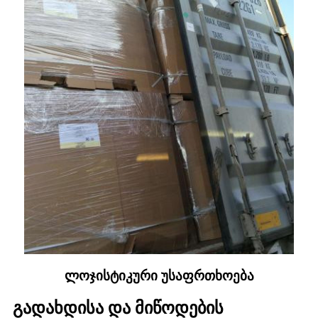
ლოჯისტიკური უსაფრთხოება
გადახდისა და მიწოდების