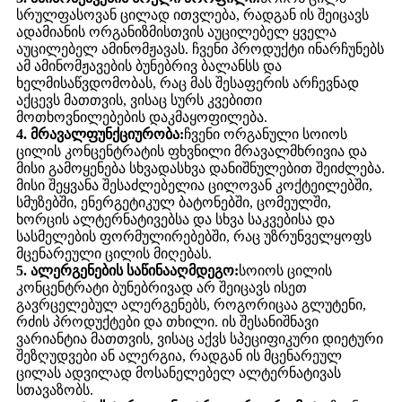
სრულფასოვან ცილად ითვლება, რადგან ის შეიცავს
ადამიანის ორგანიზმისთვის აუცილებელ ყველა
აუცილებელ ამინომჟავას. ჩვენი პროდუქტი ინარჩუნებს
ამ ამინომჟავების ბუნებრივ ბალანსს და
ხელმისაწვდომობას, რაც მას შესაფერის არჩევნად
აქცევს მათთვის, ვისაც სურს კვებითი
მოთხოვნილებების დაკმაყოფილება.
4. მრავალფუნქციურობა:
ჩვენი ორგანული სოიოს
ცილის კონცენტრატის ფხვნილი მრავალმხრივია და
მისი გამოყენება სხვადასხვა დანიშნულებით შეიძლება.
მისი შეყვანა შესაძლებელია ცილოვან კოქტეილებში,
სმუზებში, ენერგეტიკულ ბატონებში, ცომეულში,
ხორცის ალტერნატივებსა და სხვა საკვებისა და
სასმელების ფორმულირებებში, რაც უზრუნველყოფს
მცენარეული ცილის მიღებას.
5. ალერგენების საწინააღმდეგო:
სოიოს ცილის
კონცენტრატი ბუნებრივად არ შეიცავს ისეთ
გავრცელებულ ალერგენებს, როგორიცაა გლუტენი,
რძის პროდუქტები და თხილი. ის შესანიშნავი
ვარიანტია მათთვის, ვისაც აქვს სპეციფიკური დიეტური
შეზღუდვები ან ალერგია, რადგან ის მცენარეულ
ცილას ადვილად მოსანელებელ ალტერნატივას
სთავაზობს.