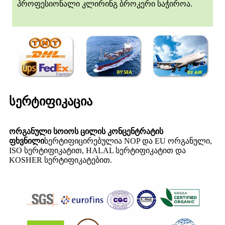
პროფესიონალი კლირინგ ბროკერი საჭიროა.
სერტიფიკაცია
ორგანული სოიოს ცილის კონცენტრატის
ფხვნილი
სერტიფიცირებულია NOP და EU ორგანული,
ISO სერტიფიკატით, HALAL სერტიფიკატით და
KOSHER სერტიფიკატებით.