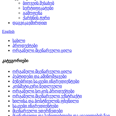
ბიოვეის შესახებ
სერტიფიკატები
გამოფენა
ქარხნის ტური
დაგვიკავშირდით
English
სახლი
პროდუქტები
ორგანული მცენარეული ცილა
კატეგორიები
ორგანული მცენარეული ცილა
პეპტიდები და ამინომჟავები
ბუნებრივი საკვები ინგრედიენტები
კოსმეტიკური ნედლეული
ორგანული სოკოს პროდუქტები
ორგანული მცენარეული ექსტრაქტი
ხილისა და ბოსტნეულის ფხვნილი
საკვები ინგრედიენტები
მცენარეული ეთერზეთები
მცენარეული და სანელებლები და ყვავილების ჩაი