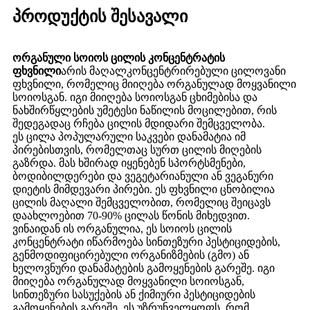
პროდუქტის შესავალი
ორგანული სოიოს ცილის კონცენტრატის
ფხვნილი
არის მაღალკონცენტრირებული ცილოვანი
ფხვნილი, რომელიც მიიღება ორგანულად მოყვანილი
სოიოსგან. იგი მიიღება სოიოსგან ცხიმებისა და
ნახშირწყლების უმეტესი ნაწილის მოცილებით, რის
შედეგადაც რჩება ცილის მდიდარი შემცველობა.
ეს ცილა პოპულარული საკვები დანამატია იმ
პირებისთვის, რომელთაც სურთ ცილის მიღების
გაზრდა. მას ხშირად იყენებენ სპორტსმენები,
ბოდიბილდერები და ვეგეტარიანული ან ვეგანური
დიეტის მიმდევარი პირები. ეს ფხვნილი ცნობილია
ცილის მაღალი შემცველობით, რომელიც შეიცავს
დაახლოებით 70-90% ცილას წონის მიხედვით.
ვინაიდან ის ორგანულია, ეს სოიოს ცილის
კონცენტრატი იწარმოება სინთეზური პესტიციდების,
გენმოდიფიცირებული ორგანიზმების (გმო) ან
ხელოვნური დანამატების გამოყენების გარეშე. იგი
მიიღება ორგანულად მოყვანილი სოიოსგან,
სინთეზური სასუქების ან ქიმიური პესტიციდების
გამოყენების გარეშე. ეს უზრუნველყოფს, რომ