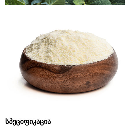
სპეციფიკაცია