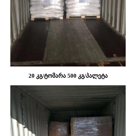
20 კგ/ტომარა 500 კგ/პალეტა