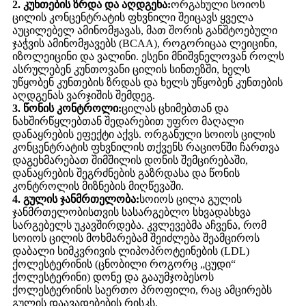
2. კუნთების ზრდა და აღდგენა:
ორგანული სოიოს
ცილის კონცენტრატის ფხვნილი შეიცავს ყველა
აუცილებელ ამინომჟავას, მათ შორის განშტოებული
ჯაჭვის ამინომჟავებს (BCAA), როგორიცაა ლეიცინი,
იზოლეიცინი და ვალინი. ესენი მნიშვნელოვან როლს
ასრულებენ კუნთოვანი ცილის სინთეზში, ხელს
უწყობენ კუნთების ზრდას და ხელს უწყობენ კუნთების
აღდგენას ვარჯიშის შემდეგ.
3. წონის კონტროლი:
ცილას ცხიმებთან და
ნახშირწყლებთან შედარებით უფრო მაღალი
დანაყრების ეფექტი აქვს. ორგანული სოიოს ცილის
კონცენტრატის ფხვნილის თქვენს რაციონში ჩართვა
დაგეხმარებათ შიმშილის დონის შემცირებაში,
დანაყრების შეგრძნების გაზრდასა და წონის
კონტროლის მიზნების მიღწევაში.
4. გულის ჯანმრთელობა:
სოიოს ცილა გულის
ჯანმრთელობისთვის სასარგებლო სხვადასხვა
სარგებელს უკავშირდება. კვლევებმა აჩვენა, რომ
სოიოს ცილის მოხმარებამ შეიძლება შეამციროს
დაბალი სიმკვრივის ლიპოპროტეინების (LDL)
ქოლესტერინის (ცნობილი როგორც „ცუდი“
ქოლესტერინი) დონე და გააუმჯობესოს
ქოლესტერინის საერთო პროფილი, რაც ამცირებს
გულის დაავადებების რისკს.