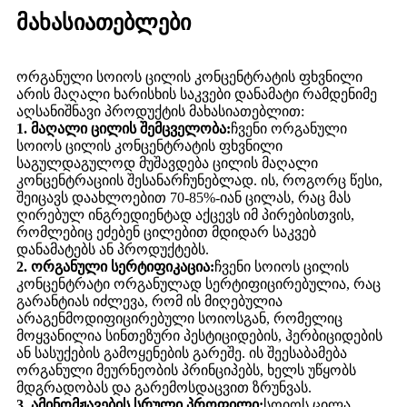
მახასიათებლები
ორგანული სოიოს ცილის კონცენტრატის ფხვნილი
არის მაღალი ხარისხის საკვები დანამატი რამდენიმე
აღსანიშნავი პროდუქტის მახასიათებლით:
1. მაღალი ცილის შემცველობა:
ჩვენი ორგანული
სოიოს ცილის კონცენტრატის ფხვნილი
საგულდაგულოდ მუშავდება ცილის მაღალი
კონცენტრაციის შესანარჩუნებლად. ის, როგორც წესი,
შეიცავს დაახლოებით 70-85%-იან ცილას, რაც მას
ღირებულ ინგრედიენტად აქცევს იმ პირებისთვის,
რომლებიც ეძებენ ცილებით მდიდარ საკვებ
დანამატებს ან პროდუქტებს.
2. ორგანული სერტიფიკაცია:
ჩვენი სოიოს ცილის
კონცენტრატი ორგანულად სერტიფიცირებულია, რაც
გარანტიას იძლევა, რომ ის მიღებულია
არაგენმოდიფიცირებული სოიოსგან, რომელიც
მოყვანილია სინთეზური პესტიციდების, ჰერბიციდების
ან სასუქების გამოყენების გარეშე. ის შეესაბამება
ორგანული მეურნეობის პრინციპებს, ხელს უწყობს
მდგრადობას და გარემოსდაცვით ზრუნვას.
3. ამინომჟავების სრული პროფილი:
სოიოს ცილა