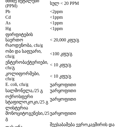
მძიმე მეტალები
სულ < 20 PPM
(PPM)
Pb
<2ppm
Cd
<1ppm
As
<1ppm
Hg
<1ppm
ფირფიტების
საერთო
< 20,000 კფუ/გ
რაოდენობა, cfu/g
ობი და საფუარი,
<100 კფუ/გ
cfu/g
ენტერობაქტერიები,
< 10 კფუ/გ
cfu/გ
კოლიფორმები,
< 10 კფუ/გ
cfu/g
E. coli, cfu/g
უარყოფითი
სალმონელა,/25 გ
უარყოფითი
ოქროსფერი
უარყოფითი
სტაფილოკოკი,/25 გ
ლისტერია
მონოციტოგენესი,/25
უარყოფითი
გ
შეესაბამება ევროკავშირის და