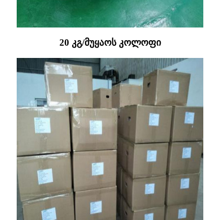
20 კგ/მუყაოს კოლოფი