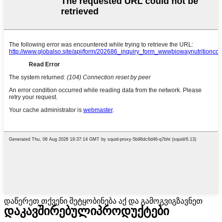
დაწერეთ თქვენი შეტყობინება აქ და გამოგვიგზავნეთ
დაკავშირებული
პროდუქტები