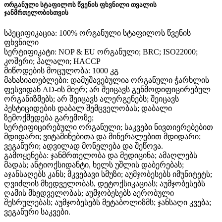
ორგანული სტაფილოს წვენის ფხვნილი თვალის
ჯანმრთელობისთვის
სპეციფიკაცია: 100% ორგანული სტაფილოს წვენის
ფხვნილი
სერტიფიკატი: NOP & EU ორგანული; BRC; ISO22000;
კოშერი; ჰალალი; HACCP
მიწოდების მოცულობა: 1000 კგ
მახასიათებლები: დამუშავებულია ორგანული ჭარხლის
ფესვიდან AD-ის მიერ; არ შეიცავს გენმოდიფიცირებულ
ორგანიზმებს; არ შეიცავს ალერგენებს; შეიცავს
პესტიციდების დაბალ შემცველობას; დაბალი
ზემოქმედება გარემოზე;
სერტიფიცირებული ორგანული; საკვები ნივთიერებებით
მდიდარი; ვიტამინებითა და მინერალებით მდიდარი;
ვეგანური; ადვილად მონელება და შეწოვა.
გამოყენება: ჯანმრთელობა და მედიცინა; ამაღლებს
მადას; ანტიოქსიდანტი, ხელს უშლის დაბერებას;
აჯანსაღებს კანს; მკვებავი სმუზი; აუმჯობესებს იმუნიტეტს;
ღვიძლის მხედველობას, დეტოქსიკაციას; აუმჯობესებს
ღამის მხედველობას; აუმჯობესებს აერობული
შესრულებას; აუმჯობესებს მეტაბოლიზმს; ჯანსაღი კვება;
ვეგანური საკვები.