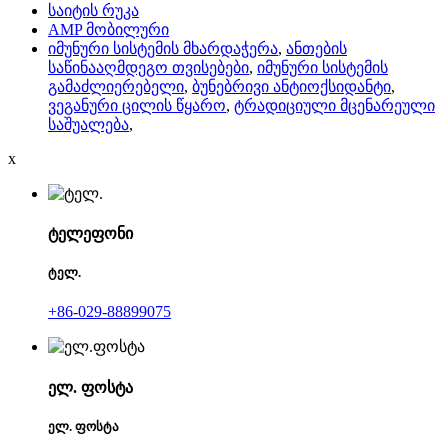
საიტის რუკა
AMP მობილური
იმუნური სისტემის მხარდაჭერა
,
ანთების
საწინააღმდეგო თვისებები
,
იმუნური სისტემის
გამაძლიერებელი
,
ბუნებრივი ანტიოქსიდანტი
,
ვეგანური ცილის წყარო
,
ტრადიციული მცენარეული
საშუალება
,
x
ტელეფონი
ტელ.
+86-029-88899075
ელ. ფოსტა
ელ. ფოსტა