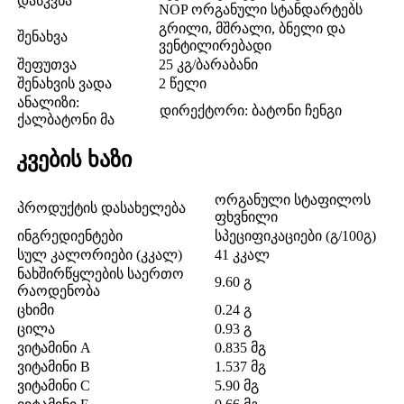
დასკვნა
NOP ორგანული სტანდარტებს
გრილი, მშრალი, ბნელი და
შენახვა
ვენტილირებადი
შეფუთვა
25 კგ/ბარაბანი
შენახვის ვადა
2 წელი
ანალიზი:
დირექტორი: ბატონი ჩენგი
ქალბატონი მა
კვების ხაზი
ორგანული სტაფილოს
პროდუქტის დასახელება
ფხვნილი
ინგრედიენტები
სპეციფიკაციები (გ/100გ)
სულ კალორიები (კკალ)
41 კკალ
ნახშირწყლების საერთო
9.60 გ
რაოდენობა
ცხიმი
0.24 გ
ცილა
0.93 გ
ვიტამინი A
0.835 მგ
ვიტამინი B
1.537 მგ
ვიტამინი C
5.90 მგ