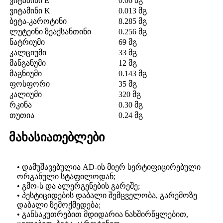
ვიტამინი E
0.66 მგ
ვიტამინი K
0.013 მგ
ბეტა-კაროტინი
8.285 მგ
ლუტეინი ზეაქსანთინი
0.256 მგ
ნატრიუმი
69 მგ
კალციუმი
33 მგ
მანგანუმი
12 მგ
მაგნიუმი
0.143 მგ
ფოსფორი
35 მგ
კალიუმი
320 მგ
რკინა
0.30 მგ
თუთია
0.24 მგ
მახასიათებლები
• დამუშავებულია AD-ის მიერ სერტიფიცირებული
ორგანული სტაფილოდან;
• გმო-ს და ალერგენების გარეშე;
• პესტიციდების დაბალი შემცველობა, გარემოზე
დაბალი ზემოქმედება;
• განსაკუთრებით მდიდარია ნახშირწყლებით,