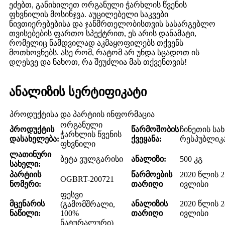
ეძებთ, განიხილეთ ორგანული ჭარხლის წვენის
ფხვნილის მოსინჯვა. აუცილებელი საკვები
ნივთიერებებისა და ჯანმრთელობისთვის სასარგებლო
თვისებების ფართო სპექტრით, ეს არის დანამატი,
რომელიც ნამდვილად აკმაყოფილებს თქვენს
მოთხოვნებს. ასე რომ, რატომ არ უნდა სცადოთ ის
დღესვე და ნახოთ, რა შეუძლია მას თქვენთვის!
ანალიზის სერტიფიკატი
პროდუქტისა და პარტიის ინფორმაცია
ორგანული
პროდუქტის
წარმოშობის
ჩინეთის სა
ჭარხლის წვენის
დასახელება:
ქვეყანა:
რესპუბლიკ
ფხვნილი
ლათინური
ბეტა ვულგარისი
ანალიზი:
500 კგ
სახელი:
პარტიის
წარმოების
2020 წლის 2
OGBRT-200721
ნომერი:
თარიღი
ივლისი
ფესვი
მცენარის
ანალიზის
2020 წლის 2
(გამომშრალი,
ნაწილი:
100%
თარიღი
ივლისი
ნატურალური)