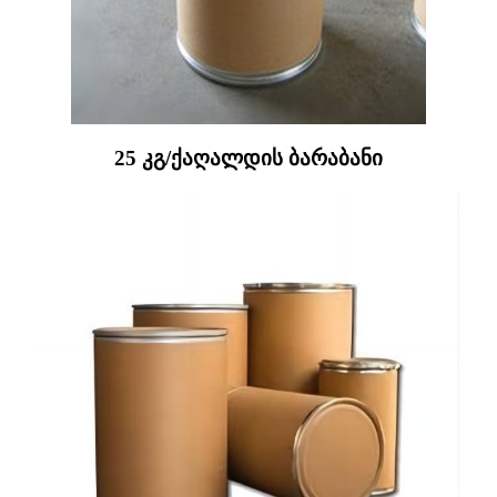
25 კგ/ქაღალდის ბარაბანი