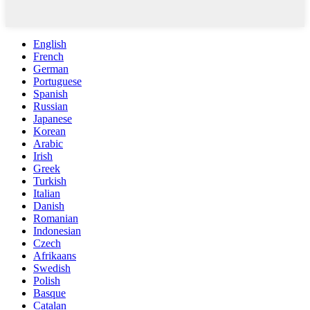
English
French
German
Portuguese
Spanish
Russian
Japanese
Korean
Arabic
Irish
Greek
Turkish
Italian
Danish
Romanian
Indonesian
Czech
Afrikaans
Swedish
Polish
Basque
Catalan