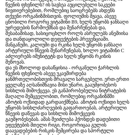
წვენის ფხვნილს? ის სავსეა აუცილებელი საკვები
ნივთიერებებით, რომლებიც საოცრებებს ახდენს
თქვენი ორგანიზმისთვის. ფოლიუმის მჟავა, ასევე
ცნობილი როგორც ვიტამინი B9, ხელს უწყობს ჯანსაღი
უჯრედების წარმოქმნას და შენარჩუნებას და,
შესაბამისად, სასიცოცხლო როლს ასრულებს ანემიისა
და თანდაყოლილი დეფექტების პრევენციაში.
მანგანუმი, კალიუმი და რკინა ხელს უწყობს ჯანსაღი
არტერიული წნევის შენარჩუნებას, ხოლო ვიტამინი C
აძლიერებს იმუნიტეტს და ხელს უწყობს რკინის
შეწოვას.
და ეს მხოლოდ დასაწყისია - ორგანული ჭარხლის
წვენის ფხვნილს ასევე უკავშირდება
ჯანმრთელობისთვის მრავალი სარგებელი. ერთ-ერთი
ყველაზე აღსანიშნავია მისი უნარი, გააუმჯობესოს
სისხლის მიმოქცევა. ეს განპირობებულია ნიტრატების
მაღალი შემცველობით, რომლებიც ორგანიზმში
აზოტის ოქსიდად გარდაიქმნება. აზოტის ოქსიდი ხელს
უწყობს სისხლძარღვების გაფართოებას, არტერიული
წნევის დაწევას და სისხლის მიმოქცევის
გაუმჯობესებას. ამას შეიძლება ჰქონდეს დადებითი
ეფექტების მთელი რიგი, როგორიცაა გულის
დაავადებების რისკის შემცირება და სპორტული