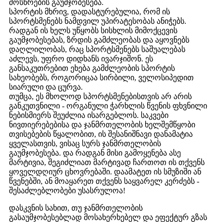
მოსწრების გაუმჯობესება.
სპორტის მხრივ, დადასტურებულია, რომ ის
სპორტსმენებს ნამდვილ უპირატესობას ანიჭებს.
რადგან ის ხელს უწყობს სისხლის მიმოქცევის
გაუმჯობესებას, ზრდის გამძლეობას და აყოვნებს
დაღლილობას, რაც სპორტსმენებს საშუალებას
აძლევს, უფრო დიდხანს ივარჯიშონ. ეს
განსაკუთრებით ეხება გამძლეობის სპორტის
სახეობებს, როგორიცაა სირბილი, ველოსიპედით
სიარული და ცურვა.
თუმცა, ეს მხოლოდ სპორტსმენებისთვის არ არის
განკუთვნილი - ორგანული ჭარხლის წვენის ფხვნილი
ნებისმიერს შეუძლია ისარგებლოს. საკვები
ნივთიერებებისა და ჯანმრთელობის ხელშემწყობი
თვისებების წყალობით, ის შესანიშნავი დანამატია
ყველასთვის, ვისაც სურს ჯანმრთელობის
გაუმჯობესება. და რადგან მისი გამოყენება ასე
მარტივია, შეგიძლიათ მარტივად ჩართოთ ის თქვენს
ყოველდღიურ ცხოვრებაში. დაამატეთ ის სმუზიში ან
წვენებში, ან მოაყარეთ თქვენს საყვარელ კერძებს -
შესაძლებლობები უსასრულოა!
დასკვნის სახით, თუ ჯანმრთელობის
გასაუმჯობესებლად მოსახერხებელ და ეფექტურ გზას