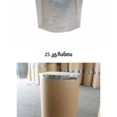
25 კგ/ჩანთა