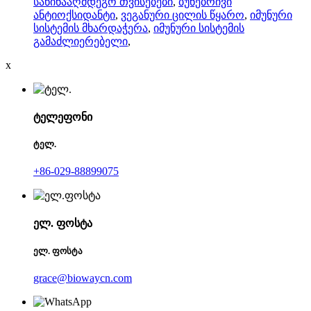
საწინააღმდეგო თვისებები
,
ბუნებრივი
ანტიოქსიდანტი
,
ვეგანური ცილის წყარო
,
იმუნური
სისტემის მხარდაჭერა
,
იმუნური სისტემის
გამაძლიერებელი
,
x
ტელეფონი
ტელ.
+86-029-88899075
ელ. ფოსტა
ელ. ფოსტა
grace@biowaycn.com