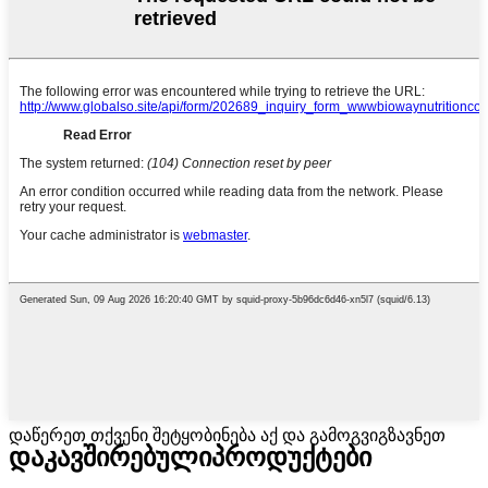
დაწერეთ თქვენი შეტყობინება აქ და გამოგვიგზავნეთ
დაკავშირებული
პროდუქტები