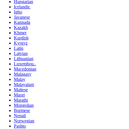
Hungarian
Icelandic
Igbo
Javanese
Kannada
Kazakh
Khmer
Kurdish
Kyrgyz
Latin
Latvian
Lithuanian
Luxembou..
Macedonian
Malagasy
Malay
Malayalam
Maltese
Maori
Marathi
Mongolian
Burmese
Nepali
Norwegian
Pashto