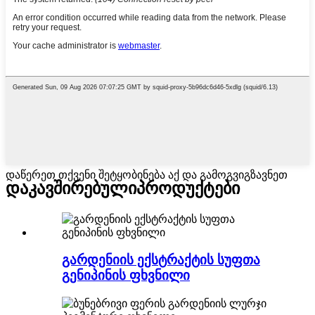
დაწერეთ თქვენი შეტყობინება აქ და გამოგვიგზავნეთ
დაკავშირებული
პროდუქტები
გარდენიის ექსტრაქტის სუფთა
გენიპინის ფხვნილი