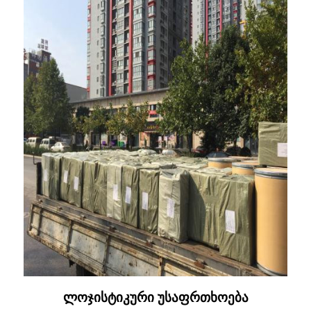
ლოჯისტიკური უსაფრთხოება