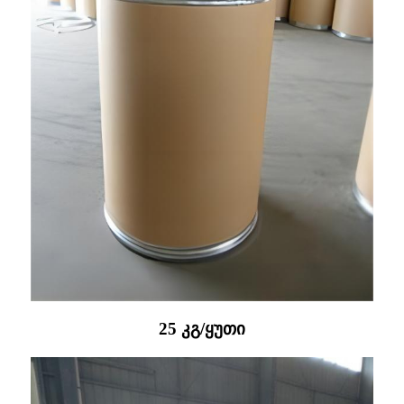
25 კგ/ყუთი