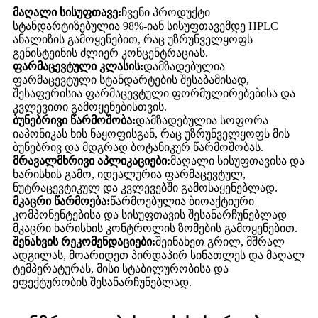
მაღალი სისუფთავე:
ჩვენი პროდუქტი
სტანდარტიზებულია 98%-იან სისუფთავემდე HPLC
ანალიზის გამოყენებით, რაც უზრუნველყოფს
გენისტეინის ძლიერ კონცენტრაციას.
ფარმაცევტული კლასის:
დამზადებულია
ფარმაცევტული სტანდარტების შესაბამისად,
შესაფერისია ფარმაცევტული ფორმულირებებისა და
კვლევითი გამოყენებისთვის.
ბუნებრივი წარმოშობა:
დამზადებულია სოფორა
იაპონიკას ხის ნაყოფისგან, რაც უზრუნველყოფს მის
ბუნებრივ და მდგრად ბოტანიკურ წარმოშობას.
მრავალმხრივი აპლიკაციები:
მაღალი სისუფთავისა და
ხარისხის გამო, იდეალურია ფარმაცევტულ,
ნუტრაცევტიკულ და კვლევებში გამოსაყენებლად.
მკაცრი წარმოება:
წარმოებულია ბიოაქტიური
კომპონენტებისა და სისუფთავის შესანარჩუნებლად
მკაცრი ხარისხის კონტროლის ზომების გამოყენებით.
შენახვის რეკომენდაციები:
შეინახეთ გრილ, მშრალ
ადგილას, მოარიდეთ პირდაპირ სინათლეს და მაღალ
ტემპერატურას, მისი სტაბილურობისა და
ეფექტურობის შესანარჩუნებლად.