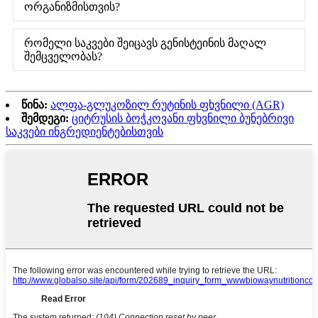
ორგანიზმისთვის?
რომელი საკვები შეიცავს გენისტეინის მაღალ
შემცველობას?
წინა:
ალფა-გლუკოზილ რუტინის ფხვნილი (AGR)
შემდეგი:
ციტრუსის ბოჭკოვანი ფხვნილი ბუნებრივი
საკვები ინგრედიენტებისთვის