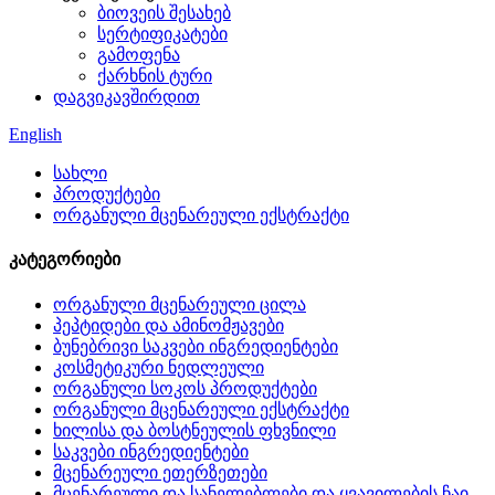
ბიოვეის შესახებ
სერტიფიკატები
გამოფენა
ქარხნის ტური
დაგვიკავშირდით
English
სახლი
პროდუქტები
ორგანული მცენარეული ექსტრაქტი
კატეგორიები
ორგანული მცენარეული ცილა
პეპტიდები და ამინომჟავები
ბუნებრივი საკვები ინგრედიენტები
კოსმეტიკური ნედლეული
ორგანული სოკოს პროდუქტები
ორგანული მცენარეული ექსტრაქტი
ხილისა და ბოსტნეულის ფხვნილი
საკვები ინგრედიენტები
მცენარეული ეთერზეთები
მცენარეული და სანელებლები და ყვავილების ჩაი