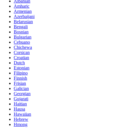
Albanian
Amharic
Armenian
Azerbaijani
Belarusian
Bengali
Bosnian
Bulgarian
Cebuano
Chichewa
Corsican
Croatian
Dutch
Estonian
Filipino
Finnish
Frisian
Galician
Georgian
Gujarati
Haitian
Hausa
Hawaiian
Hebrew
Hmong