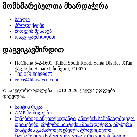
მომხმარებელთა მხარდაჭერა
სახლი
პროდუქტები
ბიოვეის შესახებ
დაგვიკავშირდით
დაგვიკავშირდით
HeCheng 5-2-1601, Taibai South Rood, Yanta District, Xi'an
ქალაქი, Shaanxi, ჩინეთი, 710075
+86-029-88899075
grace@biowaycn.com
© საავტორო უფლება - 2010-2026: ყველა უფლება
დაცულია.
საიტის რუკა
AMP მობილური
ბუნებრივი ანტიოქსიდანტი
,
ანთების საწინააღმდეგო
თვისებები
,
იმუნური სისტემის მხარდაჭერა
,
იმუნური
სისტემის გამაძლიერებელი
,
ტრადიციული
მცენარეული საშუალება
,
ვეგანური ცილის წყარო
,