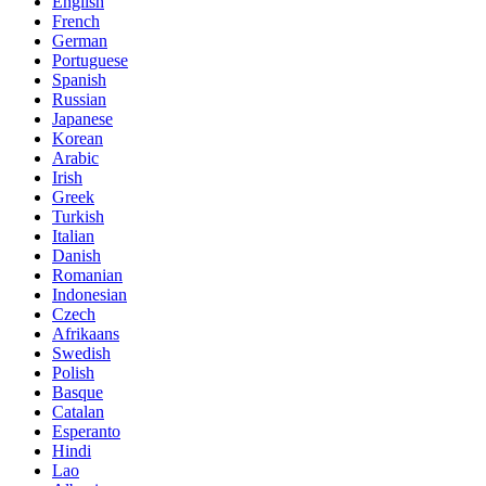
English
French
German
Portuguese
Spanish
Russian
Japanese
Korean
Arabic
Irish
Greek
Turkish
Italian
Danish
Romanian
Indonesian
Czech
Afrikaans
Swedish
Polish
Basque
Catalan
Esperanto
Hindi
Lao