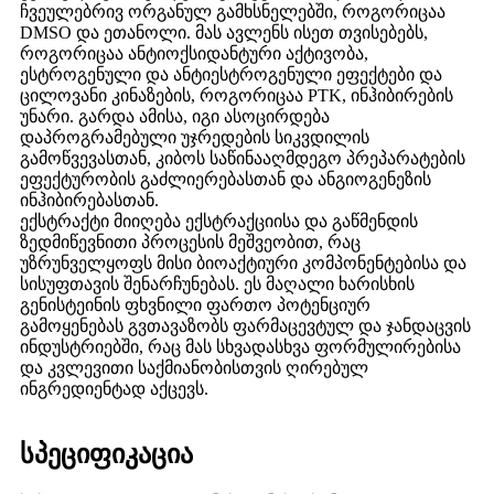
ჩვეულებრივ ორგანულ გამხსნელებში, როგორიცაა
DMSO და ეთანოლი. მას ავლენს ისეთ თვისებებს,
როგორიცაა ანტიოქსიდანტური აქტივობა,
ესტროგენული და ანტიესტროგენული ეფექტები და
ცილოვანი კინაზების, როგორიცაა PTK, ინჰიბირების
უნარი. გარდა ამისა, იგი ასოცირდება
დაპროგრამებული უჯრედების სიკვდილის
გამოწვევასთან, კიბოს საწინააღმდეგო პრეპარატების
ეფექტურობის გაძლიერებასთან და ანგიოგენეზის
ინჰიბირებასთან.
ექსტრაქტი მიიღება ექსტრაქციისა და გაწმენდის
ზედმიწევნითი პროცესის მეშვეობით, რაც
უზრუნველყოფს მისი ბიოაქტიური კომპონენტებისა და
სისუფთავის შენარჩუნებას. ეს მაღალი ხარისხის
გენისტეინის ფხვნილი ფართო პოტენციურ
გამოყენებას გვთავაზობს ფარმაცევტულ და ჯანდაცვის
ინდუსტრიებში, რაც მას სხვადასხვა ფორმულირებისა
და კვლევითი საქმიანობისთვის ღირებულ
ინგრედიენტად აქცევს.
სპეციფიკაცია