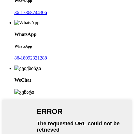
WhatsApp
86-17868744306
WhatsApp
WhatsApp
86-18092321288
WeChat