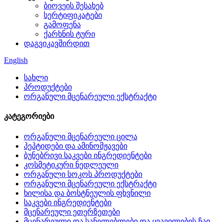
ბიოვეის შესახებ
სერტიფიკატები
გამოფენა
ქარხნის ტური
დაგვიკავშირდით
English
სახლი
პროდუქტები
ორგანული მცენარეული ექსტრაქტი
კატეგორიები
ორგანული მცენარეული ცილა
პეპტიდები და ამინომჟავები
ბუნებრივი საკვები ინგრედიენტები
კოსმეტიკური ნედლეული
ორგანული სოკოს პროდუქტები
ორგანული მცენარეული ექსტრაქტი
ხილისა და ბოსტნეულის ფხვნილი
საკვები ინგრედიენტები
მცენარეული ეთერზეთები
მცენარეული და სანელებლები და ყვავილების ჩაი