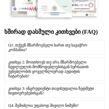
ხშირად დასმული კითხვები (FAQ)
Q1: თქვენ მწარმოებელი ხართ თუ სავაჭრო
კომპანია?
კითხვა 2: მოითხოვს თუ არა მწარმოებელი
ნედლეულის მომწოდებლებისგან სურსათის
უვნებლობის ყოველწლიურად აუდიტის
ჩატარებას?
კითხვა 3: ინგრედიენტი თავისუფალია ზედმეტი
ნივთიერებებისგან?
Q4: შემიძლია უფასოდ მივიღო ნიმუში?