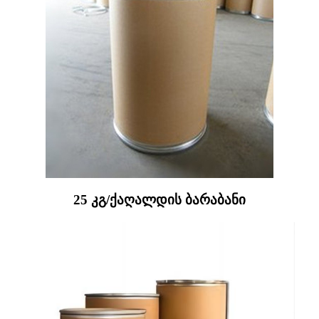
25 კგ/ქაღალდის ბარაბანი