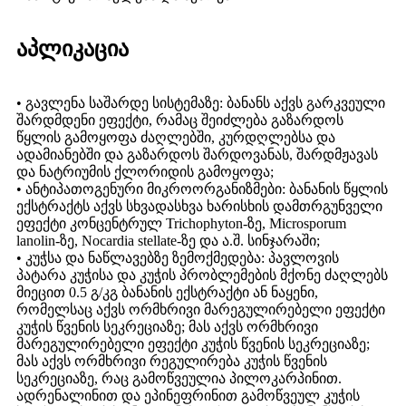
აპლიკაცია
• გავლენა საშარდე სისტემაზე: ბანანს აქვს გარკვეული
შარდმდენი ეფექტი, რამაც შეიძლება გაზარდოს
წყლის გამოყოფა ძაღლებში, კურდღლებსა და
ადამიანებში და გაზარდოს შარდოვანას, შარდმჟავას
და ნატრიუმის ქლორიდის გამოყოფა;
• ანტიპათოგენური მიკროორგანიზმები: ბანანის წყლის
ექსტრაქტს აქვს სხვადასხვა ხარისხის დამთრგუნველი
ეფექტი კონცენტრულ Trichophyton-ზე, Microsporum
lanolin-ზე, Nocardia stellate-ზე და ა.შ. სინჯარაში;
• კუჭსა და ნაწლავებზე ზემოქმედება: პავლოვის
პატარა კუჭისა და კუჭის პრობლემების მქონე ძაღლებს
მიეცით 0.5 გ/კგ ბანანის ექსტრაქტი ან ნაყენი,
რომელსაც აქვს ორმხრივი მარეგულირებელი ეფექტი
კუჭის წვენის სეკრეციაზე; მას აქვს ორმხრივი
მარეგულირებელი ეფექტი კუჭის წვენის სეკრეციაზე;
მას აქვს ორმხრივი რეგულირება კუჭის წვენის
სეკრეციაზე, რაც გამოწვეულია პილოკარპინით.
ადრენალინით და ეპინეფრინით გამოწვეულ კუჭის