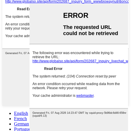
English
French
German
Portuguese