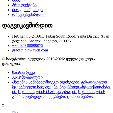
სახლი
პროდუქტები
ბიოვეის შესახებ
დაგვიკავშირდით
დაგვიკავშირდით
HeCheng 5-2-1601, Taibai South Rood, Yanta District, Xi'an
ქალაქი, Shaanxi, ჩინეთი, 710075
+86-029-88899075
grace@biowaycn.com
© საავტორო უფლება - 2010-2026: ყველა უფლება
დაცულია.
საიტის რუკა
AMP მობილური
ანთების საწინააღმდეგო თვისებები
,
ტრადიციული
მცენარეული საშუალება
,
ბუნებრივი ანტიოქსიდანტი
,
იმუნური სისტემის მხარდაჭერა
,
იმუნური სისტემის
გამაძლიერებელი
,
ვეგანური ცილის წყარო
,
x