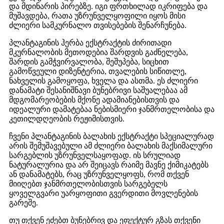
და მდინარის პირებზე. იგი ფრთხილად იკრიფება და
მუშავდება, რათა უზრუნველყოფილი იყოს მისი
ძლიერი სამკურნალო თვისებების შენარჩუნება.
პლანტაგინის ჰერბა ექსტრაქტის ძირითადი
მკურნალობის მეთოდებია შარდვის გაძნელება,
შარდის გამჭვირვალობა, შეშუპება, სიცხით
გამოწვეული დიზენტერია, თვალების სიწითლე,
ნახველის გამოყოფა, ხველა და ასთმა. ეს ძლიერი
დანამატი შესანიშნავი ბუნებრივი საშუალებაა ამ
მდგომარეობების მქონე ადამიანებისთვის და
იდეალური დამატებაა ნებისმიერი ჯანმრთელობისა და
კეთილდღეობის რეჟიმისთვის.
ჩვენი პლანტაგინის ბალახის ექსტრაქტი სპეციალურად
არის შემუშავებული ამ ძლიერი ბალახის მაქსიმალური
სარგებლის უზრუნველსაყოფად. ის სრულიად
ნატურალურია და არ შეიცავს რაიმე მავნე ქიმიკატებს
ან დანამატებს, რაც უზრუნველყოფს, რომ თქვენ
მიიღებთ ჯანმრთელობისთვის სარგებელს
ყოველგვარი უარყოფითი გვერდითი მოვლენების
გარეშე.
თუ თქვენ ეძებთ ბუნებრივ და ეფექტურ გზას თქვენი