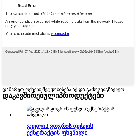
დაწერეთ თქვენი შეტყობინება აქ და გამოგვიგზავნეთ
დაკავშირებული
პროდუქტები
გველის გოგრის ფესვის
ექსტრაქტის ფხვნილი