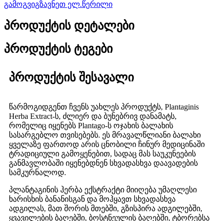
გამოგვიგზავნეთ ელ.წერილი
პროდუქტის დეტალები
პროდუქტის ტეგები
პროდუქტის შესავალი
წარმოგიდგენთ ჩვენს უახლეს პროდუქტს, Plantaginis
Herba Extract-ს, ძლიერ და ბუნებრივ დანამატს,
რომელიც იყენებს Plantago-ს ოჯახის ბალახის
სასარგებლო თვისებებს. ეს მრავალწლიანი ბალახი
ყველაზე ფართოდ არის ცნობილი ჩინურ მედიცინაში
ტრადიციული გამოყენებით, სადაც მას საუკუნეების
განმავლობაში იყენებდნენ სხვადასხვა დაავადების
სამკურნალოდ.
პლანტაგინის ჰერბა ექსტრაქტი მიიღება უმაღლესი
ხარისხის ბანანისგან და მოჰყავთ სხვადასხვა
ადგილას, მათ შორის მთებში, გზისპირა ადგილებში,
ყვავილების ბაღებში, ბოსტნეულის ბაღებში, ტბორებსა