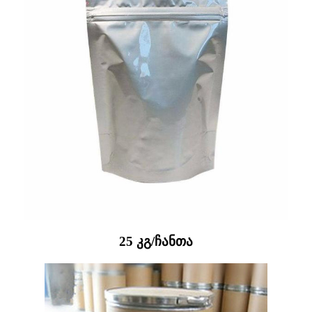
25 კგ/ჩანთა