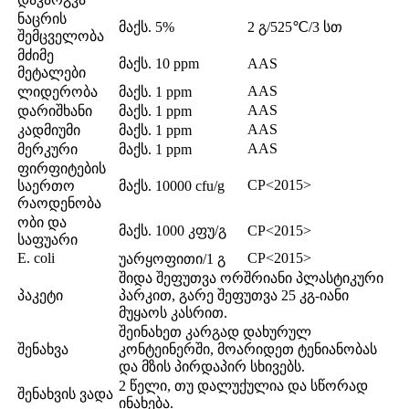
ნაცრის
მაქს. 5%
2 გ/525℃/3 სთ
შემცველობა
მძიმე
მაქს. 10 ppm
AAS
მეტალები
AAS
ლიდერობა
მაქს. 1 ppm
AAS
დარიშხანი
მაქს. 1 ppm
AAS
კადმიუმი
მაქს. 1 ppm
AAS
მერკური
მაქს. 1 ppm
ფირფიტების
CP<2015>
საერთო
მაქს. 10000 cfu/g
რაოდენობა
ობი და
მაქს. 1000 კფუ/გ
CP<2015>
საფუარი
E. coli
CP<2015>
უარყოფითი/1 გ
შიდა შეფუთვა ორშრიანი პლასტიკური
პაკეტი
პარკით, გარე შეფუთვა 25 კგ-იანი
მუყაოს კასრით.
შეინახეთ კარგად დახურულ
შენახვა
კონტეინერში, მოარიდეთ ტენიანობას
და მზის პირდაპირ სხივებს.
2 წელი, თუ დალუქულია და სწორად
შენახვის ვადა
ინახება.