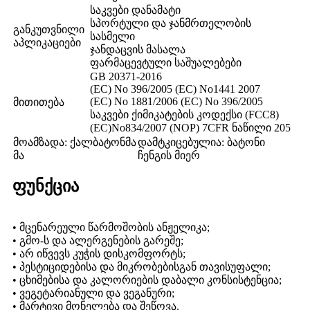
საკვები დანამატი
სპორტული და ჯანმრთელობის
განკუთვნილი
სასმელი
აპლიკაციები
ჯანდაცვის მასალა
ფარმაცევტული საშუალებები
GB 20371-2016
(EC) No 396/2005 (EC) No1441 2007
(EC) No 1881/2006 (EC) No 396/2005
მითითება
საკვები ქიმიკატების კოდექსი (FCC8)
(EC)No834/2007 (NOP) 7CFR ნაწილი 205
მოამზადა: ქალბატონმა
დამტკიცებულია: ბატონი
მა
ჩენგის მიერ
ფუნქცია
• მცენარეული წარმოშობის ანჟელიკა;
• გმო-ს და ალერგენების გარეშე;
• არ იწვევს კუჭის დისკომფორტს;
• პესტიციდებისა და მიკრობებისგან თავისუფალი;
• ცხიმებისა და კალორიების დაბალი კონსისტენცია;
• ვეგეტარიანული და ვეგანური;
• მარტივი მონელება და შეწოვა.