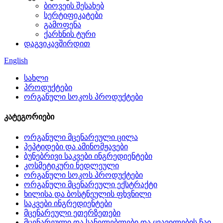
ბიოვეის შესახებ
სერტიფიკატები
გამოფენა
ქარხნის ტური
დაგვიკავშირდით
English
სახლი
პროდუქტები
ორგანული სოკოს პროდუქტები
კატეგორიები
ორგანული მცენარეული ცილა
პეპტიდები და ამინომჟავები
ბუნებრივი საკვები ინგრედიენტები
კოსმეტიკური ნედლეული
ორგანული სოკოს პროდუქტები
ორგანული მცენარეული ექსტრაქტი
ხილისა და ბოსტნეულის ფხვნილი
საკვები ინგრედიენტები
მცენარეული ეთერზეთები
მცენარეული და სანელებლები და ყვავილების ჩაი