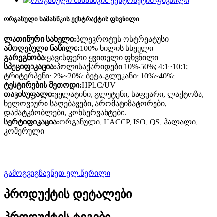
ორგანული ხამანწკის ექსტრაქტის ფხვნილი
ლათინური სახელი:
პლევროტუს ოსტრეატუსი
ამოღებული ნაწილი:
100% ხილის სხეული
გარეგნობა:
ყავისფერი ყვითელი ფხვნილი
სპეციფიკაცია:
პოლისაქარიდები 10%-50%; 4:1~10:1;
ტრიტერპენი: 2%~20%; ბეტა-გლუკანი: 10%~40%;
ტესტირების მეთოდი:
HPLC/UV
თავისუფალი:
ჟელატინი, გლუტენი, საფუარი, ლაქტოზა,
ხელოვნური საღებავები, არომატიზატორები,
დამატკბობლები, კონსერვანტები.
სერტიფიკაცია:
ორგანული, HACCP, ISO, QS, ჰალალი,
კოშერული
გამოგვიგზავნეთ ელ.წერილი
პროდუქტის დეტალები