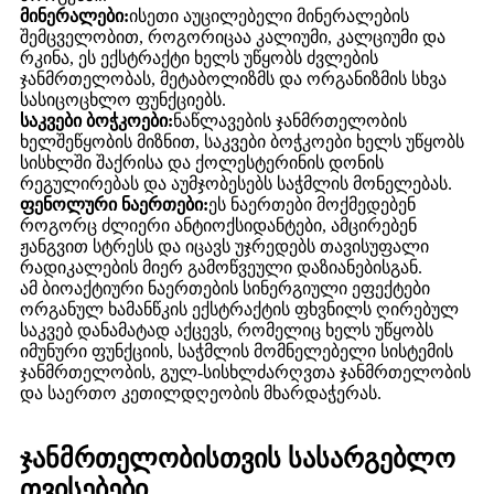
მინერალები:
ისეთი აუცილებელი მინერალების
შემცველობით, როგორიცაა კალიუმი, კალციუმი და
რკინა, ეს ექსტრაქტი ხელს უწყობს ძვლების
ჯანმრთელობას, მეტაბოლიზმს და ორგანიზმის სხვა
სასიცოცხლო ფუნქციებს.
საკვები ბოჭკოები:
ნაწლავების ჯანმრთელობის
ხელშეწყობის მიზნით, საკვები ბოჭკოები ხელს უწყობს
სისხლში შაქრისა და ქოლესტერინის დონის
რეგულირებას და აუმჯობესებს საჭმლის მონელებას.
ფენოლური ნაერთები:
ეს ნაერთები მოქმედებენ
როგორც ძლიერი ანტიოქსიდანტები, ამცირებენ
ჟანგვით სტრესს და იცავს უჯრედებს თავისუფალი
რადიკალების მიერ გამოწვეული დაზიანებისგან.
ამ ბიოაქტიური ნაერთების სინერგიული ეფექტები
ორგანულ ხამანწკის ექსტრაქტის ფხვნილს ღირებულ
საკვებ დანამატად აქცევს, რომელიც ხელს უწყობს
იმუნური ფუნქციის, საჭმლის მომნელებელი სისტემის
ჯანმრთელობის, გულ-სისხლძარღვთა ჯანმრთელობის
და საერთო კეთილდღეობის მხარდაჭერას.
ჯანმრთელობისთვის სასარგებლო
თვისებები