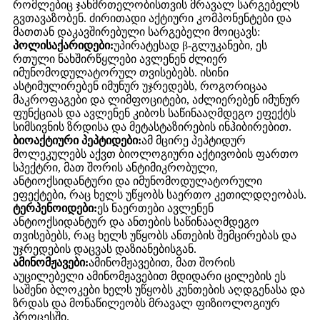
რომლებიც ჯანმრთელობისთვის მრავალ სარგებელს
გვთავაზობენ. ძირითადი აქტიური კომპონენტები და
მათთან დაკავშირებული სარგებელი მოიცავს:
პოლისაქარიდები:
უპირატესად β-გლუკანები, ეს
რთული ნახშირწყლები ავლენენ ძლიერ
იმუნომოდულატორულ თვისებებს. ისინი
ასტიმულირებენ იმუნურ უჯრედებს, როგორიცაა
მაკროფაგები და ლიმფოციტები, აძლიერებენ იმუნურ
ფუნქციას და ავლენენ კიბოს საწინააღმდეგო ეფექტს
სიმსივნის ზრდისა და მეტასტაზირების ინჰიბირებით.
ბიოაქტიური პეპტიდები:
ამ მცირე პეპტიდურ
მოლეკულებს აქვთ ბიოლოგიური აქტივობის ფართო
სპექტრი, მათ შორის ანტიმიკრობული,
ანტიოქსიდანტური და იმუნომოდულატორული
ეფექტები, რაც ხელს უწყობს საერთო კეთილდღეობას.
ტერპენოიდები:
ეს ნაერთები ავლენენ
ანტიოქსიდანტურ და ანთების საწინააღმდეგო
თვისებებს, რაც ხელს უწყობს ანთების შემცირებას და
უჯრედების დაცვას დაზიანებისგან.
ამინომჟავები:
ამინომჟავებით, მათ შორის
აუცილებელი ამინომჟავებით მდიდარი ცილების ეს
საშენი ბლოკები ხელს უწყობს კუნთების აღდგენასა და
ზრდას და მონაწილეობს მრავალ ფიზიოლოგიურ
პროცესში.