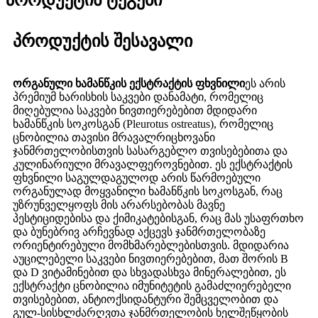
პროდუქტის ტეგები
პროდუქტის შესავალი
ორგანული ხამანწკის ექსტრაქტის ფხვნილი
ეს არის
პრემიუმ ხარისხის საკვები დანამატი, რომელიც
მიღებულია საკვები ნივთიერებებით მდიდარი
ხამანწკის სოკოსგან (Pleurotus ostreatus), რომელიც
ცნობილია თავისი მრავალრიცხოვანი
ჯანმრთელობისთვის სასარგებლო თვისებებითა და
კულინარიული მრავალფეროვნებით. ეს ექსტრაქტის
ფხვნილი საგულდაგულოდ არის წარმოებული
ორგანულად მოყვანილი ხამანწკის სოკოსგან, რაც
უზრუნველყოფს მის არარსებობას მავნე
პესტიციდებისა და ქიმიკატებისგან, რაც მას უსაფრთხო
და ბუნებრივ არჩევნად აქცევს ჯანმრთელობაზე
ორიენტირებული მომხმარებლებისთვის. მდიდარია
აუცილებელი საკვები ნივთიერებებით, მათ შორის B
და D ვიტამინებით და სხვადასხვა მინერალებით, ეს
ექსტრაქტი ცნობილია იმუნიტეტის გამაძლიერებელი
თვისებებით, ანტიოქსიდანტური შემცველობით და
გულ-სისხლძარღვთა ჯანმრთელობის ხელშეწყობის