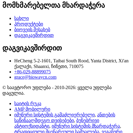
მომხმარებელთა მხარდაჭერა
სახლი
პროდუქტები
ბიოვეის შესახებ
დაგვიკავშირდით
დაგვიკავშირდით
HeCheng 5-2-1601, Taibai South Rood, Yanta District, Xi'an
ქალაქი, Shaanxi, ჩინეთი, 710075
+86-029-88899075
grace@biowaycn.com
© საავტორო უფლება - 2010-2026: ყველა უფლება
დაცულია.
საიტის რუკა
AMP მობილური
იმუნური სისტემის გამაძლიერებელი
,
ანთების
საწინააღმდეგო თვისებები
,
ბუნებრივი
ანტიოქსიდანტი
,
იმუნური სისტემის მხარდაჭერა
,
ტრადიციული მცენარეული საშუალება
,
ვეგანური