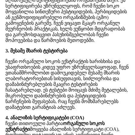
აღიარებული სერტიფიცირების ორგანოების მიერ. ეს
სერტიფიცირება უზრუნველყოფს, რომ ჩვენი სოკო
მოყვანილია სინთეზური პესტიციდების, ჰერბიციდების
ან გენმოდიფიცირებული ორგანიზმების (გმო)
გამოყენების გარეშე. ჩვენ ვიცავთ მკაცრ ორგანულ
მეურნეობის პრაქტიკას, ხელს ვუწყობთ მდგრადობას
და გარემოსდაცვით პასუხისმგებლობას ჩვენი
მოპოვებისა და წარმოების მეთოდებში.
3. მესამე მხარის ტესტირება
ჩვენი ორგანული სოკოს ექსტრაქტის ხარისხისა და
უსაფრთხოების კიდევ უფრო უზრუნველსაყოფად, ჩვენ
ვთანამშრომლობთ დამოუკიდებელ მესამე მხარის
ლაბორატორიებთან სისუფთავის, სიძლიერისა და
დამაბინძურებლების მკაცრი ტესტირების
ჩასატარებლად. ეს ტესტები მოიცავს მძიმე მეტალების,
მიკრობული დაბინძურების და პესტიციდების
ნარჩენების შეფასებას, რაც ჩვენს მომხმარებლებს
დამატებით გარანტიას აძლევს.
4. ანალიზის სერტიფიკატები (COA)
ჩვენი თითოეული პარტია
ორგანული სოკოს
ექსტრაქტი
მოყვება ანალიზის სერტიფიკატი (COA),
რომელშიც დეტალურად არის აღწერილი ჩვენი