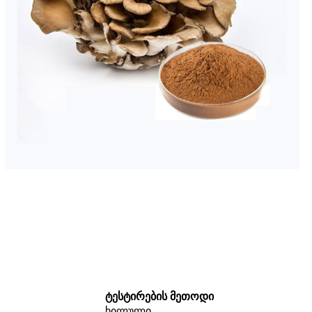
ტესტირების მეთოდი
ხილული