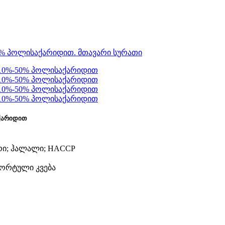
ქარიდით
ერი; ჰალალი; HACCP
სპორტული კვება