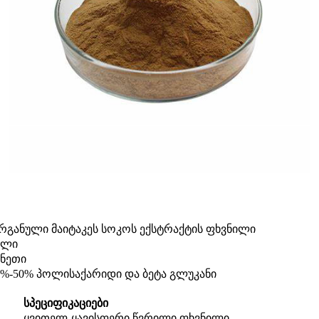
რგანული მაიტაკეს სოკოს ექსტრაქტის ფხვნილი
ილი
ინეთი
0%-50% პოლისაქარიდი და ბეტა გლუკანი
სპეციფიკაციები
ყვითელ-ყავისფერი წვრილი ფხვნილი