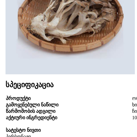
სპეციფიკაცია
პროდუქტი
ო
გამოყენებული ნაწილი
ხ
წარმოშობის ადგილი
ჩ
აქტიური ინგრედიენტი
1
სატესტო ნივთი
პერსონაჟი