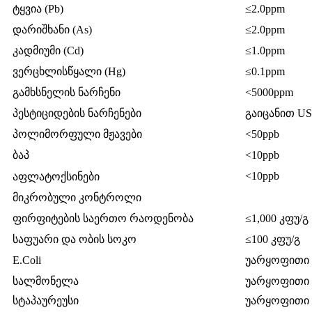
ტყვია (Pb)
≤2.0ppm
დარიშხანი (As)
≤2.0ppm
კადმიუმი (Cd)
≤1.0ppm
ვერცხლისწყალი (Hg)
≤0.1ppm
გამხსნელის ნარჩენი
<5000ppm
პესტიციდების ნარჩენები
გაიცანით US
პოლიმორფული მჟავები
<50ppb
ბაპ
<10ppb
<10ppb
აფლატოქსინები
მიკრობული კონტროლი
ფირფიტების საერთო რაოდენობა
≤1,000 კფუ/გ
საფუარი და ობის სოკო
≤100 კფუ/გ
E.Coli
უარყოფითი
სალმონელა
უარყოფითი
სტაპაურეუსი
უარყოფითი