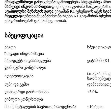
მრავალმხრივი გამოყენება:
გამოიყენება სხვადასხვა პრ
მარტივი ინკორპორაცია:
ფხვნილის ფორმა საშუალებას ი
სტაბილური შენახვის ვადა:
ვიტამინ K1 ფხვნილს აქვს სტ
რეგულაციებთან შესაბამისობა:
ჩვენი K1 ვიტამინის ფხვ
უსაფრთხოებას და საიმედოობას.
სპეციფიკაცია
ნივთი
სპეციფიკაცი
ზოგადი ინფორმაცია
პროდუქტის დასახელება
ვიტამინი K1
ფიზიკური კონტროლი
მთავარი პიკ
იდენტიფიკაცია
საორიენტაც
სუნი და გემო
დამახასიათ
დანაკარგი გაშრობისას
≤5.0%
ქიმიური კონტროლი
მძიმე მეტალების საერთო რაოდენობა
≤10.0ppm