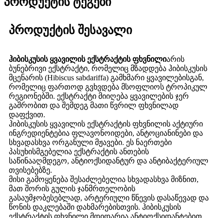
პროდუქტის ტეგები
პროდუქტის შესავალი
ჰიბისკუსის ყვავილის ექსტრაქტის ფხვნილი
არის
ბუნებრივი ექსტრაქტი, რომელიც მზადდება ჰიბისკუსის
მცენარის (Hibiscus sabdariffa) გამხმარი ყვავილებისგან,
რომელიც ფართოდ გვხვდება მსოფლიოს ტროპიკულ
რეგიონებში. ექსტრაქტი მიიღება ყვავილების ჯერ
გაშრობით და შემდეგ მათი წვრილ ფხვნილად
დაფქვით.
ჰიბისკუსის ყვავილის ექსტრაქტის ფხვნილის აქტიური
ინგრედიენტებია ფლავონოიდები, ანტოციანინები და
სხვადასხვა ორგანული მჟავები. ეს ნაერთები
პასუხისმგებელია ექსტრაქტის ანთების
საწინააღმდეგო, ანტიოქსიდანტურ და ანტიბაქტერიულ
თვისებებზე.
მისი გამოყენება შესაძლებელია სხვადასხვა მიზნით,
მათ შორის გულის ჯანმრთელობის
გასაუმჯობესებლად, არტერიული წნევის დასაწევად და
წონის დაკლებაში დახმარებისთვის. ჰიბისკუსის
ექსტრაქტის ფხვნილი მდიდარია ანტიოქსიდანტებით