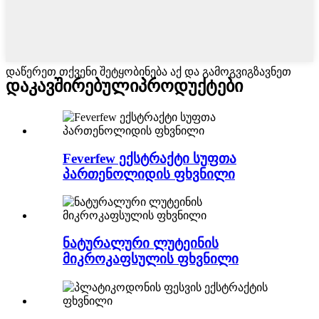
დაწერეთ თქვენი შეტყობინება აქ და გამოგვიგზავნეთ
დაკავშირებული
პროდუქტები
Feverfew ექსტრაქტი სუფთა
პართენოლიდის ფხვნილი
ნატურალური ლუტეინის
მიკროკაფსულის ფხვნილი