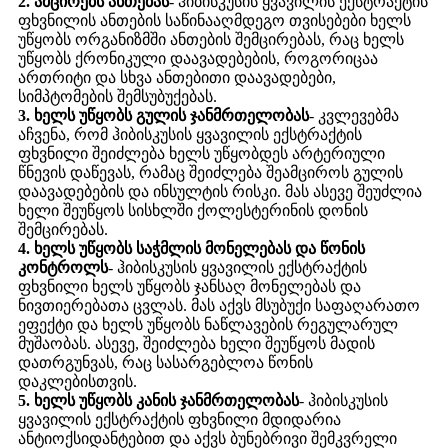
2. ამცირებს ანთებას
- ჰიბისკუსის ყვავილის ექსტრაქტის
ფხვნილის ანთების საწინააღმდეგო თვისებები ხელს
უწყობს ორგანიზმში ანთების შემცირებას, რაც ხელს
უწყობს ქრონიკული დაავადებების, როგორიცაა
ართრიტი და სხვა ანთებითი დაავადებები,
სიმპტომების შემსუბუქებას.
3. ხელს უწყობს გულის ჯანმრთელობას
- კვლევებმა
აჩვენა, რომ ჰიბისკუსის ყვავილის ექსტრაქტის
ფხვნილი შეიძლება ხელს უწყობდეს არტერიული
წნევის დაწევას, რამაც შეიძლება შეამციროს გულის
დაავადებების და ინსულტის რისკი. მას ასევე შეუძლია
ხელი შეუწყოს სისხლში ქოლესტერინის დონის
შემცირებას.
4. ხელს უწყობს საჭმლის მონელებას და წონის
კონტროლს
- ჰიბისკუსის ყვავილის ექსტრაქტის
ფხვნილი ხელს უწყობს ჯანსაღ მონელებას და
ნივთიერებათა ცვლას. მას აქვს მსუბუქი საფაღარათო
ეფექტი და ხელს უწყობს ნაწლავების რეგულარულ
მუშაობას. ასევე, შეიძლება ხელი შეუწყოს მადის
დათრგუნვას, რაც სასარგებლოა წონის
დაკლებისთვის.
5. ხელს უწყობს კანის ჯანმრთელობას
- ჰიბისკუსის
ყვავილის ექსტრაქტის ფხვნილი მდიდარია
ანტიოქსიდანტებით და აქვს ბუნებრივი შემკვრელი