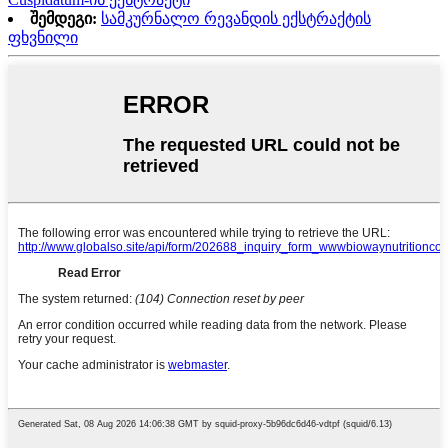
შემდეგი:
სამკურნალო რევანდის ექსტრაქტის
ფხვნილი