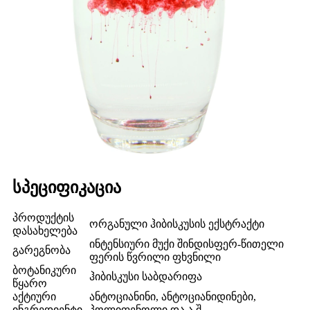
სპეციფიკაცია
პროდუქტის
ორგანული ჰიბისკუსის ექსტრაქტი
დასახელება
ინტენსიური მუქი შინდისფერ-წითელი
გარეგნობა
ფერის წვრილი ფხვნილი
ბოტანიკური
ჰიბისკუსი საბდარიფა
წყარო
აქტიური
ანტოციანინი, ანტოციანიდინები,
ინგრედიენტი
პოლიფენოლი და ა.შ.