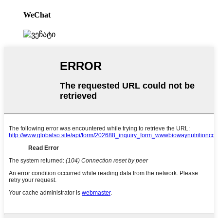
WeChat