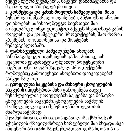
აქცევს ნუტრაცევტიკების, საკვები დანამატებისა და
მცენარეული საშუალებებისთვის.
3. კოსმეტიკა და კანის მოვლის საშუალებები
- მისი
ბუნებრივი შემკვრელი თვისებები, ანტიოქსიდანტები
და ანთების საწინააღმდეგო ნაერთები მას
პოპულარულ ინგრედიენტად აქცევს სხვადასხვა კანის
მოვლისა და კოსმეტიკური პროდუქტების, მათ შორის
კრემების, ლოსიონებისა და შრატების
შემადგენლობაში.
4. ფარმაცევტული საშუალებები
- ანთების
საწინააღმდეგო თვისებების გამო, ჰიბისკუსის
ყვავილის ექსტრაქტის ფხვნილი პოტენციური
ინგრედიენტია ფარმაცევტულ პროდუქტებში,
რომლებიც გამოიყენება ანთებითი დაავადებების
სამკურნალოდ.
5. ცხოველთა საკვებისა და შინაური ცხოველების
საკვების ინდუსტრია
- მისი გამოყენება ასევე
შესაძლებელია ცხოველების საკვებსა და შინაური
ცხოველების საკვებში, ცხოველების საჭმლის
მომნელებელი და იმუნური ჯანმრთელობის
მხარდასაჭერად.
შეჯამებისთვის, ჰიბისკუსის ყვავილის ექსტრაქტის
ფხვნილის მრავალმხრივი სარგებელი მას სხვადასხვა
ინდუსტრიაში გამოსაყენებლად ვარგისს ხდის და ის