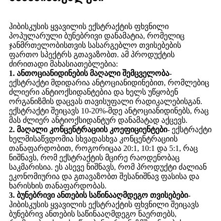
ჰიბისკუსის ყვავილის ექსტრაქტის ფხვნილი
პოპულარული ბუნებრივი დანამატია, რომელიც
ჯანმრთელობისთვის სასარგებლო თვისებების
ფართო სპექტრს გთავაზობთ. ამ პროდუქტის
ძირითადი მახასიათებლებია:
1. ანთოციანიდინების მაღალი შემცველობა
-
ექსტრაქტი მდიდარია ანტოციანიდინებით, რომლებიც
ძლიერი ანტიოქსიდანტებია და ხელს უწყობენ
ორგანიზმის დაცვას თავისუფალი რადიკალებისგან.
ექსტრაქტი შეიცავს 10-20%-მდე ანტოციანიდინებს, რაც
მას ძლიერ ანტიოქსიდანტურ დანამატად აქცევს.
2. მაღალი კონცენტრაციის კოეფიციენტები
- ექსტრაქტი
ხელმისაწვდომია სხვადასხვა კონცენტრაციის
თანაფარდობით, როგორიცაა 20:1, 10:1 და 5:1, რაც
ნიშნავს, რომ ექსტრაქტის მცირე რაოდენობაც
საკმარისია. ეს ასევე ნიშნავს, რომ პროდუქტი ძალიან
ეკონომიურია და გთავაზობთ შესანიშნავ ფასისა და
ხარისხის თანაფარდობას.
3. ბუნებრივი ანთების საწინააღმდეგო თვისებები
-
ჰიბისკუსის ყვავილის ექსტრაქტის ფხვნილი შეიცავს
ბუნებრივ ანთების საწინააღმდეგო ნაერთებს,