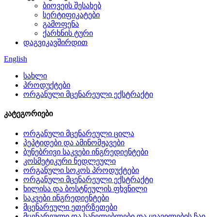
ბიოვეის შესახებ
სერტიფიკატები
გამოფენა
ქარხნის ტური
დაგვიკავშირდით
English
სახლი
პროდუქტები
ორგანული მცენარეული ექსტრაქტი
კატეგორიები
ორგანული მცენარეული ცილა
პეპტიდები და ამინომჟავები
ბუნებრივი საკვები ინგრედიენტები
კოსმეტიკური ნედლეული
ორგანული სოკოს პროდუქტები
ორგანული მცენარეული ექსტრაქტი
ხილისა და ბოსტნეულის ფხვნილი
საკვები ინგრედიენტები
მცენარეული ეთერზეთები
მცენარეული და სანელებლები და ყვავილების ჩაი