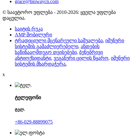
grace@biowaycn.com
© საავტორო უფლება - 2010-2026: ყველა უფლება
დაცულია.
საიტის რუკა
AMP მობილური
ტრადიციული მცენარეული საშუალება
,
იმუნური
სისტემის გამაძლიერებელი
,
ანთების
საწინააღმდეგო თვისებები
,
ბუნებრივი
ანტიოქსიდანტი
,
ვეგანური ცილის წყარო
,
იმუნური
სისტემის მხარდაჭერა
,
x
ტელეფონი
ტელ.
+86-029-88899075