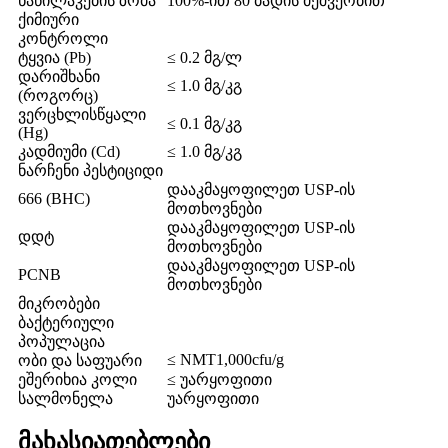
ნაწილაკების ზომა
100%-ით 80 ბადის მეშვეობით
ქიმიური
კონტროლი
ტყვია (Pb)
≤ 0.2 მგ/ლ
დარიშხანი
≤ 1.0 მგ/კგ
(როგორც)
ვერცხლისწყალი
≤ 0.1 მგ/კგ
(Hg)
კადმიუმი (Cd)
≤ 1.0 მგ/კგ
ნარჩენი პესტიციდი
დააკმაყოფილეთ USP-ის
666 (BHC)
მოთხოვნები
დააკმაყოფილეთ USP-ის
დდტ
მოთხოვნები
დააკმაყოფილეთ USP-ის
PCNB
მოთხოვნები
მიკრობები
ბაქტერიული
პოპულაცია
≤ NMT1,000cfu/g
ობი და საფუარი
ეშერიხია კოლი
≤ უარყოფითი
სალმონელა
უარყოფითი
მახასიათებლები