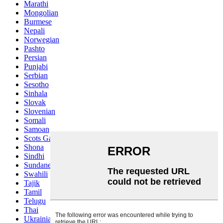
Marathi
Mongolian
Burmese
Nepali
Norwegian
Pashto
Persian
Punjabi
Serbian
Sesotho
Sinhala
Slovak
Slovenian
Somali
Samoan
Scots Gaelic
Shona
Sindhi
Sundanese
Swahili
Tajik
Tamil
Telugu
Thai
Ukrainian