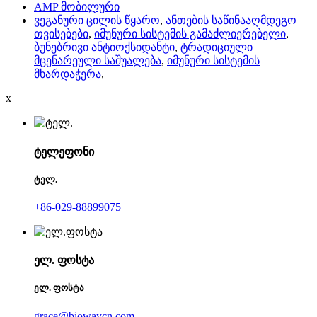
AMP მობილური
ვეგანური ცილის წყარო
,
ანთების საწინააღმდეგო
თვისებები
,
იმუნური სისტემის გამაძლიერებელი
,
ბუნებრივი ანტიოქსიდანტი
,
ტრადიციული
მცენარეული საშუალება
,
იმუნური სისტემის
მხარდაჭერა
,
x
ტელეფონი
ტელ.
+86-029-88899075
ელ. ფოსტა
ელ. ფოსტა
grace@biowaycn.com