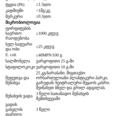
≤1.5ppm
ტყვია (Pb)
კადმიუმი
<1მგ/კგ
≤0.3ppm
მერკური
მიკრობიოლოგია
ფირფიტების
საერთო
≤1000 კფუ/გ
რაოდენობა
სულ საფუარი
≤25 კფუ/გ
და ობი
E. coli
≤40MPN/100 გ
სალმონელა
უარყოფითი 25 გ-ში
სტაფილოკოკი
უარყოფითი 10 გ-ში
25 კგ/ბარაბანი. შიგთავსი:
შეფუთვა და
ორსართულიანი პლასტიკური პარკი,
შენახვა
გარედან: ნეიტრალური მუყაოს კასრი.
შეინახეთ ბნელ და გრილ ადგილას.
3 წელი სათანადო შენახვის
შენახვის ვადა
შემთხვევაში
ვადის
გასვლის
3 წელი
თარიღი