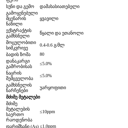
სუნი და გემო
დამახასიათებელი
გამოყენებული
მცენარის
ყვავილი
ნაწილი
ექსტრაქტის
წყალი და ეთანოლი
გამხსნელი
მოცულობითი
0.4-0.6 გ/მლ
სიმკვრივე
80
ბადის ზომა
დანაკარგი
≤5.0%
გაშრობისას
ნაცრის
≤5.0%
შემცველობა
გამხსნელის
უარყოფითი
ნარჩენები
მძიმე მეტალები
მძიმე
მეტალების
≤10ppm
საერთო
რაოდენობა
≤1.0ppm
დარიშხანი (As)