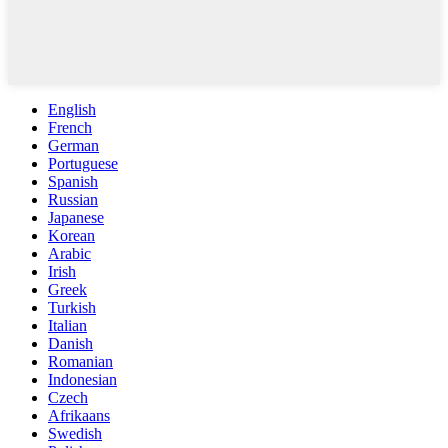
English
French
German
Portuguese
Spanish
Russian
Japanese
Korean
Arabic
Irish
Greek
Turkish
Italian
Danish
Romanian
Indonesian
Czech
Afrikaans
Swedish