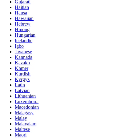
Gujarati
Haitian
Hausa
Hawaiian
Hebrew
Hmong
Hungarian
Icelandic
Igbo
Javanese
Kannada
Kazakh
Khmer
Kurdish
Kyrgyz
Latin
Latvian
Lithuanian
Luxembou..
Macedonian
Malagasy
Malay
Malayalam
Maltese
Maori