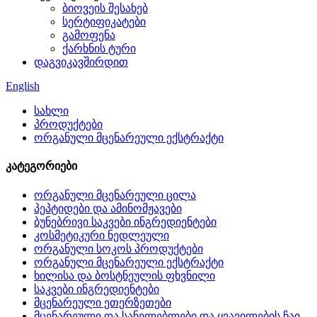
ბიოვეის შესახებ
სერტიფიკატები
გამოფენა
ქარხნის ტური
დაგვიკავშირდით
English
სახლი
პროდუქტები
ორგანული მცენარეული ექსტრაქტი
კატეგორიები
ორგანული მცენარეული ცილა
პეპტიდები და ამინომჟავები
ბუნებრივი საკვები ინგრედიენტები
კოსმეტიკური ნედლეული
ორგანული სოკოს პროდუქტები
ორგანული მცენარეული ექსტრაქტი
ხილისა და ბოსტნეულის ფხვნილი
საკვები ინგრედიენტები
მცენარეული ეთერზეთები
მცენარეული და სანელებლები და ყვავილების ჩაი