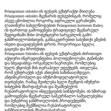
Pelargonium sidoides-ის ფესვის ექსტრაქტი მიიღება
Pelargonium sidoides მცენარის ფესვებისგან, რომელიც
ასევე ცნობილია როგორც აფრიკული გერანიუმი,
ლათინური სახელწოდებით Pelargonium hortorum Bailey.
ის ფართოდ გამოიყენება ტრადიციულ მცენარეულ
მედიცინაში მისი პოტენციური სარგებლის გამო
ჯანმრთელობისთვის, განსაკუთრებით სასუნთქი გზების
ისეთი დაავადებების დროს, როგორიცაა ხველა,
გაციება და ბრონქიტი.
Pelargonium Sidoides-ის ფესვის ექსტრაქტის ძირითადი
აქტიური ინგრედიენტებია პოლიფენოლები, ტანინები
და სხვადასხვა ორგანული ნაერთები, რომლებიც
ხელს უწყობენ მის თერაპიულ ეფექტებს. ითვლება,
რომ ექსტრაქტს აქვს ანთების საწინააღმდეგო,
ანტიმიკრობული და იმუნომოდულატორული
თვისებები, რამაც შეიძლება ხელი შეუწყოს იმუნური
სისტემის მხარდაჭერას და შეამსუბუქოს
რესპირატორული ინფექციების სიმპტომები. ის ხშირად
გამოიყენება მცენარეულ სამკურნალო საშუალებებსა
და ბუნებრივ ჯანმრთელობის პროდუქტებში,
რომლებიც შექმნილია რესპირატორული
ჯანმრთელობის მხარდასაჭერად.