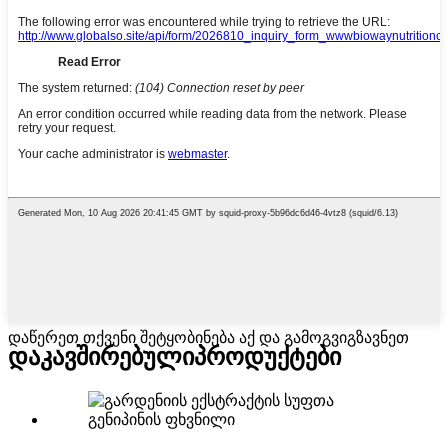
დაწერეთ თქვენი შეტყობინება აქ და გამოგვიგზავნეთ
დაკავშირებული
პროდუქტები