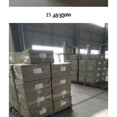
25 კგ/ყუთი