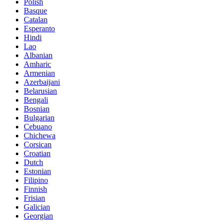
Polish
Basque
Catalan
Esperanto
Hindi
Lao
Albanian
Amharic
Armenian
Azerbaijani
Belarusian
Bengali
Bosnian
Bulgarian
Cebuano
Chichewa
Corsican
Croatian
Dutch
Estonian
Filipino
Finnish
Frisian
Galician
Georgian