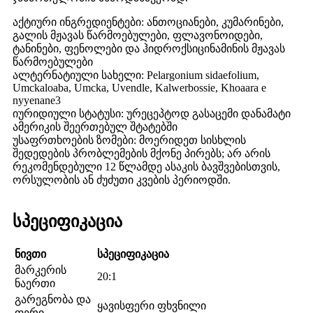
აქტიური ინგრედიენტები: ანთოციანები, კუმარინები,
გალის მჟავას წარმოებულები, ფლავონოიდები,
ტანინები, ფენოლები და ჰიდროქსიცინამინის მჟავას
წარმოებულები
ალტერნატიული სახელი: Pelargonium sidaefolium,
Umckaloaba, Umcka, Uvendle, Kalwerbossie, Khoaara e
nyyenane3
იურიდიული სტატუსი: ურეცეპტოდ გასაცემი დანამატი
ამერიკის შეერთებულ შტატებში
უსაფრთხოების ზომები: მოერიდეთ სისხლის
შედედების პრობლემების მქონე პირებს; არ არის
რეკომენდებული 12 წლამდე ასაკის ბავშვებისთვის,
ორსულობის ან ძუძუთი კვების პერიოდში.
სპეციფიკაცია
ნივთი
სპეციფიკაცია
მარკერის
20:1
ნაერთი
გარეგნობა და
ყავისფერი ფხვნილი
ფერი