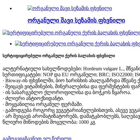
ორგანული შავი სეზამის ფხვნილი
სერტიფიცირებული ორგანული ქერის ბალახის ფხვნილი
ალტერნატიული სახელწოდებები: Hordeum vulgare L., მწვანი
სერთიფიკატები: NOP და EU ორგანული; BRC; ISO22000; I
· Bioway-ის ფხვნილში, ბიო ხარისხის ახალგაზრდა მწვანე 
· შეიცავს ვიტამინების, მინერალებისა და ფერმენტების ფ
· ის სასარგებლო ქლოროფილისა და ბოჭკოს წყაროა.
· ძლიერი ანტიოქსიდანტი.
· მოყვანილია ორგანულ ფერმაში.
· გამოდგება როგორც ვეგეტარიანელებისთვის, ასევე ვეგა
· არ შეიცავს არომატიზატორებს, დამატკბობლებს, საღება
წლიური მიწოდების მოცულობა: 1000 კგ
გამოგვიგზავნეთ ელ.წერილი