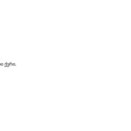
ი ქერი.