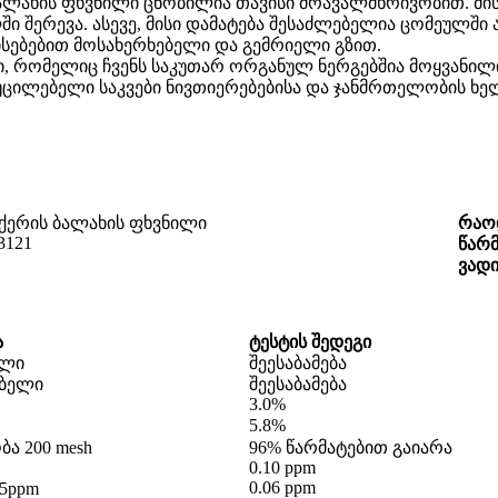
ბალახის ფხვნილი ცნობილია თავისი მრავალმხრივობით. მი
ი შერევა. ასევე, მისი დამატება შესაძლებელია ცომეულში 
ისებებით მოსახერხებელი და გემრიელი გზით.
, რომელიც ჩვენს საკუთარ ორგანულ ნერგებშია მოყვანილი,
უცილებელი საკვები ნივთიერებებისა და ჯანმრთელობის ხ
ქერის ბალახის ფხვნილი
რაო
3121
წარ
ვად
ა
ტესტის შედეგი
ილი
შეესაბამება
ებელი
შეესაბამება
3.0%
5.8%
ა 200 mesh
96% წარმატებით გაიარა
0.10 ppm
0.06 ppm
5ppm