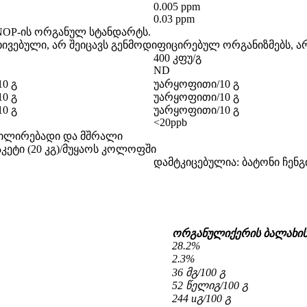
0.005 ppm
0.03 ppm
 NOP-ის ორგანულ სტანდარტს.
ხივებული, არ შეიცავს გენმოდიფიცირებულ ორგანიზმებს, არ
400 კფუ/გ
ND
0 გ
უარყოფითი/10 გ
0 გ
უარყოფითი/10 გ
0 გ
უარყოფითი/10 გ
<20ppb
ტილირებადი და მშრალი
 პაკეტი (20 კგ)/მუყაოს კოლოფში
დამტკიცებულია: ბატონი ჩენგ
ორგანული
ქერის ბალახი
28.2%
2.3%
36 მ
გ/100 გ
52 წელი
გ/100 გ
244 u
გ/100 გ