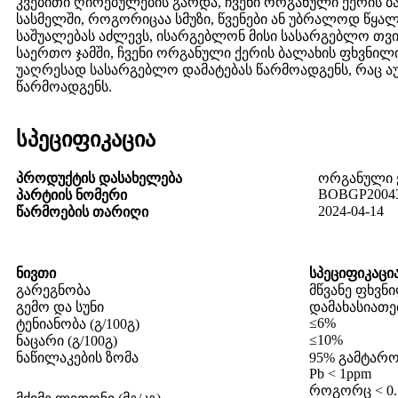
კვებითი ღირებულების გარდა, ჩვენი ორგანული ქერის 
სასმელში, როგორიცაა სმუზი, წვენები ან უბრალოდ წყალშ
საშუალებას აძლევს, ისარგებლონ მისი სასარგებლო თვ
საერთო ჯამში, ჩვენი ორგანული ქერის ბალახის ფხვნილი
უაღრესად სასარგებლო დამატებას წარმოადგენს, რაც ა
წარმოადგენს.
სპეციფიკაცია
პროდუქტის დასახელება
ორგანული 
BOBGP2004
პარტიის ნომერი
2024-04-14
წარმოების თარიღი
ნივთი
სპეციფიკაცი
გარეგნობა
მწვანე ფხვნ
გემო და სუნი
დამახასიათ
≤6%
ტენიანობა (გ/100გ)
≤10%
ნაცარი (გ/100გ)
ნაწილაკების ზომა
95% გამტარობ
Pb < 1ppm
როგორც < 0.