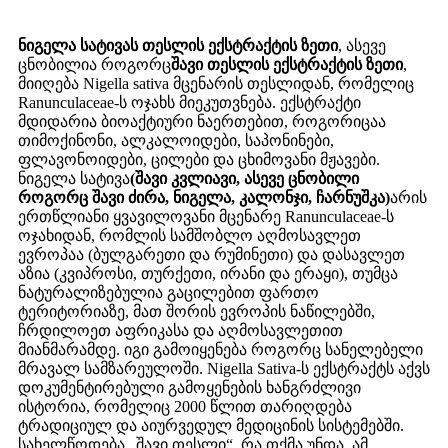
ნიგელა სატივას თესლის ექსტრაქტის ზეთი
, ასევე
ცნობილია როგორც
შავი თესლის ექსტრაქტის ზეთი
,
მიიღება Nigella sativa მცენარის თესლიდან, რომელიც
Ranunculaceae-ს ოჯახს მიეკუთვნება. ექსტრაქტი
მდიდარია ბიოაქტიური ნაერთებით, როგორიცაა
თიმოქინონი, ალკალოიდები, საპონინები,
ფლავონოიდები, ცილები და ცხიმოვანი მჟავები.
ნიგელა სატივა
(შავი კვლიავი, ასევე ცნობილი
როგორც შავი ძირა, ნიგელა, კალონჯი, ჩარნუშკა)
არის
ერთწლიანი ყვავილოვანი მცენარე Ranunculaceae-ს
ოჯახიდან, რომლის სამშობლო აღმოსავლეთ
ევროპაა (ბულგარეთი და რუმინეთი) და დასავლეთ
აზია (კვიპროსი, თურქეთი, ირანი და ერაყი), თუმცა
ნატურალიზებულია გაცილებით ფართო
ტერიტორიაზე, მათ შორის ევროპის ნაწილებში,
ჩრდილოეთ აფრიკასა და აღმოსავლეთით
მიანმარამდე. იგი გამოიყენება როგორც სანელებელი
მრავალ სამზარეულოში. Nigella Sativa-ს ექსტრაქტს აქვს
დოკუმენტირებული გამოყენების ხანგრძლივი
ისტორია, რომელიც 2000 წლით თარიღდება
ტრადიციულ და აიურვედულ მედიცინის სისტემებში.
სახელწოდება „შავი თესლი“, რა თქმა უნდა, ამ