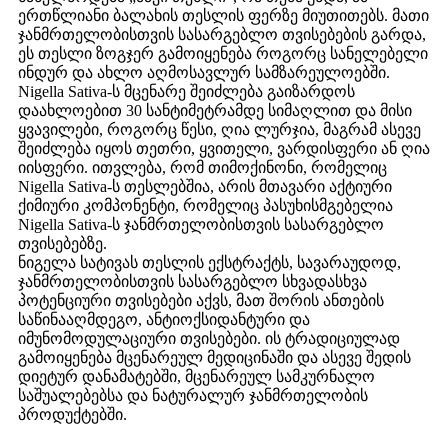
ერთწლიანი ბალახის თესლის ფერზე მიუთითებს. მათი
ჯანმრთელობისთვის სასარგებლო თვისებების გარდა,
ეს თესლი ზოგჯერ გამოიყენება როგორც სანელებელი
ინდურ და ახლო აღმოსავლურ სამზარეულოებში.
Nigella Sativa-ს მცენარე შეიძლება გაიზარდოს
დაახლოებით 30 სანტიმეტრამდე სიმაღლით და მისი
ყვავილები, როგორც წესი, ღია ლურჯია, მაგრამ ასევე
შეიძლება იყოს თეთრი, ყვითელი, ვარდისფერი ან ღია
იისფერი. ითვლება, რომ თიმოქინონი, რომელიც
Nigella Sativa-ს თესლებშია, არის მთავარი აქტიური
ქიმიური კომპონენტი, რომელიც პასუხისმგებელია
Nigella Sativa-ს ჯანმრთელობისთვის სასარგებლო
თვისებებზე.
ნიგელა სატივას თესლის ექსტრაქტს, სავარაუდოდ,
ჯანმრთელობისთვის სასარგებლო სხვადასხვა
პოტენციური თვისებები აქვს, მათ შორის ანთების
საწინააღმდეგო, ანტიოქსიდანტური და
იმუნომოდულაციური თვისებები. ის ტრადიციულად
გამოიყენება მცენარეულ მედიცინაში და ასევე შედის
დიეტურ დანამატებში, მცენარეულ სამკურნალო
საშუალებებსა და ნატურალურ ჯანმრთელობის
პროდუქტებში.