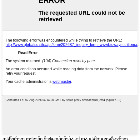
დაწერეთ თქვენი შეტყობინება აქ და გამოგვიგზავნეთ