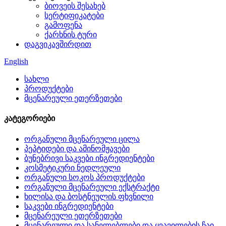
ბიოვეის შესახებ
სერტიფიკატები
გამოფენა
ქარხნის ტური
დაგვიკავშირდით
English
სახლი
პროდუქტები
მცენარეული ეთერზეთები
კატეგორიები
ორგანული მცენარეული ცილა
პეპტიდები და ამინომჟავები
ბუნებრივი საკვები ინგრედიენტები
კოსმეტიკური ნედლეული
ორგანული სოკოს პროდუქტები
ორგანული მცენარეული ექსტრაქტი
ხილისა და ბოსტნეულის ფხვნილი
საკვები ინგრედიენტები
მცენარეული ეთერზეთები
მცენარეული და სანელებლები და ყვავილების ჩაი