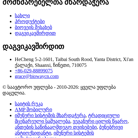
მომხმარებელთა მხარდაჭერა
სახლი
პროდუქტები
ბიოვეის შესახებ
დაგვიკავშირდით
დაგვიკავშირდით
HeCheng 5-2-1601, Taibai South Rood, Yanta District, Xi'an
ქალაქი, Shaanxi, ჩინეთი, 710075
+86-029-88899075
grace@biowaycn.com
© საავტორო უფლება - 2010-2026: ყველა უფლება
დაცულია.
საიტის რუკა
AMP მობილური
იმუნური სისტემის მხარდაჭერა
,
ტრადიციული
მცენარეული საშუალება
,
ვეგანური ცილის წყარო
,
ანთების საწინააღმდეგო თვისებები
,
ბუნებრივი
ანტიოქსიდანტი
,
იმუნური სისტემის