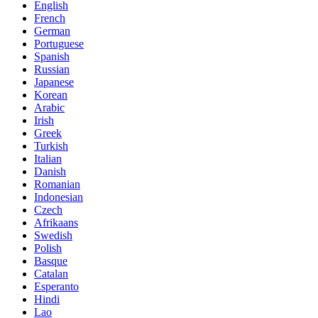
English
French
German
Portuguese
Spanish
Russian
Japanese
Korean
Arabic
Irish
Greek
Turkish
Italian
Danish
Romanian
Indonesian
Czech
Afrikaans
Swedish
Polish
Basque
Catalan
Esperanto
Hindi
Lao