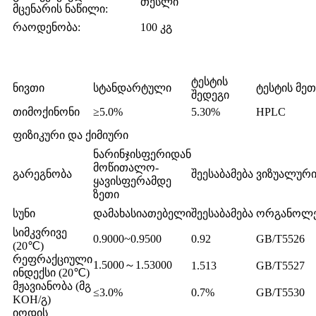
თესლი
მცენარის ნაწილი:
რაოდენობა:
100 კგ
ტესტის
ნივთი
სტანდარტული
ტესტის მე
შედეგი
თიმოქინონი
≥5.0%
5.30%
HPLC
ფიზიკური და ქიმიური
ნარინჯისფერიდან
მოწითალო-
გარეგნობა
შეესაბამება
ვიზუალურ
ყავისფერამდე
ზეთი
სუნი
დამახასიათებელი
შეესაბამება
ორგანოლე
სიმკვრივე
0.9000~0.9500
0.92
GB/T5526
(20℃)
რეფრაქციული
1.5000～1.53000
1.513
GB/T5527
ინდექსი (20℃)
მჟავიანობა (მგ
≤3.0%
0.7%
GB/T5530
KOH/გ)
იოდის