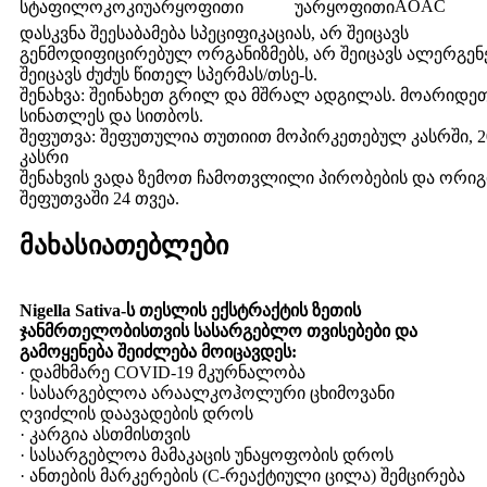
AOAC
სტაფილოკოკი
უარყოფითი
უარყოფითი
დასკვნა შეესაბამება სპეციფიკაციას, არ შეიცავს
გენმოდიფიცირებულ ორგანიზმებს, არ შეიცავს ალერგენე
შეიცავს ძუძუს წითელ სპერმას/თსე-ს.
შენახვა: შეინახეთ გრილ და მშრალ ადგილას. მოარიდე
სინათლეს და სითბოს.
შეფუთვა: შეფუთულია თუთიით მოპირკეთებულ კასრში, 20
კასრი
შენახვის ვადა ზემოთ ჩამოთვლილი პირობების და ორი
შეფუთვაში 24 თვეა.
მახასიათებლები
Nigella Sativa-ს თესლის ექსტრაქტის ზეთის
ჯანმრთელობისთვის სასარგებლო თვისებები და
გამოყენება შეიძლება მოიცავდეს:
· დამხმარე COVID-19 მკურნალობა
· სასარგებლოა არაალკოჰოლური ცხიმოვანი
ღვიძლის დაავადების დროს
· კარგია ასთმისთვის
· სასარგებლოა მამაკაცის უნაყოფობის დროს
· ანთების მარკერების (C-რეაქტიული ცილა) შემცირება