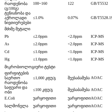
100~160
122
GB/T5532
რაოდენობა
(გ/100გ)
ტენიანობა და
≤1.0%
0.07%
GB/T5528.1
აქროლადი
ნივთიერებები
მძიმე მეტალი
Pb
≤2.0ppm
<2.0ppm
ICP-MS
As
≤2.0ppm
<2.0ppm
ICP-MS
Cd
≤1.0ppm
<1.0ppm
ICP-MS
Hg
≤1.0ppm
<1.0ppm
ICP-MS
მიკრობიოლოგიური ტესტი
ფირფიტების
AOAC
საერთო
≤1,000 კფუ/გ
შეესაბამება
რაოდენობა
საფუარი და
≤100 კფუ/გ
შეესაბამება
AOAC
ობი
E.Coli
უარყოფითი
უარყოფითი
AOAC
სალმონელა
უარყოფითი
უარყოფითი
AOAC