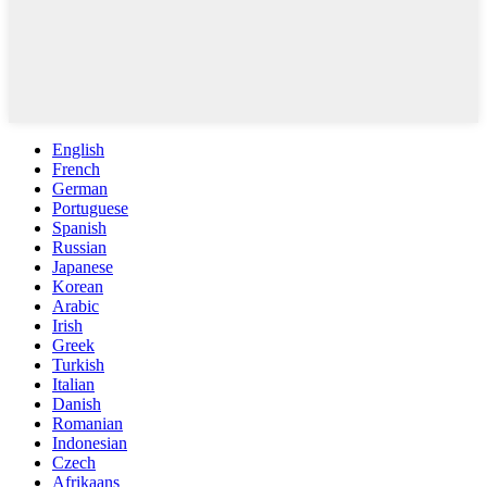
English
French
German
Portuguese
Spanish
Russian
Japanese
Korean
Arabic
Irish
Greek
Turkish
Italian
Danish
Romanian
Indonesian
Czech
Afrikaans