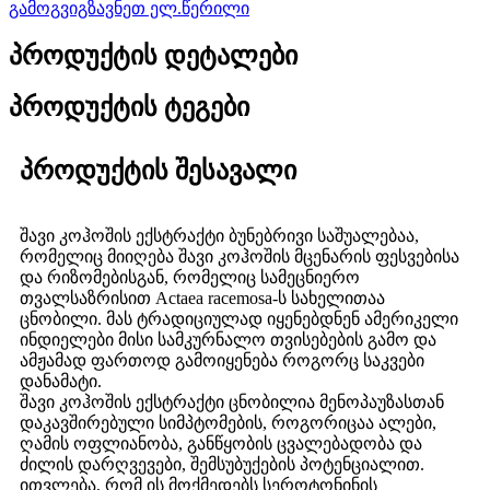
გამოგვიგზავნეთ ელ.წერილი
პროდუქტის დეტალები
პროდუქტის ტეგები
პროდუქტის შესავალი
შავი კოჰოშის ექსტრაქტი ბუნებრივი საშუალებაა,
რომელიც მიიღება შავი კოჰოშის მცენარის ფესვებისა
და რიზომებისგან, რომელიც სამეცნიერო
თვალსაზრისით Actaea racemosa-ს სახელითაა
ცნობილი. მას ტრადიციულად იყენებდნენ ამერიკელი
ინდიელები მისი სამკურნალო თვისებების გამო და
ამჟამად ფართოდ გამოიყენება როგორც საკვები
დანამატი.
შავი კოჰოშის ექსტრაქტი ცნობილია მენოპაუზასთან
დაკავშირებული სიმპტომების, როგორიცაა ალები,
ღამის ოფლიანობა, განწყობის ცვალებადობა და
ძილის დარღვევები, შემსუბუქების პოტენციალით.
ითვლება, რომ ის მოქმედებს სეროტონინის