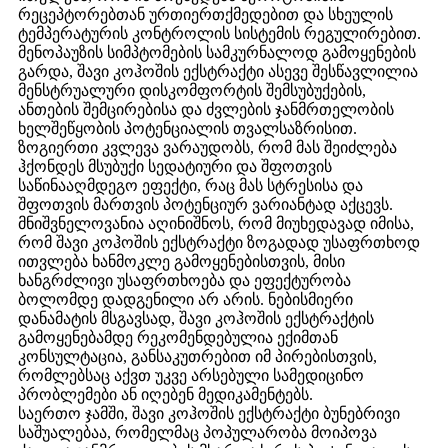
რეცეპტორებთან ურთიერთქმედებით და სხეულის
ტემპერატურის კონტროლის სისტემის რეგულირებით.
მენოპაუზის სიმპტომების სამკურნალოდ გამოყენების
გარდა, შავი კოჰოშის ექსტრაქტი ასევე შესწავლილია
მენსტრუალური დისკომფორტის შემსუბუქების,
ანთების შემცირებისა და ძვლების ჯანმრთელობის
ხელშეწყობის პოტენციალის თვალსაზრისით.
ზოგიერთი კვლევა ვარაუდობს, რომ მას შეიძლება
ჰქონდეს მსუბუქი სედატიური და შფოთვის
საწინააღმდეგო ეფექტი, რაც მას სტრესისა და
შფოთვის მართვის პოტენციურ ვარიანტად აქცევს.
მნიშვნელოვანია აღინიშნოს, რომ მიუხედავად იმისა,
რომ შავი კოჰოშის ექსტრაქტი ზოგადად უსაფრთხოდ
ითვლება ხანმოკლე გამოყენებისთვის, მისი
ხანგრძლივი უსაფრთხოება და ეფექტურობა
ბოლომდე დადგენილი არ არის. ნებისმიერი
დანამატის მსგავსად, შავი კოჰოშის ექსტრაქტის
გამოყენებამდე რეკომენდებულია ექიმთან
კონსულტაცია, განსაკუთრებით იმ პირებისთვის,
რომლებსაც აქვთ უკვე არსებული სამედიცინო
პრობლემები ან იღებენ მედიკამენტებს.
საერთო ჯამში, შავი კოჰოშის ექსტრაქტი ბუნებრივი
საშუალებაა, რომელმაც პოპულარობა მოიპოვა