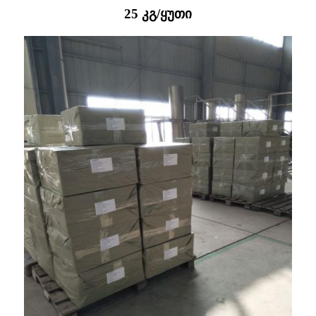
25 კგ/ყუთი