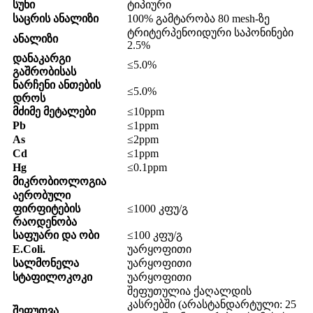
სუნი
ტიპიური
საცრის ანალიზი
100% გამტარობა 80 mesh-ზე
ტრიტერპენოიდური საპონინები
ანალიზი
2.5%
დანაკარგი
≤5.0%
გაშრობისას
ნარჩენი ანთების
≤5.0%
დროს
მძიმე მეტალები
≤10ppm
Pb
≤1ppm
As
≤2ppm
Cd
≤1ppm
Hg
≤0.1ppm
მიკრობიოლოგია
აერობული
ფირფიტების
≤1000 კფუ/გ
რაოდენობა
საფუარი და ობი
≤100 კფუ/გ
E.Coli.
უარყოფითი
სალმონელა
უარყოფითი
სტაფილოკოკი
უარყოფითი
შეფუთულია ქაღალდის
კასრებში (არასტანდარტული: 25
შეფუთვა