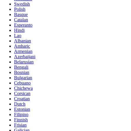
Swedish
Polish
Basque
Catalan
Esperanto
Hindi
Lao
Albanian
Amharic
Armenian
Azerbaijani
Belarusian
Bengali
Bosnian
Bulgarian
Cebuano
Chichewa
Corsican
Croatian
Dutch
Estonian
Filipino
Finnish
Frisian
Galician