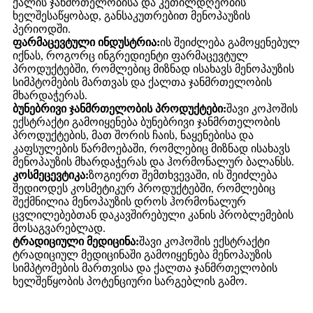
ქალის ჯანმრთელობისა და კეთილდღეობის
ხელშესაწყობად, განსაკუთრებით მენოპაუზის
პერიოდში.
ფარმაცევტული ინდუსტრია:
ის შეიძლება გამოყენებულ
იქნას, როგორც ინგრედიენტი ფარმაცევტულ
პროდუქტებში, რომლებიც მიზნად ისახავს მენოპაუზის
სიმპტომების მართვას და ქალთა ჯანმრთელობის
მხარდაჭერას.
ბუნებრივი ჯანმრთელობის პროდუქტები:
შავი კოჰოშის
ექსტრაქტი გამოიყენება ბუნებრივი ჯანმრთელობის
პროდუქტების, მათ შორის ჩაის, ნაყენებისა და
კაფსულების წარმოებაში, რომლებიც მიზნად ისახავს
მენოპაუზის მხარდაჭერას და ჰორმონალურ ბალანსს.
კოსმეცევტიკა:
ზოგიერთ შემთხვევაში, ის შეიძლება
შედიოდეს კოსმეტიკურ პროდუქტებში, რომლებიც
შექმნილია მენოპაუზის დროს ჰორმონალურ
ცვლილებებთან დაკავშირებული კანის პრობლემების
მოსაგვარებლად.
ტრადიციული მედიცინა:
შავი კოჰოშის ექსტრაქტი
ტრადიციულ მედიცინაში გამოიყენება მენოპაუზის
სიმპტომების მართვისა და ქალთა ჯანმრთელობის
ხელშეწყობის პოტენციური სარგებლის გამო.