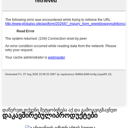
დაწერეთ თქვენი შეტყობინება აქ და გამოგვიგზავნეთ
დაკავშირებული
პროდუქტები