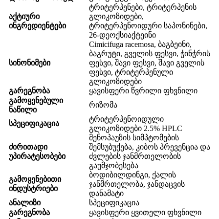
ტრიტერპენები, ტრიტერპენის
აქტიური
გლიკოზიდები,
ინგრედიენტები
ტრიტერპენოიდური საპონინები,
26-დეოქსიაქტეინი
Cimicifuga racemosa, ბაგბეინი,
ბაგრუტი, გველის ფესვი, ჭინჭრის
სინონიმები
ფესვი, შავი ფესვი, შავი გველის
ფესვი, ტრიტერპენული
გლიკოზიდები
გარეგნობა
ყავისფერი წვრილი ფხვნილი
გამოყენებული
რიზომა
ნაწილი
ტრიტერპენოიდული
სპეციფიკაცია
გლიკოზიდები 2.5% HPLC
მენოპაუზის სიმპტომების
ძირითადი
შემსუბუქება, კიბოს პრევენცია და
უპირატესობები
ძვლების ჯანმრთელობის
გაუმჯობესება
ბოდიბილდინგი, ქალის
გამოყენებითი
ჯანმრთელობა, ჯანდაცვის
ინდუსტრიები
დანამატი
ანალიზი
სპეციფიკაცია
გარეგნობა
ყავისფერი ყვითელი ფხვნილი