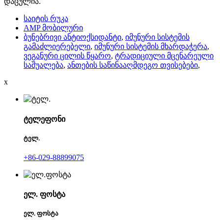
დაცულია.
საიტის რუკა
AMP მობილური
ბუნებრივი ანტიოქსიდანტი
,
იმუნური სისტემის
გამაძლიერებელი
,
იმუნური სისტემის მხარდაჭერა
,
ვეგანური ცილის წყარო
,
ტრადიციული მცენარეული
საშუალება
,
ანთების საწინააღმდეგო თვისებები
,
x
ტელეფონი
ტელ.
+86-029-88899075
ელ. ფოსტა
ელ. ფოსტა