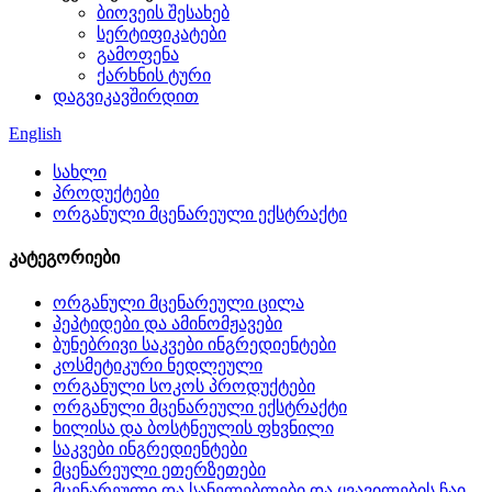
ბიოვეის შესახებ
სერტიფიკატები
გამოფენა
ქარხნის ტური
დაგვიკავშირდით
English
სახლი
პროდუქტები
ორგანული მცენარეული ექსტრაქტი
კატეგორიები
ორგანული მცენარეული ცილა
პეპტიდები და ამინომჟავები
ბუნებრივი საკვები ინგრედიენტები
კოსმეტიკური ნედლეული
ორგანული სოკოს პროდუქტები
ორგანული მცენარეული ექსტრაქტი
ხილისა და ბოსტნეულის ფხვნილი
საკვები ინგრედიენტები
მცენარეული ეთერზეთები
მცენარეული და სანელებლები და ყვავილების ჩაი