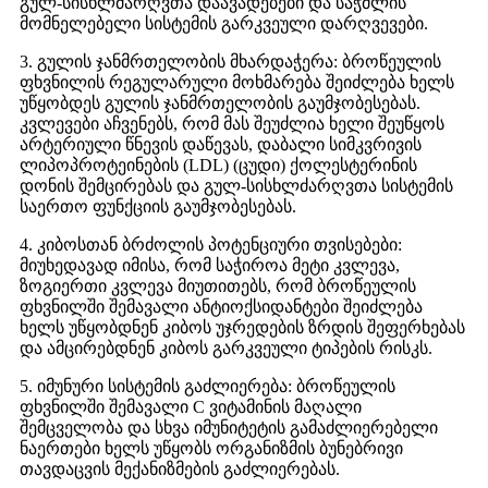
გულ-სისხლძარღვთა დაავადებები და საჭმლის
მომნელებელი სისტემის გარკვეული დარღვევები.
3. გულის ჯანმრთელობის მხარდაჭერა: ბროწეულის
ფხვნილის რეგულარული მოხმარება შეიძლება ხელს
უწყობდეს გულის ჯანმრთელობის გაუმჯობესებას.
კვლევები აჩვენებს, რომ მას შეუძლია ხელი შეუწყოს
არტერიული წნევის დაწევას, დაბალი სიმკვრივის
ლიპოპროტეინების (LDL) (ცუდი) ქოლესტერინის
დონის შემცირებას და გულ-სისხლძარღვთა სისტემის
საერთო ფუნქციის გაუმჯობესებას.
4. კიბოსთან ბრძოლის პოტენციური თვისებები:
მიუხედავად იმისა, რომ საჭიროა მეტი კვლევა,
ზოგიერთი კვლევა მიუთითებს, რომ ბროწეულის
ფხვნილში შემავალი ანტიოქსიდანტები შეიძლება
ხელს უწყობდნენ კიბოს უჯრედების ზრდის შეფერხებას
და ამცირებდნენ კიბოს გარკვეული ტიპების რისკს.
5. იმუნური სისტემის გაძლიერება: ბროწეულის
ფხვნილში შემავალი C ვიტამინის მაღალი
შემცველობა და სხვა იმუნიტეტის გამაძლიერებელი
ნაერთები ხელს უწყობს ორგანიზმის ბუნებრივი
თავდაცვის მექანიზმების გაძლიერებას.