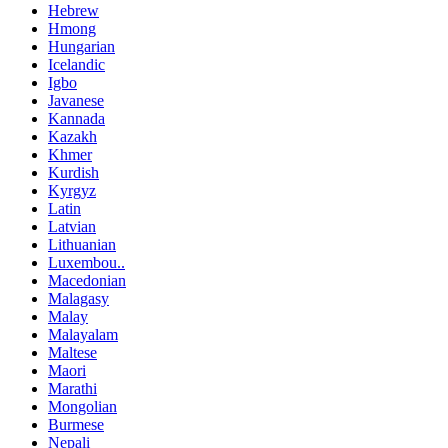
Hebrew
Hmong
Hungarian
Icelandic
Igbo
Javanese
Kannada
Kazakh
Khmer
Kurdish
Kyrgyz
Latin
Latvian
Lithuanian
Luxembou..
Macedonian
Malagasy
Malay
Malayalam
Maltese
Maori
Marathi
Mongolian
Burmese
Nepali