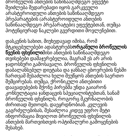
ბროწეულის ანთების საწინააღმდეგო ეფექტი
შეიძლება შედარებადი იყოს გარკვეული
არასტეროიდული ანთების საწინააღმდეგო
პრეპარატების (არასტეროიდული ანთების
საწინააღმდეგო პრეპარატები) ეფექტებთან, თუმცა
პოტენციურად ნაკლები გვერდითი მოვლენებით.
დასკვნის სახით, მიუხედავად იმისა, რომ
მტკიცებულებები ადასტურებს
ორგანული ბროწეულის
წვენის ფხვნილი
მისი ანთების საწინააღმდეგო
თვისებები დამაჯერებელია, მაგრამ ეს არ არის
ჯადოსნური გამოსავალი. ბროწეულის ფხვნილის
დაბალანსებულ დიეტასა და ჯანსაღ ცხოვრების წესში
ჩართვამ შესაძლოა ხელი შეუწყოს ანთების საერთო
შემცირებას. თუმცა, ქრონიკული ანთებითი
დაავადებების მქონე პირებმა უნდა გაიარონ
კონსულტაცია ჯანდაცვის სპეციალისტებთან, სანამ
ბროწეულის ფხვნილს, როგორც მკურნალობის
ძირითად მეთოდს, დაეყრდნობიან. კვლევის
გაგრძელებისას, შესაძლოა კიდევ უფრო მეტი
ინფორმაცია მივიღოთ ბროწეულის ფხვნილის
ანთების მართვისთვის ოპტიმალური გამოყენების
შესახებ.