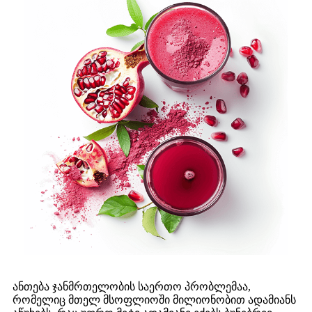
ანთება ჯანმრთელობის საერთო პრობლემაა,
რომელიც მთელ მსოფლიოში მილიონობით ადამიანს