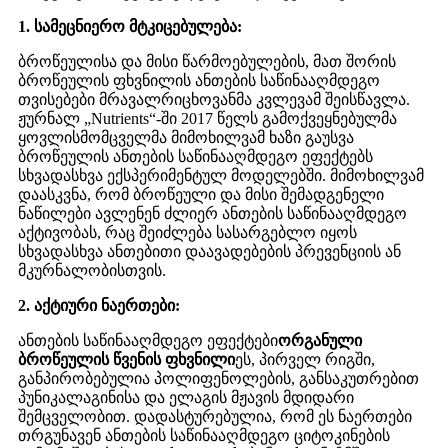
1. სამეცნიერო მტკიცებულება:
ბროწეულისა და მისი წარმოებულების, მათ შორის
ბროწეულის ფხვნილის ანთების საწინააღმდეგო
თვისებები მრავალრიცხოვანმა კვლევამ შეისწავლა.
ჟურნალ „Nutrients“-ში 2017 წელს გამოქვეყნებულმა
ყოვლისმომცველმა მიმოხილვამ ხაზი გაუსვა
ბროწეულის ანთების საწინააღმდეგო ეფექტებს
სხვადასხვა ექსპერიმენტულ მოდელებში. მიმოხილვამ
დაასკვნა, რომ ბროწეული და მისი შემადგენელი
ნაწილები ავლენენ ძლიერ ანთების საწინააღმდეგო
აქტივობას, რაც შეიძლება სასარგებლო იყოს
სხვადასხვა ანთებითი დაავადებების პრევენციის ან
მკურნალობისთვის.
2. აქტიური ნაერთები:
ანთების საწინააღმდეგო ეფექტები
ორგანული
ბროწეულის წვენის ფხვნილი
ეს, პირველ რიგში,
განპირობებულია პოლიფენოლების, განსაკუთრებით
პუნიკალაგინისა და ელაგის მჟავის მდიდარი
შემცველობით. დადასტურებულია, რომ ეს ნაერთები
თრგუნავენ ანთების საწინააღმდეგო ციტოკინების