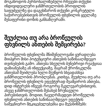
მოგაწოდონ პერსონალიზებული რჩევები თქვენი
ინდივიდუალური ჯანმრთელობის პროფილის
საფუძველზე და დაგეხმარონ თქვენი კონკრეტული
საჭიროებებისთვის ბროწეულის ფხვნილის ყველაზე
შესაფერისი დოზის განსაზღვრაში.
შეუძლია თუ არა ბროწეულის
ფხვნილს ანთების შემცირება?
ბროწეულის ფხვნილმა მნიშვნელოვანი ყურადღება
მიიპყრო მისი პოტენციური ანთების საწინააღმდეგო
თვისებების გამო. ანთება სხეულის ბუნებრივი რეაქციაა
დაზიანებაზე ან ინფექციაზე, მაგრამ ქრონიკულმა
ანთებამ შეიძლება ხელი შეუწყოს სხვადასხვა
ჯანმრთელობის პრობლემას. კითხვა, შეუძლია თუ არა
ბროწეულის ფხვნილს ეფექტურად შეამციროს ანთება,
დიდ ინტერესს იწვევს როგორც მკვლევარებისთვის,
ასევე ჯანმრთელობის შესახებ ზრუნავული
პირებისთვის. მოდით, ჩავუღრმავდეთ ბროწეულის
ფხვნილის ანთების საწინააღმდეგო ეფექტის
სამეცნიერო მტკიცებულებებსა და მექანიზმებს: