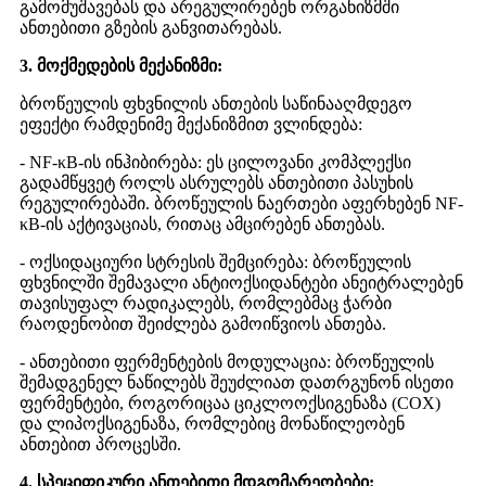
გამომუშავებას და არეგულირებენ ორგანიზმში
ანთებითი გზების განვითარებას.
3. მოქმედების მექანიზმი:
ბროწეულის ფხვნილის ანთების საწინააღმდეგო
ეფექტი რამდენიმე მექანიზმით ვლინდება:
- NF-κB-ის ინჰიბირება: ეს ცილოვანი კომპლექსი
გადამწყვეტ როლს ასრულებს ანთებითი პასუხის
რეგულირებაში. ბროწეულის ნაერთები აფერხებენ NF-
κB-ის აქტივაციას, რითაც ამცირებენ ანთებას.
- ოქსიდაციური სტრესის შემცირება: ბროწეულის
ფხვნილში შემავალი ანტიოქსიდანტები ანეიტრალებენ
თავისუფალ რადიკალებს, რომლებმაც ჭარბი
რაოდენობით შეიძლება გამოიწვიოს ანთება.
- ანთებითი ფერმენტების მოდულაცია: ბროწეულის
შემადგენელ ნაწილებს შეუძლიათ დათრგუნონ ისეთი
ფერმენტები, როგორიცაა ციკლოოქსიგენაზა (COX)
და ლიპოქსიგენაზა, რომლებიც მონაწილეობენ
ანთებით პროცესში.
4. სპეციფიკური ანთებითი მდგომარეობები: