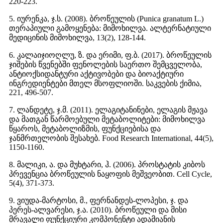
220-223.
5. იურენკა, ჯ.ს. (2008). ბროწეულის (Punica granatum L.)
თერაპიული გამოყენება: მიმოხილვა. ალტერნატიული
მედიცინის მიმოხილვა, 13(2), 128-144.
6. კალაიჯიოღლუ, ზ. და ერიმი, ფ.ბ. (2017). ბროწეულის
ჯიშების წვენებში ფენოლების საერთო შემცველობა,
ანტიოქსიდანტური აქტივობები და ბიოაქტიური
ინგრედიენტები მთელ მსოფლიოში. საკვების ქიმია,
221, 496-507.
7. ლანდეტე, ჯ.მ. (2011). ელაგიტანინები, ელაგის მჟავა
და მათგან წარმოებული მეტაბოლიტები: მიმოხილვა
წყაროს, მეტაბოლიზმის, ფუნქციებისა და
ჯანმრთელობის შესახებ. Food Research International, 44(5),
1150-1160.
8. მალიკი, ა. და მუხტარი, ჰ. (2006). პროსტატის კიბოს
პრევენცია ბროწეულის ნაყოფის მეშვეობით. Cell Cycle,
5(4), 371-373.
9. ვიუდა-მარტოსი, მ., ფერნანდეს-ლოპესი, ჯ. და
პერეს-ალვარესი, ჯ.ა. (2010). ბროწეული და მისი
მრავალი ფუნქციური კომპონენტი ადამიანის