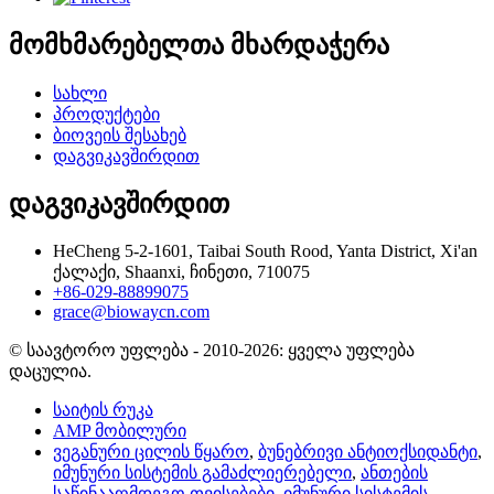
მომხმარებელთა მხარდაჭერა
სახლი
პროდუქტები
ბიოვეის შესახებ
დაგვიკავშირდით
დაგვიკავშირდით
HeCheng 5-2-1601, Taibai South Rood, Yanta District, Xi'an
ქალაქი, Shaanxi, ჩინეთი, 710075
+86-029-88899075
grace@biowaycn.com
© საავტორო უფლება - 2010-2026: ყველა უფლება
დაცულია.
საიტის რუკა
AMP მობილური
ვეგანური ცილის წყარო
,
ბუნებრივი ანტიოქსიდანტი
,
იმუნური სისტემის გამაძლიერებელი
,
ანთების
საწინააღმდეგო თვისებები
,
იმუნური სისტემის