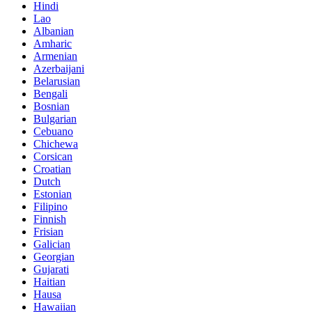
Hindi
Lao
Albanian
Amharic
Armenian
Azerbaijani
Belarusian
Bengali
Bosnian
Bulgarian
Cebuano
Chichewa
Corsican
Croatian
Dutch
Estonian
Filipino
Finnish
Frisian
Galician
Georgian
Gujarati
Haitian
Hausa
Hawaiian