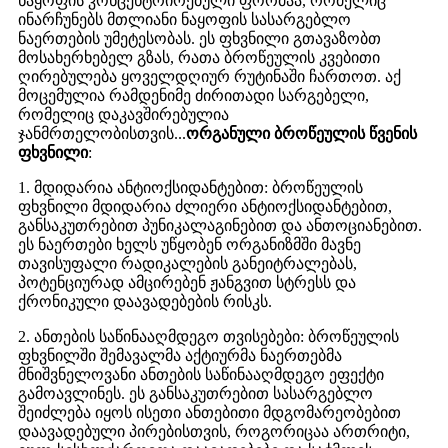
ნაყოფის კონცენტრირებული ფორმაა, რომელიც
ინარჩუნებს მთლიანი ნაყოფის სასარგებლო
ნაერთების უმეტესობას. ეს ფხვნილი გთავაზობთ
მოსახერხებელ გზას, რათა ბროწეულის კვებითი
ღირებულება ყოველდღიურ რუტინაში ჩართოთ. აქ
მოცემულია რამდენიმე ძირითადი სარგებელი,
რომელიც დაკავშირებულია
ჯანმრთელობისთვის...
ორგანული ბროწეულის წვენის
ფხვნილი
:
1. მდიდარია ანტიოქსიდანტებით: ბროწეულის
ფხვნილი მდიდარია ძლიერი ანტიოქსიდანტებით,
განსაკუთრებით პუნიკალაგინებით და ანთოციანებით.
ეს ნაერთები ხელს უწყობენ ორგანიზმში მავნე
თავისუფალი რადიკალების განეიტრალებას,
პოტენციურად ამცირებენ ჟანგვით სტრესს და
ქრონიკული დაავადებების რისკს.
2. ანთების საწინააღმდეგო თვისებები: ბროწეულის
ფხვნილში შემავალმა აქტიურმა ნაერთებმა
მნიშვნელოვანი ანთების საწინააღმდეგო ეფექტი
გამოავლინეს. ეს განსაკუთრებით სასარგებლო
შეიძლება იყოს ისეთი ანთებითი მდგომარეობებით
დაავადებული პირებისთვის, როგორიცაა ართრიტი,