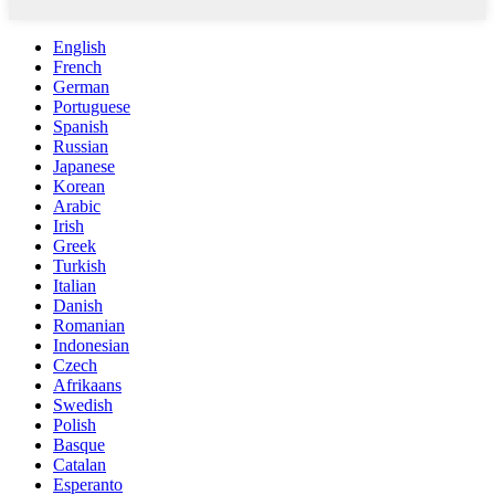
English
French
German
Portuguese
Spanish
Russian
Japanese
Korean
Arabic
Irish
Greek
Turkish
Italian
Danish
Romanian
Indonesian
Czech
Afrikaans
Swedish
Polish
Basque
Catalan
Esperanto